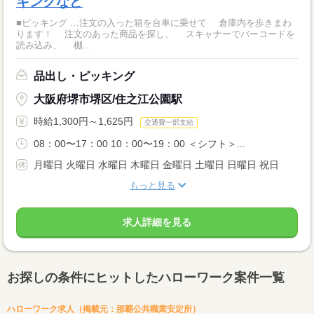
キングなど
■ピッキング …注文の入った箱を台車に乗せて 倉庫内を歩きまわ
ります！ 注文のあった商品を探し、 スキャナーでバーコードを
読み込み、 棚...
品出し・ピッキング
大阪府堺市堺区/住之江公園駅
時給1,300円～1,625円
交通費一部支給
08：00〜17：00 10：00〜19：00 ＜シフト＞...
月曜日 火曜日 水曜日 木曜日 金曜日 土曜日 日曜日 祝日
もっと見る
求人詳細を見る
お探しの条件にヒットしたハローワーク案件一覧
ハローワーク求人（掲載元：那覇公共職業安定所）