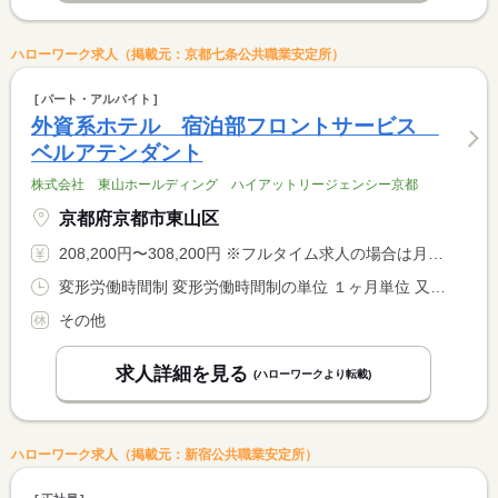
ハローワーク求人（掲載元：京都七条公共職業安定所）
パート・アルバイト
外資系ホテル 宿泊部フロントサービス
ベルアテンダント
株式会社 東山ホールディング ハイアットリージェンシー京都
京都府京都市東山区
208,200円〜308,200円 ※フルタイム求人の場合は月額（換算額）、パート求人の場合は時間額を表示しています。
変形労働時間制 変形労働時間制の単位 １ヶ月単位 又は 6時45分〜22時30分の時間の間の8時間 就業時間に関する特記事項 シフト制
その他
求人詳細を見る
(ハローワークより転載)
ハローワーク求人（掲載元：新宿公共職業安定所）