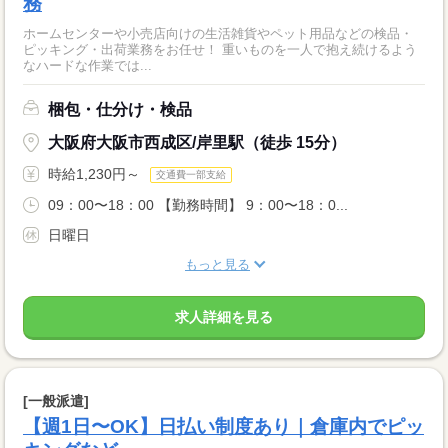
務
ホームセンターや小売店向けの生活雑貨やペット用品などの検品・
ピッキング・出荷業務をお任せ！ 重いものを一人で抱え続けるよう
なハードな作業では...
梱包・仕分け・検品
大阪府大阪市西成区/岸里駅（徒歩 15分）
時給1,230円～
交通費一部支給
09：00〜18：00 【勤務時間】 9：00〜18：0...
日曜日
もっと見る
求人詳細を見る
[一般派遣]
【週1日〜OK】日払い制度あり｜倉庫内でピッ