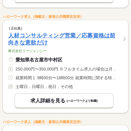
ハローワーク求人（掲載元：新宿公共職業安定所）
正社員
人材コンサルティング営業／応募資格は前
向きな意欲だけ
株式会社リージェンシー
愛知県名古屋市中村区
250,000円〜350,000円 ※フルタイム求人の場合は月額（換算額）、パート求人の場合は時間額を表示しています。
就業時間１ 9時00分〜18時00分 就業時間に関する特記事項 ノー残業デーを設定・取得可能！
土曜日，日曜日，祝日，その他
求人詳細を見る
(ハローワークより転載)
ハローワーク求人（掲載元：新宿公共職業安定所）