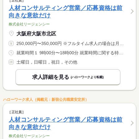
正社員
人材コンサルティング営業／応募資格は前
向きな意欲だけ
株式会社リージェンシー
大阪府大阪市北区
250,000円〜350,000円 ※フルタイム求人の場合は月額（換算額）、パート求人の場合は時間額を表示しています。
就業時間１ 9時00分〜18時00分 就業時間に関する特記事項 ノー残業デーを設定・取得可能！
土曜日，日曜日，祝日，その他
求人詳細を見る
(ハローワークより転載)
ハローワーク求人（掲載元：新宿公共職業安定所）
正社員
人材コンサルティング営業／応募資格は前
向きな意欲だけ
株式会社リージェンシー