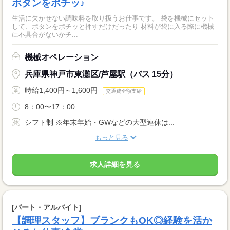
ボタンをポチッ♪
生活に欠かせない調味料を取り扱うお仕事です。 袋を機械にセット
して、ボタンをポチッと押すだけだったり 材料が袋に入る際に機械
に不具合がないかチ...
機械オペレーション
兵庫県神戸市東灘区/芦屋駅（バス 15分）
時給1,400円～1,600円
交通費全額支給
8：00〜17：00
シフト制 ※年末年始・GWなどの大型連休は...
もっと見る
求人詳細を見る
[パート・アルバイト]
【調理スタッフ】ブランクもOK◎経験を活か