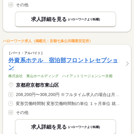
その他
求人詳細を見る
(ハローワークより転載)
ハローワーク求人（掲載元：京都七条公共職業安定所）
パート・アルバイト
外資系ホテル 宿泊部フロントレセプショ
ン
株式会社 東山ホールディング ハイアットリージェンシー京都
京都府京都市東山区
208,200円〜308,200円 ※フルタイム求人の場合は月額（換算額）、パート求人の場合は時間額を表示しています。
変形労働時間制 変形労働時間制の単位 １ヶ月単位 就業時間１ 7時00分〜16時00分 就業時間２ 14時00分〜22時00分 就業時間３ 22時00分〜7時00分 又は 0時00分〜23時59分の時間の間の8時間 就業時間に関する特記事項 上記はシフトの一例
その他
求人詳細を見る
(ハローワークより転載)