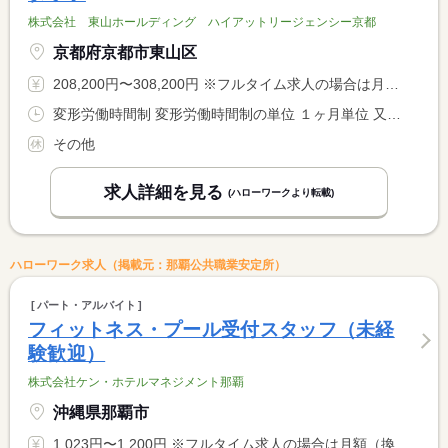
株式会社 東山ホールディング ハイアットリージェンシー京都
京都府京都市東山区
208,200円〜308,200円 ※フルタイム求人の場合は月額（換算額）、パート求人の場合は時間額を表示しています。
変形労働時間制 変形労働時間制の単位 １ヶ月単位 又は 6時30分〜22時00分の時間の間の8時間 就業時間に関する特記事項 シフト制
その他
求人詳細を見る
(ハローワークより転載)
ハローワーク求人（掲載元：那覇公共職業安定所）
パート・アルバイト
フィットネス・プール受付スタッフ（未経
験歓迎）
株式会社ケン・ホテルマネジメント那覇
沖縄県那覇市
1,023円〜1,200円 ※フルタイム求人の場合は月額（換算額）、パート求人の場合は時間額を表示しています。