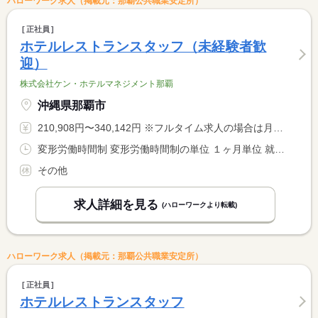
ハローワーク求人（掲載元：那覇公共職業安定所）
正社員
ホテルレストランスタッフ（未経験者歓
迎）
株式会社ケン・ホテルマネジメント那覇
沖縄県那覇市
210,908円〜340,142円 ※フルタイム求人の場合は月額（換算額）、パート求人の場合は時間額を表示しています。
変形労働時間制 変形労働時間制の単位 １ヶ月単位 就業時間１ 5時45分〜14時45分 就業時間２ 7時00分〜16時00分 就業時間３ 14時00分〜23時00分 就業時間に関する特記事項 １日８時間労働（シフト制）
その他
求人詳細を見る
(ハローワークより転載)
ハローワーク求人（掲載元：那覇公共職業安定所）
正社員
ホテルレストランスタッフ