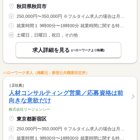
秋田県秋田市
250,000円〜350,000円 ※フルタイム求人の場合は月額（換算額）、パート求人の場合は時間額を表示しています。
就業時間１ 9時00分〜18時00分 就業時間に関する特記事項 ノー残業デーを設定・取得可能！
土曜日，日曜日，祝日，その他
求人詳細を見る
(ハローワークより転載)
ハローワーク求人（掲載元：新宿公共職業安定所）
正社員
人材コンサルティング営業／応募資格は前
向きな意欲だけ
株式会社リージェンシー
東京都新宿区
250,000円〜350,000円 ※フルタイム求人の場合は月額（換算額）、パート求人の場合は時間額を表示しています。
就業時間１ 9時00分〜18時00分 就業時間に関する特記事項 ノー残業デーを設定・取得可能！