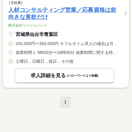
正社員
人材コンサルティング営業／応募資格は前
向きな意欲だけ
株式会社リージェンシー
宮城県仙台市青葉区
250,000円〜350,000円 ※フルタイム求人の場合は月額（換算額）、パート求人の場合は時間額を表示しています。
就業時間１ 9時00分〜18時00分 就業時間に関する特記事項 ノー残業デーを設定・取得可能！
土曜日，日曜日，祝日，その他
求人詳細を見る
(ハローワークより転載)
1