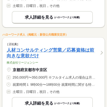
土曜日，日曜日，祝日，その他
求人詳細を見る
(ハローワークより転載)
ハローワーク求人（掲載元：新宿公共職業安定所）
正社員
人材コンサルティング営業／応募資格は前
向きな意欲だけ
株式会社リージェンシー
京都府京都市中京区
250,000円〜350,000円 ※フルタイム求人の場合は月額（換算額）、パート求人の場合は時間額を表示しています。
就業時間１ 9時00分〜18時00分 就業時間に関する特記事項 ノー残業デーを設定・取得可能！
土曜日，日曜日，祝日，その他
求人詳細を見る
(ハローワークより転載)