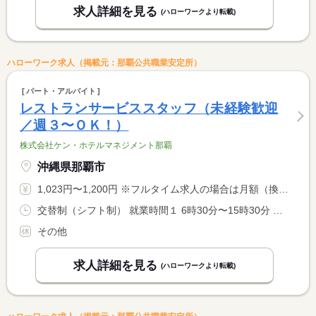
求人詳細を見る
(ハローワークより転載)
ハローワーク求人（掲載元：那覇公共職業安定所）
パート・アルバイト
レストランサービススタッフ（未経験歓迎
／週３〜ＯＫ！）
株式会社ケン・ホテルマネジメント那覇
沖縄県那覇市
1,023円〜1,200円 ※フルタイム求人の場合は月額（換算額）、パート求人の場合は時間額を表示しています。
交替制（シフト制） 就業時間１ 6時30分〜15時30分 就業時間２ 8時00分〜17時00分 就業時間３ 14時00分〜23時00分 就業時間に関する特記事項 シフト制による <BR> ５時間勤務〜フルタイムまで要相談で対応できます！ <BR> 勤務時間が６時間を超える場合は休憩１時間となります。
その他
求人詳細を見る
(ハローワークより転載)