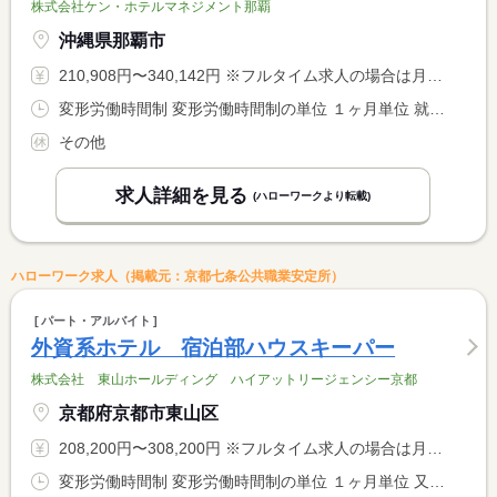
株式会社ケン・ホテルマネジメント那覇
沖縄県那覇市
210,908円〜340,142円 ※フルタイム求人の場合は月額（換算額）、パート求人の場合は時間額を表示しています。
変形労働時間制 変形労働時間制の単位 １ヶ月単位 就業時間１ 6時00分〜15時00分 就業時間２ 7時00分〜16時00分 就業時間３ 12時00分〜21時00分 就業時間に関する特記事項 シフト制による
その他
求人詳細を見る
(ハローワークより転載)
ハローワーク求人（掲載元：京都七条公共職業安定所）
パート・アルバイト
外資系ホテル 宿泊部ハウスキーパー
株式会社 東山ホールディング ハイアットリージェンシー京都
京都府京都市東山区
208,200円〜308,200円 ※フルタイム求人の場合は月額（換算額）、パート求人の場合は時間額を表示しています。
変形労働時間制 変形労働時間制の単位 １ヶ月単位 又は 8時00分〜22時30分の時間の間の8時間程度