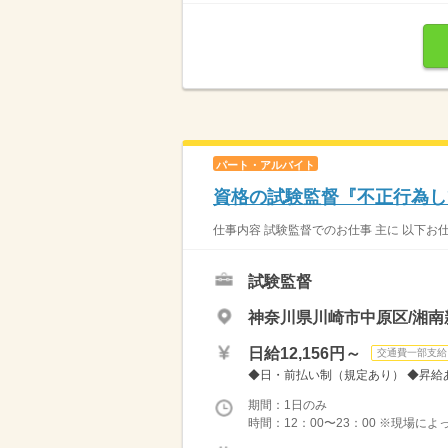
パート・アルバイト
資格の試験監督『不正行為し
仕事内容 試験監督でのお仕事 主に 以下お仕
試験監督
神奈川県川崎市中原区/湘南
日給12,156円～
交通費一部支給
◆日・前払い制（規定あり） ◆昇給あ
期間：1日のみ
時間：12：00〜23：00 ※現場に