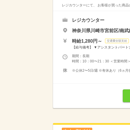
レジカウンターにて、 お客様が買った商品の
レジカウンター
神奈川県川崎市宮前区/南武
時給1,280円～
交通費全額支給
【給与備考】 ▼アシスタントパートナー
期間：長期
時間：10：00〜21：30 ＜営業時間
※公休2〜5日/週 ※有休あり（6ヵ月