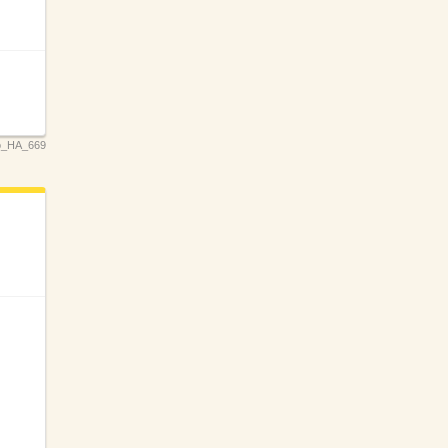
o_HA_669