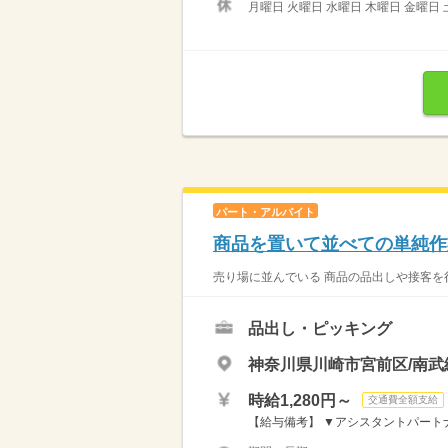
月曜日 火曜日 水曜日 木曜日 金曜日 
パート・アルバイト
商品を置いて並べての単純作
売り場に並んでいる 商品の品出しや接客を行
品出し・ピッキング
神奈川県川崎市宮前区/南武
時給1,280円～
交通費全額支給
【給与備考】 ▼アシスタントパートナー