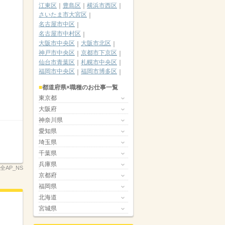
江東区
豊島区
横浜市西区
さいたま市大宮区
名古屋市中区
名古屋市中村区
大阪市中央区
大阪市北区
神戸市中央区
京都市下京区
仙台市青葉区
札幌市中央区
福岡市中央区
福岡市博多区
都道府県×職種のお仕事一覧
東京都
大阪府
神奈川県
愛知県
埼玉県
千葉県
兵庫県
2全AP_NS
京都府
福岡県
北海道
宮城県