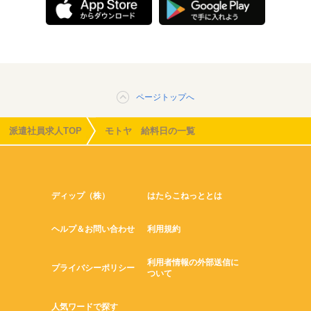
ページトップへ
派遣社員求人TOP
モトヤ 給料日の一覧
ディップ（株）
はたらこねっととは
ヘルプ＆お問い合わせ
利用規約
利用者情報の外部送信に
プライバシーポリシー
ついて
人気ワードで探す