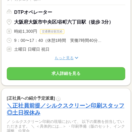
DTPオペレーター
大阪府大阪市中央区/谷町六丁目駅（徒歩 3分）
時給1,300円
交通費全額支給
9：00〜17：40（休憩1時間 実働7時間40分...
土曜日 日曜日 祝日
もっと見る
求人詳細を見る
[正社員への紹介予定派遣]
?
＼正社員前提／シルクスクリーン印刷スタッフ
◎土日祝休み
／ シルクスクリーン印刷の現場において、 以下の業務を担当してい
ただきます。 ＼ ＜具体的には...＞ ・印刷準備（版のセット、インク
調整、位置合...