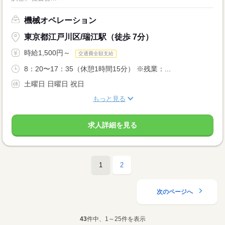
機械オペレーション
東京都江戸川区/瑞江駅（徒歩 7分）
時給1,500円～
交通費全額支給
8：20〜17：35（休憩1時間15分） ※残業：...
土曜日 日曜日 祝日
もっと見る
求人詳細を見る
1
2
次のページへ
43
件中、1～25件を表示