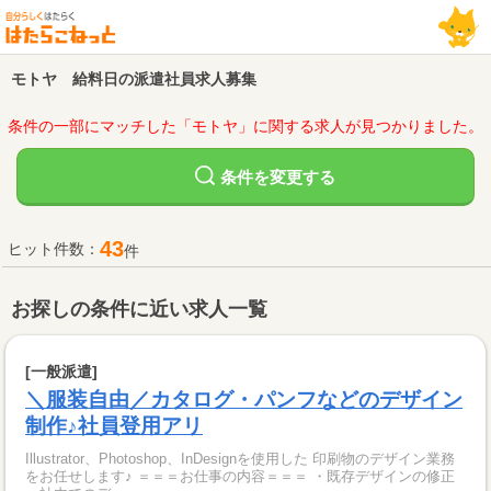
モトヤ 給料日の派遣社員求人募集
条件の一部にマッチした「モトヤ」に関する求人が見つかりました。
変更する
条件を
43
ヒット件数：
件
お探しの条件に近い求人一覧
[一般派遣]
＼服装自由／カタログ・パンフなどのデザイン
制作♪社員登用アリ
Illustrator、Photoshop、InDesignを使用した 印刷物のデザイン業務
をお任せします♪ ＝＝＝お仕事の内容＝＝＝ ・既存デザインの修正