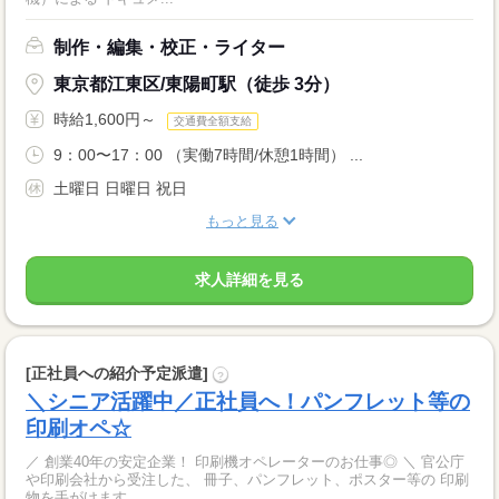
制作・編集・校正・ライター
東京都江東区/東陽町駅（徒歩 3分）
時給1,600円～
交通費全額支給
9：00〜17：00 （実働7時間/休憩1時間） ...
土曜日 日曜日 祝日
もっと見る
求人詳細を見る
[正社員への紹介予定派遣]
?
＼シニア活躍中／正社員へ！パンフレット等の
印刷オペ☆
／ 創業40年の安定企業！ 印刷機オペレーターのお仕事◎ ＼ 官公庁
や印刷会社から受注した、 冊子、パンフレット、ポスター等の 印刷
物を手がけます...