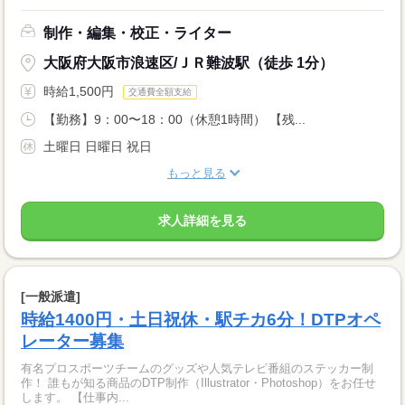
制作・編集・校正・ライター
大阪府大阪市浪速区/ＪＲ難波駅（徒歩 1分）
時給1,500円
交通費全額支給
【勤務】9：00〜18：00（休憩1時間） 【残...
土曜日 日曜日 祝日
もっと見る
求人詳細を見る
[一般派遣]
時給1400円・土日祝休・駅チカ6分！DTPオペ
レーター募集
有名プロスポーツチームのグッズや人気テレビ番組のステッカー制
作！ 誰もが知る商品のDTP制作（Illustrator・Photoshop）をお任せ
します。 【仕事内...