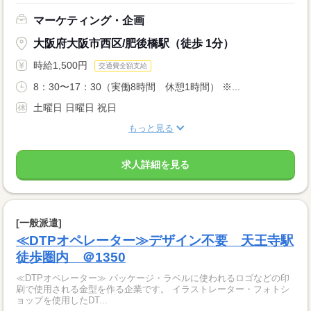
マーケティング・企画
大阪府大阪市西区/肥後橋駅（徒歩 1分）
時給1,500円
交通費全額支給
8：30〜17：30（実働8時間 休憩1時間） ※...
土曜日 日曜日 祝日
もっと見る
求人詳細を見る
[一般派遣]
≪DTPオペレーター≫デザイン不要 天王寺駅
徒歩圏内 ＠1350
≪DTPオペレーター≫ パッケージ・ラベルに使われるロゴなどの印
刷で使用される金型を作る企業です。 イラストレーター・フォトシ
ョップを使用したDT...