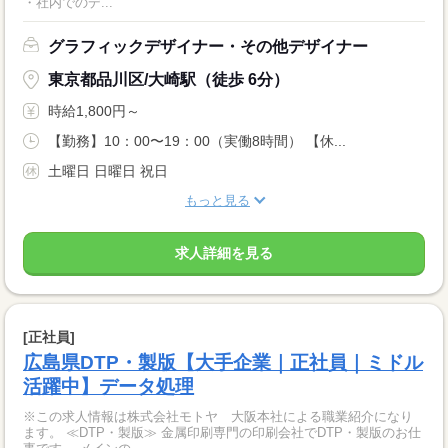
・社内でのデ...
グラフィックデザイナー・その他デザイナー
東京都品川区/大崎駅（徒歩 6分）
時給1,800円～
【勤務】10：00〜19：00（実働8時間） 【休...
土曜日 日曜日 祝日
もっと見る
求人詳細を見る
[正社員]
広島県DTP・製版【大手企業｜正社員｜ミドル
活躍中】データ処理
※この求人情報は株式会社モトヤ 大阪本社による職業紹介になり
ます。 ≪DTP・製版≫ 金属印刷専門の印刷会社でDTP・製版のお仕