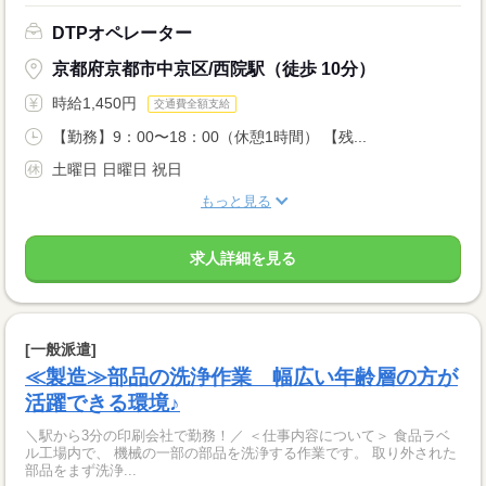
DTPオペレーター
京都府京都市中京区/西院駅（徒歩 10分）
時給1,450円
交通費全額支給
【勤務】9：00〜18：00（休憩1時間） 【残...
土曜日 日曜日 祝日
もっと見る
求人詳細を見る
[一般派遣]
≪製造≫部品の洗浄作業 幅広い年齢層の方が
活躍できる環境♪
＼駅から3分の印刷会社で勤務！／ ＜仕事内容について＞ 食品ラベ
ル工場内で、 機械の一部の部品を洗浄する作業です。 取り外された
部品をまず洗浄...