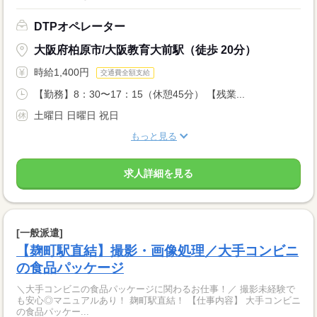
DTPオペレーター
大阪府柏原市/大阪教育大前駅（徒歩 20分）
時給1,400円
交通費全額支給
【勤務】8：30〜17：15（休憩45分） 【残業...
土曜日 日曜日 祝日
もっと見る
求人詳細を見る
[一般派遣]
【麹町駅直結】撮影・画像処理／大手コンビニ
の食品パッケージ
＼大手コンビニの食品パッケージに関わるお仕事！／ 撮影未経験で
も安心◎マニュアルあり！ 麹町駅直結！ 【仕事内容】 大手コンビニ
の食品パッケー...