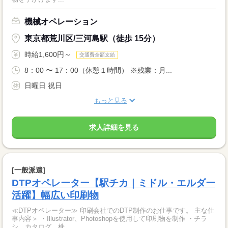
機械オペレーション
東京都荒川区/三河島駅（徒歩 15分）
時給1,600円～
交通費全額支給
8：00 〜 17：00（休憩１時間） ※残業：月...
日曜日 祝日
もっと見る
求人詳細を見る
[一般派遣]
DTPオペレーター【駅チカ｜ミドル・エルダー
活躍】幅広い印刷物
≪DTPオペレーター≫ 印刷会社でのDTP制作のお仕事です。 主な仕
事内容＞ ・Illustrator、Photoshopを使用して印刷物を制作 ・チラ
シ、カタログ、株...