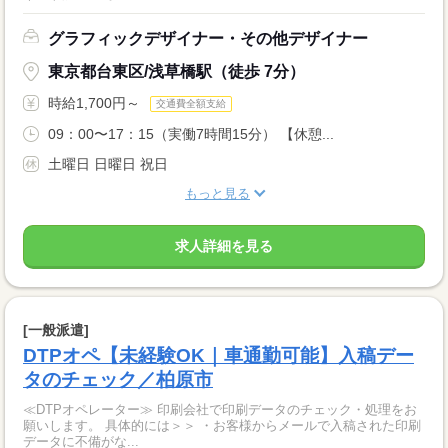
グラフィックデザイナー・その他デザイナー
東京都台東区/浅草橋駅（徒歩 7分）
時給1,700円～
交通費全額支給
09：00〜17：15（実働7時間15分） 【休憩...
土曜日 日曜日 祝日
もっと見る
求人詳細を見る
[一般派遣]
DTPオペ【未経験OK｜車通勤可能】入稿デー
タのチェック／柏原市
≪DTPオペレーター≫ 印刷会社で印刷データのチェック・処理をお
願いします。 具体的には＞＞ ・お客様からメールで入稿された印刷
データに不備がな...