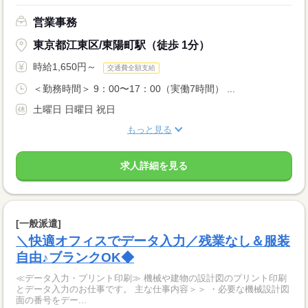
営業事務
東京都江東区/東陽町駅（徒歩 1分）
時給1,650円～
交通費全額支給
＜勤務時間＞ 9：00〜17：00（実働7時間） ...
土曜日 日曜日 祝日
もっと見る
求人詳細を見る
[一般派遣]
＼快適オフィスでデータ入力／残業なし＆服装
自由♪ブランクOK◆
≪データ入力・プリント印刷≫ 機械や建物の設計図のプリント印刷
とデータ入力のお仕事です。 主な仕事内容＞＞ ・必要な機械設計図
面の番号をデー...