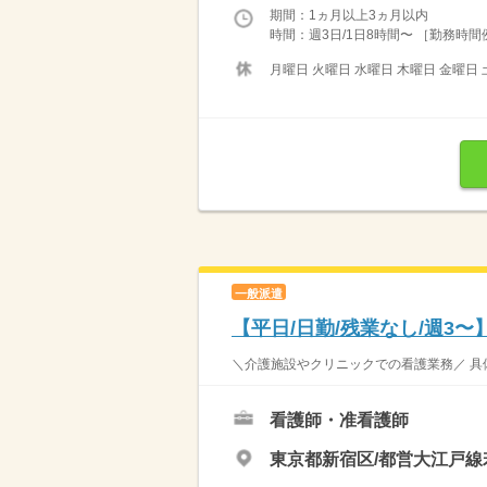
期間：1ヵ月以上3ヵ月以内
時間：週3日/1日8時間〜 ［勤務時間例］ 
月曜日 火曜日 水曜日 木曜日 金曜日 
一般派遣
【平日/日勤/残業なし/週3
＼介護施設やクリニックでの看護業務／ 具体
看護師・准看護師
東京都新宿区/都営大江戸線