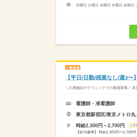
月曜日 火曜日 水曜日 木曜日 金曜日 
一般派遣
【平日/日勤/残業なし/週3
＼介護施設やクリニックでの看護業務／ 具体
看護師・准看護師
東京都新宿区/東京メトロ
時給2,300円～2,700円
交通
【給与備考】 時給2,300円〜2,700円