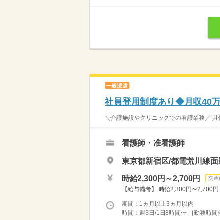
一般派遣
社員登用制度あり◆月収40
＼介護施設やクリニックでの看護業務／ 具体
看護師・准看護師
東京都新宿区/都電荒川線面
時給2,300円～2,700円
交通
【給与備考】 時給2,300円〜2,700円
期間：1ヵ月以上3ヵ月以内
時間：週3日/1日8時間〜 ［勤務時間例］ 