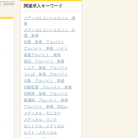
260408
関連求人キーワード
メディカルコンシェルジュ 単
発
メディカルコンシェルジュ 介
護 単発
京都 単発 アルバイト
アルバイト 単発 バイト
派遣アルバイト 単発
英語 アルバイト 単発
シニア 単発 アルバイト
つくば 単発 アルバイト
大阪 アルバイト 単発
試験監督 アルバイト 単発
宮崎県 単発 アルバイト
看護師 アルバイト 単発
アルバイト 単発 日払い
メディカル モニター
メディカル リンク
セントラル メディカル
ルフト・メディカル