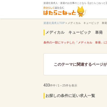
派遣社員求人・派遣のお仕事のことなら【はたらこねっと
派遣社員求人TOP
>
メディカル キュービック 単発
メディカル キュービック 単発 
条件の一部にマッチした「メディカル 単発」に
このテーマに関連するページ
433
件中 / 1～25件を表示
お探しの条件に近い求人一覧