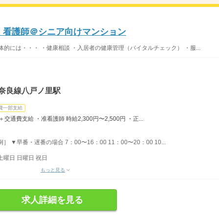
〜】看護師＠シニア向けマンション
的には・・・ ・健康相談 ・入居者の健康管理（バイタルチェック） ・服...
・奈良線八戸ノ里駅
費一部支給
＋交通費支給 ・准看護師 時給2,300円〜2,500円 ・正...
▼早番・遅番の場合 7：00〜16：00 11：00〜20：00 10...
土曜日 日曜日 祝日
もっと見る
求人詳細を見る