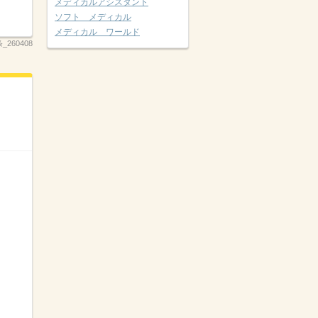
メディカルアシスタント
ソフト メディカル
メディカル ワールド
260408