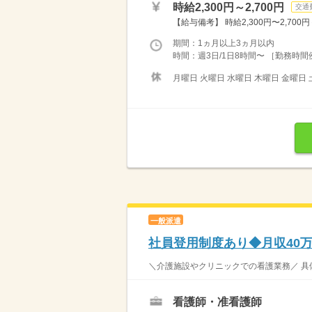
時給2,300円～2,700円
交通
【給与備考】 時給2,300円〜2,700円
期間：1ヵ月以上3ヵ月以内
時間：週3日/1日8時間〜 ［勤務時間例］ 
月曜日 火曜日 水曜日 木曜日 金曜日 
一般派遣
社員登用制度あり◆月収40
＼介護施設やクリニックでの看護業務／ 具体
看護師・准看護師