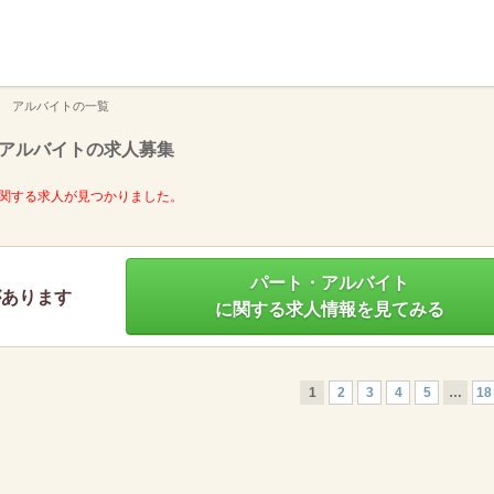
】
 アルバイトの一覧
アルバイトの求人募集
関する求人が見つかりました。
パート・アルバイト
があります
に関する求人情報を見てみる
1
2
3
4
5
…
18