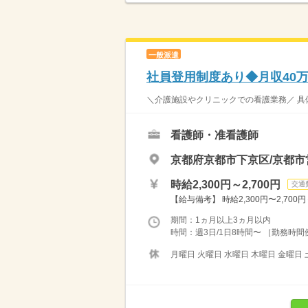
一般派遣
社員登用制度あり◆月収40
＼介護施設やクリニックでの看護業務／ 具体
看護師・准看護師
京都府京都市下京区/京都
時給2,300円～2,700円
交通
【給与備考】 時給2,300円〜2,700円
期間：1ヵ月以上3ヵ月以内
時間：週3日/1日8時間〜 ［勤務時間例］ 
月曜日 火曜日 水曜日 木曜日 金曜日 