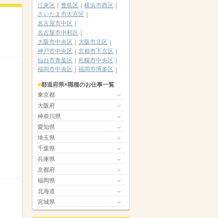
江東区
豊島区
横浜市西区
さいたま市大宮区
名古屋市中区
名古屋市中村区
大阪市中央区
大阪市北区
神戸市中央区
京都市下京区
仙台市青葉区
札幌市中央区
福岡市中央区
福岡市博多区
都道府県×職種のお仕事一覧
東京都
大阪府
神奈川県
愛知県
埼玉県
千葉県
兵庫県
京都府
福岡県
北海道
宮城県