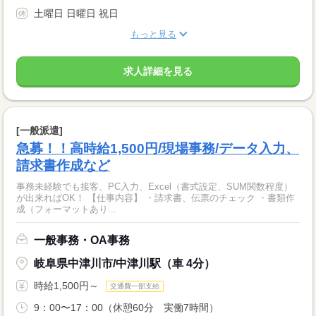
土曜日 日曜日 祝日
もっと見る
求人詳細を見る
[一般派遣]
急募！！高時給1,500円/現場事務/データ入力、
請求書作成など
事務未経験でも接客、PC入力、Excel（書式設定、SUM関数程度）
が出来ればOK！ 【仕事内容】 ・請求書、伝票のチェック ・書類作
成（フォーマットあり...
一般事務・OA事務
岐阜県中津川市/中津川駅（車 4分）
時給1,500円～
交通費一部支給
9：00〜17：00（休憩60分 実働7時間）