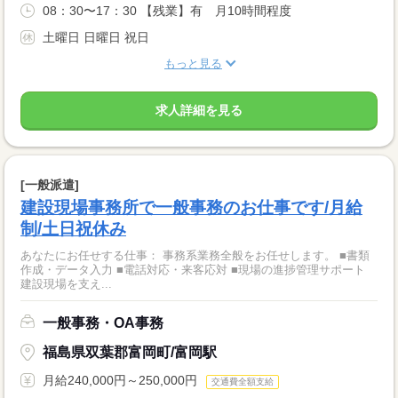
08：30〜17：30 【残業】有 月10時間程度
土曜日 日曜日 祝日
もっと見る
求人詳細を見る
[一般派遣]
建設現場事務所で一般事務のお仕事です/月給
制/土日祝休み
あなたにお任せする仕事： 事務系業務全般をお任せします。 ■書類
作成・データ入力 ■電話対応・来客応対 ■現場の進捗管理サポート
建設現場を支え...
一般事務・OA事務
福島県双葉郡富岡町/富岡駅
月給240,000円～250,000円
交通費全額支給