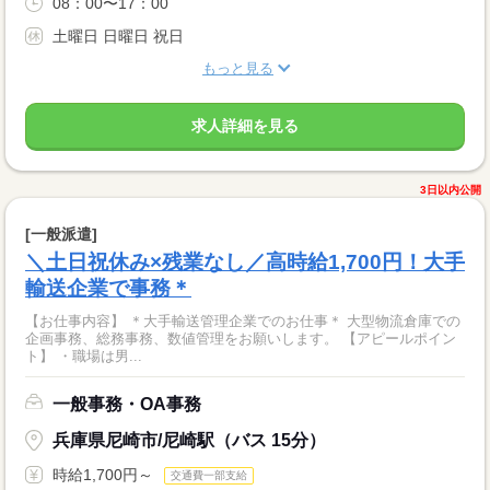
08：00〜17：00
土曜日 日曜日 祝日
もっと見る
求人詳細を見る
3日以内公開
[一般派遣]
＼土日祝休み×残業なし／高時給1,700円！大手
輸送企業で事務＊
【お仕事内容】 ＊大手輸送管理企業でのお仕事＊ 大型物流倉庫での
企画事務、総務事務、数値管理をお願いします。 【アピールポイン
ト】 ・職場は男...
一般事務・OA事務
兵庫県尼崎市/尼崎駅（バス 15分）
時給1,700円～
交通費一部支給