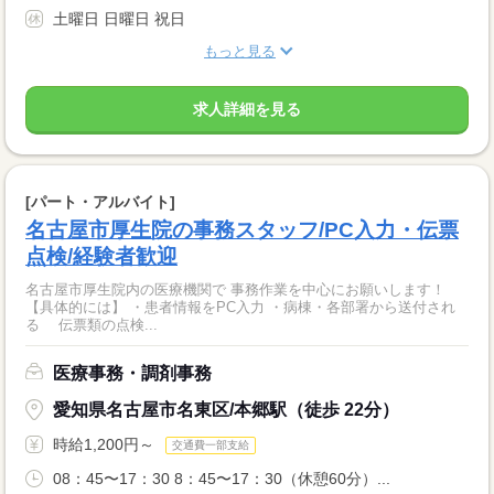
土曜日 日曜日 祝日
もっと見る
求人詳細を見る
[パート・アルバイト]
名古屋市厚生院の事務スタッフ/PC入力・伝票
点検/経験者歓迎
名古屋市厚生院内の医療機関で 事務作業を中心にお願いします！
【具体的には】 ・患者情報をPC入力 ・病棟・各部署から送付され
る 伝票類の点検...
医療事務・調剤事務
愛知県名古屋市名東区/本郷駅（徒歩 22分）
時給1,200円～
交通費一部支給
08：45〜17：30 8：45〜17：30（休憩60分）...