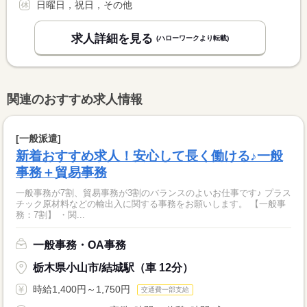
日曜日，祝日，その他
求人詳細を見る
(ハローワークより転載)
関連のおすすめ求人情報
[一般派遣]
新着おすすめ求人！安心して長く働ける♪一般
事務＋貿易事務
一般事務が7割、貿易事務が3割のバランスのよいお仕事です♪ プラス
チック原材料などの輸出入に関する事務をお願いします。 【一般事
務：7割】 ・関...
一般事務・OA事務
栃木県小山市/結城駅（車 12分）
時給1,400円～1,750円
交通費一部支給