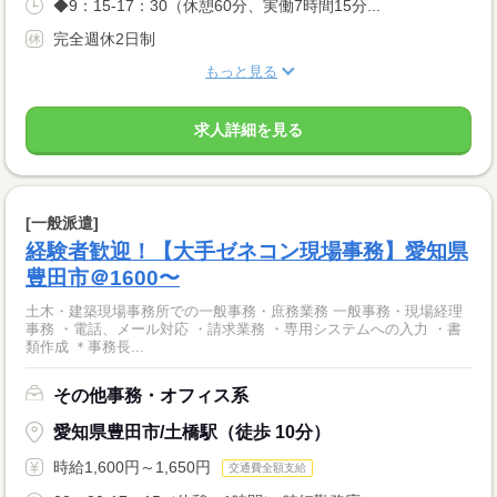
◆9：15-17：30（休憩60分、実働7時間15分...
完全週休2日制
もっと見る
求人詳細を見る
[一般派遣]
経験者歓迎！【大手ゼネコン現場事務】愛知県
豊田市＠1600〜
土木・建築現場事務所での一般事務・庶務業務 一般事務・現場経理
事務 ・電話、メール対応 ・請求業務 ・専用システムへの入力 ・書
類作成 ＊事務長...
その他事務・オフィス系
愛知県豊田市/土橋駅（徒歩 10分）
時給1,600円～1,650円
交通費全額支給