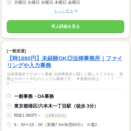
月曜日 火曜日 水曜日 木曜日 金曜日
もっと見る
求人詳細を見る
[一般派遣]
【時1880円】未経験OK◎法律事務所｜ファイ
リングや入力事務
法律事務所でサポート事務 法律事務所と聞くと難しそうですが、 実
際はサポート中心のシンプル事務です。 ▼業務内容は・・・？ ￣￣
V￣￣￣￣￣￣...
一般事務・OA事務
東京都港区/六本木一丁目駅（徒歩 3分）
時給1,880円～
交通費全額支給
9：30〜18：00（実働7.5h/休憩60分） ※週2...