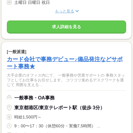
土曜日 日曜日 祝日
もっと見る
求人詳細を見る
[一般派遣]
カード会社で事務デビュー♪備品発注などサポ
ート事務★
大手企業のオフィス内にて、 一般事務や営業サポートの 事務スタッ
フとしてお仕事をお任せします。 コツコツ進めるデスクワークを通
じて 周囲を支える...
一般事務・OA事務
東京都港区/東京テレポート駅（徒歩 3分）
時給1,500円～
9：00〜17：30（休憩60分・実働7,5時間） ...