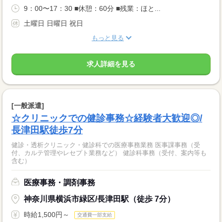
9：00〜17：30 ■休憩：60分 ■残業：ほと...
土曜日 日曜日 祝日
もっと見る
求人詳細を見る
[一般派遣]
☆クリニックでの健診事務☆経験者大歓迎◎/
長津田駅徒歩7分
健診・透析クリニック・健診科での医療事務業務 医事課事務（受
付、カルテ管理やレセプト業務など） 健診科事務（受付、案内等も
含む）
医療事務・調剤事務
神奈川県横浜市緑区/長津田駅（徒歩 7分）
時給1,500円～
交通費一部支給