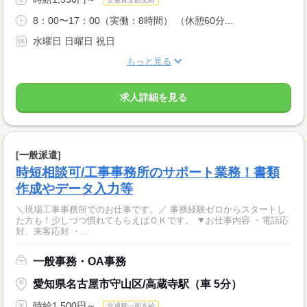
8：00〜17：00（実働：8時間） （休憩60分...
水曜日 日曜日 祝日
もっと見る
求人詳細を見る
[一般派遣]
時短相談可/工事事務所のサポート業務！書類
作成やデータ入力等
＼現場工事事務所でのお仕事です。／ 事務経験ゼロからスタートし
た方も！少しづつ慣れてもらえばＯＫです。 ▼お仕事内容 ・電話応
対、来客応対 ・...
一般事務・OA事務
愛知県名古屋市守山区/高蔵寺駅（車 5分）
時給1,500円～
交通費一部支給