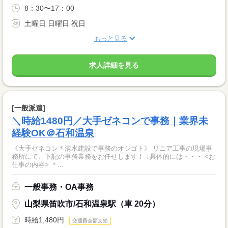
8：30〜17：00
土曜日 日曜日 祝日
もっと見る
求人詳細を見る
[一般派遣]
＼時給1480円／大手ゼネコンで事務｜業界未
経験OK＠石和温泉
《大手ゼネコン＊清水建設で事務のオシゴト》 リニア工事の現場事
務所にて、下記の事務業務をお任せします！ ↓具体的には・・・ <お
仕事の内容> ＊...
一般事務・OA事務
山梨県笛吹市/石和温泉駅（車 20分）
時給1,480円
交通費全額支給