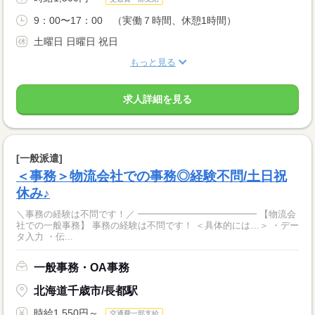
9：00〜17：00 （実働７時間、休憩1時間）
土曜日 日曜日 祝日
もっと見る
求人詳細を見る
[一般派遣]
＜事務＞物流会社での事務◎経験不問/土日祝
休み♪
＼事務の経験は不問です！／ ━━━━━━━━━━━━━ 【物流会
社での一般事務】 事務の経験は不問です！ ＜具体的には…＞ ・デー
タ入力 ・伝...
一般事務・OA事務
北海道千歳市/長都駅
時給1,550円～
交通費一部支給