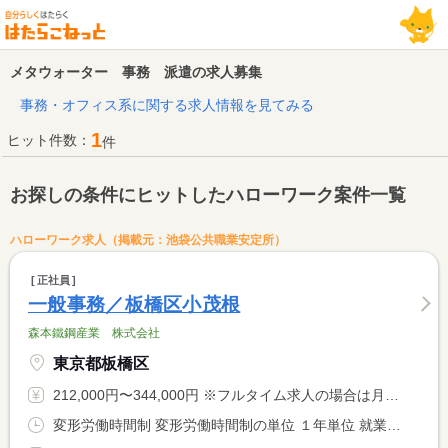
メタウォーター 事務 派遣の求人募集
事務・オフィス系に関する求人情報を見てみる
1
ヒット件数：
件
お探しの条件にヒットしたハローワーク案件一覧
ハローワーク求人（掲載元：池袋公共職業安定所）
正社員
一般事務／板橋区小茂根
森本鐵鋼産業 株式会社
東京都板橋区
212,000円〜344,000円 ※フルタイム求人の場合は月額（換算額）、パート求人の場合は時間額を表示しています。
変形労働時間制 変形労働時間制の単位 １年単位 就業時間１ 9時00分〜18時00分 就業時間２ 9時00分〜17時30分 就業時間３ 9時00分〜18時30分 就業時間に関する特記事項 変形労働制による（１）〜（３）のシフト制