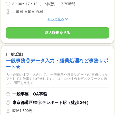
8：30〜17：15（１h休憩） 7.75時間
土曜日 日曜日 祝日
もっと見る
求人詳細を見る
[一般派遣]
一般事務◎データ入力・経費処理など事務サポ
ート★
大手企業のオフィス内にて、 一般事務や営業サポートの 事務スタッ
フとしてお仕事をお任せします。 コツコツ進めるデスクワークを通
じて 周囲を支える...
一般事務・OA事務
東京都港区/東京テレポート駅（徒歩 3分）
時給1,500円～