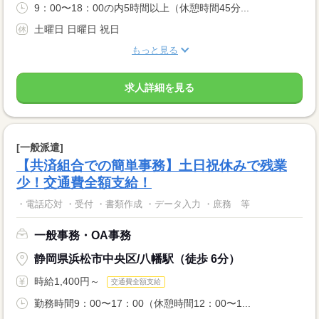
9：00〜18：00の内5時間以上（休憩時間45分...
土曜日 日曜日 祝日
もっと見る
求人詳細を見る
[一般派遣]
【共済組合での簡単事務】土日祝休みで残業
少！交通費全額支給！
・電話応対 ・受付 ・書類作成 ・データ入力 ・庶務 等
一般事務・OA事務
静岡県浜松市中央区/八幡駅（徒歩 6分）
時給1,400円～
交通費全額支給
勤務時間9：00〜17：00（休憩時間12：00〜1...