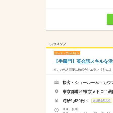
＼イチオシ!／
パート・アルバイト
【半蔵門】英会話スキルを活
※この求人情報は株式会社エラン 本社によ
接客・ショールーム・カウ
東京都港区/東京メトロ半蔵
時給1,480円～
交通費全額支給
期間：長期