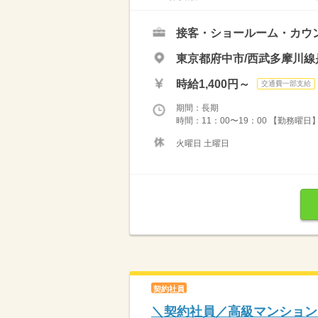
接客・ショールーム・カウ
東京都府中市/西武多摩川線
時給1,400円～
交通費一部支給
期間：長期
時間：11：00〜19：00 【勤務曜日】月
火曜日 土曜日
契約社員
＼契約社員／高級マンション