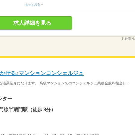
もっと見る
求人詳細を見る
お仕事No
かせる♪マンションコンシェルジュ
る職業紹介になります。 高級マンションでのコンシェルジュ業務全般を担当し...
ンター
門線半蔵門駅（徒歩 8分）