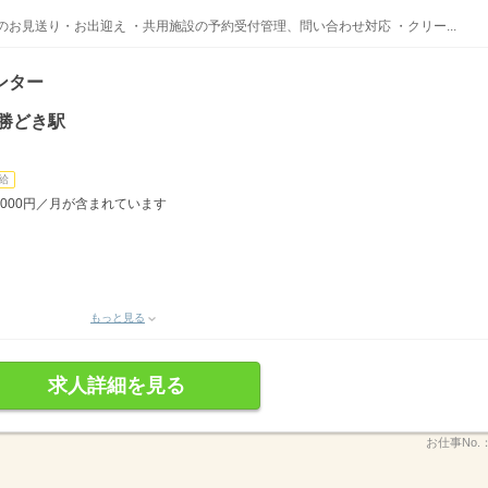
お見送り・お出迎え ・共用施設の予約受付管理、問い合わせ対応 ・クリー...
ンター
勝どき駅
給
,000円／月が含まれています
もっと見る
求人詳細を見る
お仕事No.