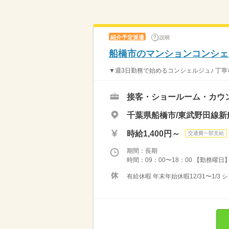
紹介予定派遣
説明
船橋市のマンションコンシェ
▼週3日勤務で始めるコンシェルジュ♪ 丁寧
接客・ショールーム・カウ
千葉県船橋市/東武野田線新
時給1,400円～
交通費一部支給
期間：長期
時間：09：00〜18：00 【勤務曜日】月
有給休暇 年末年始休暇12/31〜1/3 