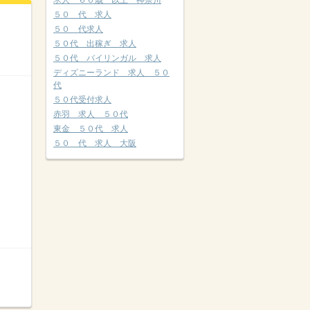
求人 ６０歳 以上 神奈川
５０ 代 求人
５０ 代求人
５０代 出稼ぎ 求人
５０代 バイリンガル 求人
ディズニーランド 求人 ５０
代
５０代受付求人
赤羽 求人 ５０代
東金 ５０代 求人
５０ 代 求人 大阪