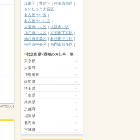
江東区
豊島区
横浜市西区
さいたま市大宮区
名古屋市中区
名古屋市中村区
大阪市中央区
大阪市北区
神戸市中央区
京都市下京区
仙台市青葉区
札幌市中央区
福岡市中央区
福岡市博多区
都道府県×職種のお仕事一覧
東京都
大阪府
神奈川県
愛知県
埼玉県
千葉県
兵庫県
-AY22051
京都府
福岡県
北海道
宮城県