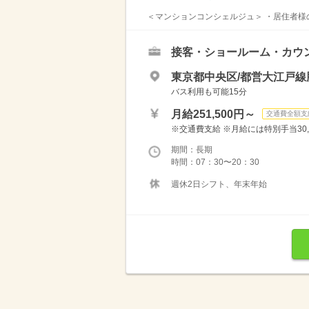
＜マンションコンシェルジュ＞ ・居住者様の
接客・ショールーム・カウ
東京都中央区/都営大江戸線
バス利用も可能15分
月給251,500円～
交通費全額支
※交通費支給 ※月給には特別手当30
期間：長期
時間：07：30〜20：30
週休2日シフト、年末年始