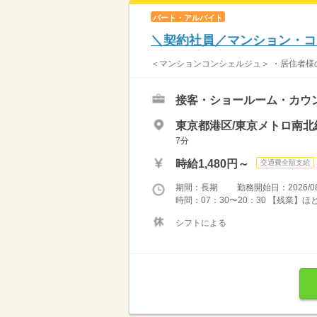
パート・アルバイト
＼契約社員／マンション・コ
＜マンションコンシェルジュ＞ ・居住者様の
接客・ショールーム・カウ
東京都港区/東京メトロ南北
7分
時給1,480円～
交通費全額支給
期間：長期 勤務開始日：2026/08
時間：07：30〜20：30 【残業】
シフトによる