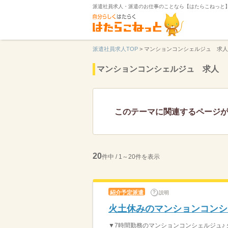
派遣社員求人・派遣のお仕事のことなら【はたらこねっと
派遣社員求人TOP
>
マンションコンシェルジュ 求
マンションコンシェルジュ 求人 
このテーマに関連するページ
20
件中 / 1～20件を表示
紹介予定派遣
説明
火土休みのマンションコンシ
▼7時間勤務のマンションコンシェルジュ♪ 