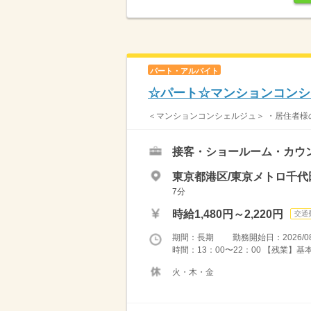
パート・アルバイト
☆パート☆マンションコンシ
＜マンションコンシェルジュ＞ ・居住者様の
接客・ショールーム・カウ
東京都港区/東京メトロ千代
7分
時給1,480円～2,220円
交通
期間：長期 勤務開始日：2026/08
時間：13：00〜22：00 【残業】基
火・木・金