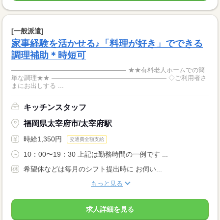
[一般派遣]
家事経験を活かせる♪「料理が好き」でできる
調理補助＊時短可
―――――――――――――――――― ★★有料老人ホームでの簡
単な調理★★ ―――――――――――――――――― ◇ご利用者さ
まにお出しする ...
キッチンスタッフ
福岡県太宰府市/太宰府駅
時給1,350円
交通費全額支給
10：00〜19：30 上記は勤務時間の一例です ...
希望休などは毎月のシフト提出時に お伺い...
もっと見る
求人詳細を見る