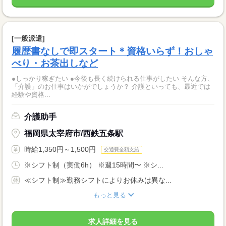
[一般派遣]
履歴書なしで即スタート＊資格いらず！おしゃ
べり・お茶出しなど
●しっかり稼ぎたい ●今後も長く続けられる仕事がしたい そんな方、
「介護」のお仕事はいかがでしょうか？ 介護といっても、最近では
経験や資格...
介護助手
福岡県太宰府市/西鉄五条駅
時給1,350円～1,500円
交通費全額支給
※シフト制（実働6h） ※週15時間〜 ※シ...
≪シフト制≫勤務シフトによりお休みは異な...
もっと見る
求人詳細を見る