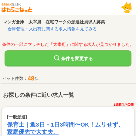
マンガ倉庫 太宰府 在宅ワークの派遣社員求人募集
倉庫管理・入出荷に関する求人情報を見てみる
条件の一部にマッチした「太宰府」に関する求人が見つかりました。
変更する
条件を
48
ヒット件数：
件
お探しの条件に近い求人一覧
1週間以内公開
[一般派遣]
保育士｜週3日・1日3時間〜OK！ムリせず、
家庭優先で大丈夫。