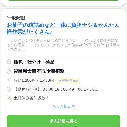
[一般派遣]
お菓子の箱詰めなど、体に負担ナシ＆かんたん
軽作業がたくさん♪
「カンタンなお仕事からはじめていきたい」 「久しぶりに働きにで
るから不安…」 そんな方には おかしの”箱詰め”や”仕分け”のお仕事が
オススメ...
梱包・仕分け・検品
福岡県太宰府市/太宰府駅
時給1,200円～1,450円
交通費全額支給
【勤務時間例】 8：00-16：00／9：00-17：0...
土日休み案件多数！
もっと見る
求人詳細を見る