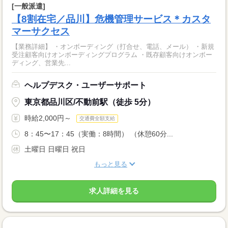
[一般派遣]
【8割在宅／品川】危機管理サービス＊カスタ
マーサクセス
【業務詳細】 ・オンボーディング（打合せ、電話、メール） ・新規
受注顧客向けオンボーディングプログラム ・既存顧客向けオンボー
ディング、営業先...
ヘルプデスク・ユーザーサポート
東京都品川区/不動前駅（徒歩 5分）
時給2,000円～
交通費全額支給
8：45〜17：45（実働：8時間） （休憩60分...
土曜日 日曜日 祝日
もっと見る
求人詳細を見る