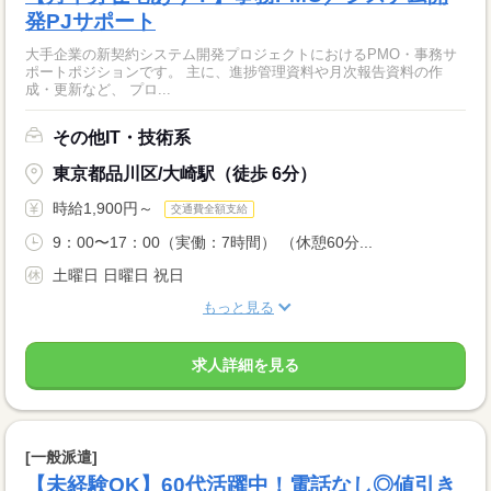
発PJサポート
大手企業の新契約システム開発プロジェクトにおけるPMO・事務サ
ポートポジションです。 主に、進捗管理資料や月次報告資料の作
成・更新など、 プロ...
その他IT・技術系
東京都品川区/大崎駅（徒歩 6分）
時給1,900円～
交通費全額支給
9：00〜17：00（実働：7時間） （休憩60分...
土曜日 日曜日 祝日
もっと見る
求人詳細を見る
[一般派遣]
【未経験OK】60代活躍中！電話なし◎値引き