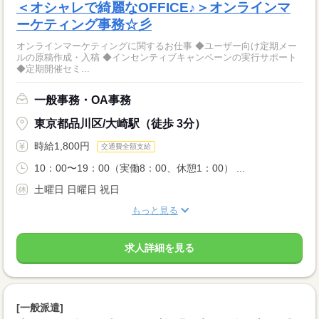
＜オシャレで綺麗なOFFICE♪＞オンラインマ
ーケティング事務☆彡
オンラインマーケティングに関するお仕事 ◆ユーザー向け定期メー
ルの原稿作成・入稿 ◆インセンティブキャンペーンの実行サポート
◆定期開催セミ...
一般事務・OA事務
東京都品川区/大崎駅（徒歩 3分）
時給1,800円
交通費全額支給
10：00〜19：00（実働8：00、休憩1：00） ...
土曜日 日曜日 祝日
もっと見る
求人詳細を見る
[一般派遣]