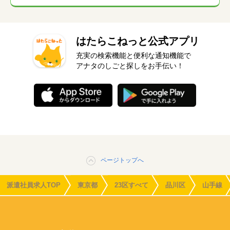
はたらこねっと公式アプリ
充実の検索機能と便利な通知機能で
アナタのしごと探しをお手伝い！
ページトップへ
派遣社員求人TOP
東京都
23区すべて
品川区
山手線