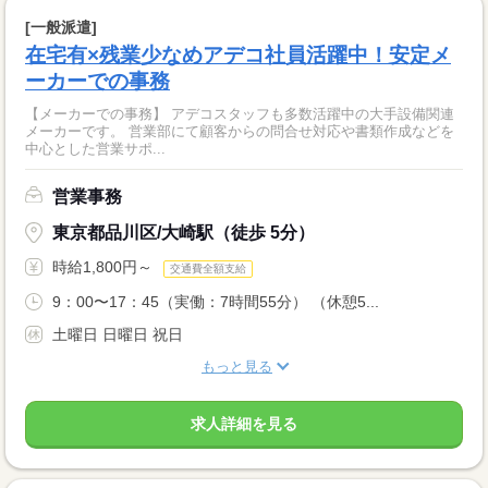
[一般派遣]
在宅有×残業少なめアデコ社員活躍中！安定メ
ーカーでの事務
【メーカーでの事務】 アデコスタッフも多数活躍中の大手設備関連
メーカーです。 営業部にて顧客からの問合せ対応や書類作成などを
中心とした営業サポ...
営業事務
東京都品川区/大崎駅（徒歩 5分）
時給1,800円～
交通費全額支給
9：00〜17：45（実働：7時間55分） （休憩5...
土曜日 日曜日 祝日
もっと見る
求人詳細を見る