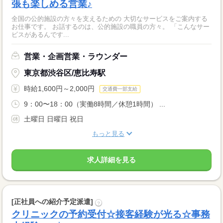
張も楽しめる営業♪
全国の公的施設の方々を支えるための 大切なサービスをご案内する
お仕事です。 お話するのは、公的施設の職員の方々。 「こんなサー
ビスがあるんです...
営業・企画営業・ラウンダー
東京都渋谷区/恵比寿駅
時給1,600円～2,000円
交通費一部支給
9：00〜18：00（実働8時間／休憩1時間） ...
土曜日 日曜日 祝日
もっと見る
求人詳細を見る
[正社員への紹介予定派遣]
?
クリニックの予約受付☆接客経験が光る☆事務