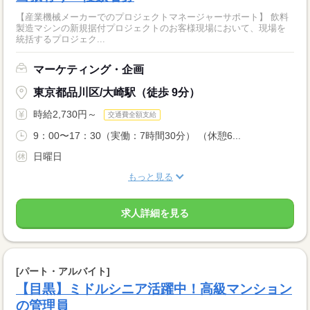
【産業機械メーカーでのプロジェクトマネージャーサポート】 飲料
製造マシンの新規据付プロジェクトのお客様現場において、現場を
統括するプロジェク...
マーケティング・企画
東京都品川区/大崎駅（徒歩 9分）
時給2,730円～
交通費全額支給
9：00〜17：30（実働：7時間30分） （休憩6...
日曜日
もっと見る
求人詳細を見る
[パート・アルバイト]
【目黒】ミドルシニア活躍中！高級マンション
の管理員