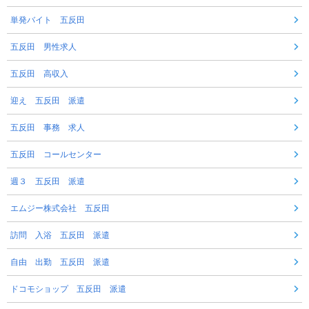
単発バイト 五反田
五反田 男性求人
五反田 高収入
迎え 五反田 派遣
五反田 事務 求人
五反田 コールセンター
週３ 五反田 派遣
エムジー株式会社 五反田
訪問 入浴 五反田 派遣
自由 出勤 五反田 派遣
ドコモショップ 五反田 派遣