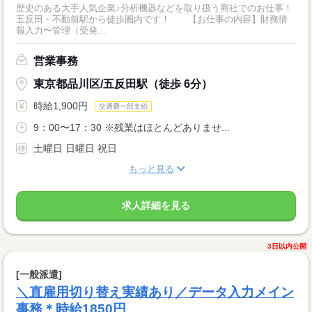
歴史のある大手人気企業♪分析機器などを取り扱う商社でのお仕事！
五反田・不動前駅から徒歩圏内です！ 【お仕事の内容】財務情
報入力〜管理（受発...
営業事務
東京都品川区/五反田駅（徒歩 6分）
時給1,900円
交通費一部支給
9：00〜17：30 ※残業はほとんどありませ...
土曜日 日曜日 祝日
もっと見る
求人詳細を見る
3日以内公開
[一般派遣]
＼直雇用切り替え実績あり／データ入力メイン
事務＊時給1850円