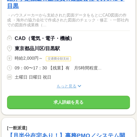
目黒
・ハウスメーカーから支給された図面データをもとにCAD図面の作
成 ・海外の協力会社で作成された図面のチェック・修正 ・一部社内
での図面作成業務（...
CAD（電気・電子・機械）
東京都品川区/目黒駅
時給2,000円～
交通費全額支給
09：00〜17：30 【残業】有 月5時間程度...
土曜日 日曜日 祝日
もっと見る
求人詳細を見る
[一般派遣]
【月半分在宅あり！】事務PMO／システム開