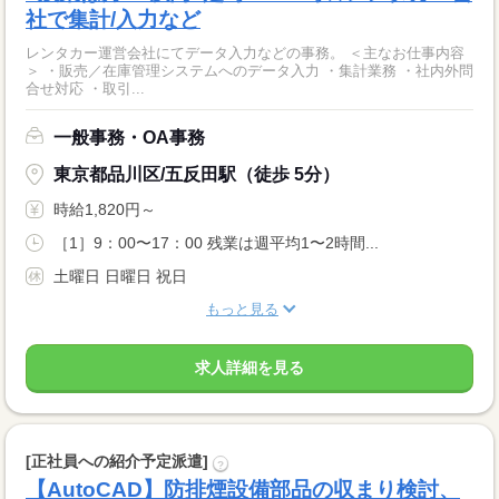
社で集計/入力など
レンタカー運営会社にてデータ入力などの事務。 ＜主なお仕事内容
＞ ・販売／在庫管理システムへのデータ入力 ・集計業務 ・社内外問
合せ対応 ・取引...
一般事務・OA事務
東京都品川区/五反田駅（徒歩 5分）
時給1,820円～
［1］9：00〜17：00 残業は週平均1〜2時間...
土曜日 日曜日 祝日
もっと見る
求人詳細を見る
[正社員への紹介予定派遣]
?
【AutoCAD】防排煙設備部品の収まり検討、