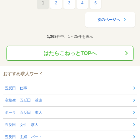
1
2
3
4
5
次のページへ
1,368
件中、1～25件を表示
はたらこねっとTOPへ
おすすめ求人ワード
五反田 仕事
高校生 五反田 派遣
ポーラ 五反田 求人
五反田 女性 求人
五反田 主婦 パート