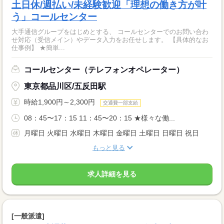
土日休/週払い/未経験歓迎「理想の働き方が叶
う」コールセンター
大手通信グループをはじめとする、 コールセンターでのお問い合わ
せ対応（受信メイン）やデータ入力をお任せします。 【具体的なお
仕事例】 ★簡単...
コールセンター（テレフォンオペレーター）
東京都品川区/五反田駅
時給1,900円～2,300円
交通費一部支給
08：45〜17：15 11：45〜20：15 ★様々な働...
月曜日 火曜日 水曜日 木曜日 金曜日 土曜日 日曜日 祝日
もっと見る
求人詳細を見る
[一般派遣]