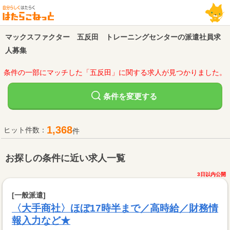
マックスファクター 五反田 トレーニングセンターの派遣社員求
人募集
条件の一部にマッチした「五反田」に関する求人が見つかりました。
変更する
条件を
1,368
ヒット件数：
件
お探しの条件に近い求人一覧
3日以内公開
[一般派遣]
〈大手商社〉ほぼ17時半まで／高時給／財務情
報入力など★