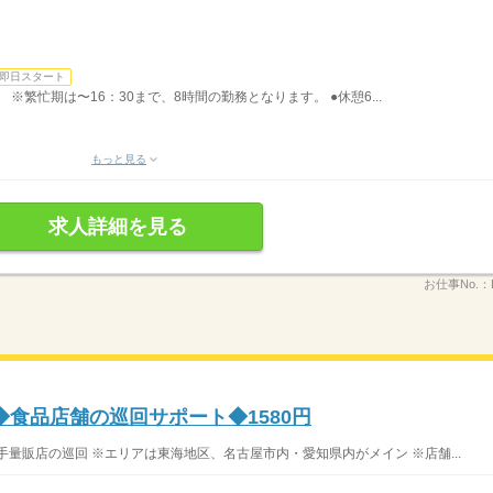
即日スタート
） ※繁忙期は〜16：30まで、8時間の勤務となります。 ●休憩6...
もっと見る
求人詳細を見る
お仕事No.：
食品店舗の巡回サポート◆1580円
量販店の巡回 ※エリアは東海地区、名古屋市内・愛知県内がメイン ※店舗...