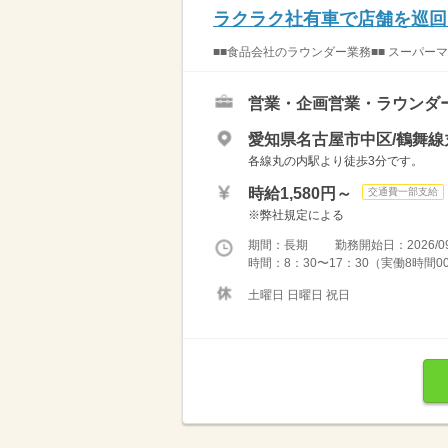
ラクラク社有車で店舗を巡回♪
■■食品会社のラウンダー業務■■ スーパー
営業・企画営業・ラウンダ
愛知県名古屋市中区/鶴舞線
各線丸の内駅より徒歩3分です。
時給1,580円～
交通費一部支給
※弊社規定による
期間：長期 勤務開始日：2026/09
時間：8：30〜17：30（実働8時間
土曜日 日曜日 祝日