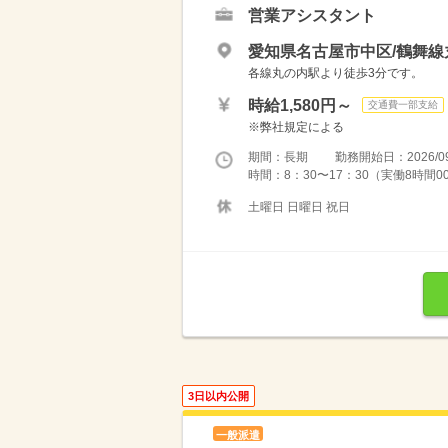
営業アシスタント
愛知県名古屋市中区/鶴舞線
各線丸の内駅より徒歩3分です。
時給1,580円～
交通費一部支給
※弊社規定による
期間：長期 勤務開始日：2026/09
時間：8：30〜17：30（実働8時間
土曜日 日曜日 祝日
3日以内公開
一般派遣