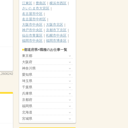
江東区
豊島区
横浜市西区
さいたま市大宮区
名古屋市中区
名古屋市中村区
大阪市中央区
大阪市北区
神戸市中央区
京都市下京区
仙台市青葉区
札幌市中央区
福岡市中央区
福岡市博多区
都道府県×職種のお仕事一覧
東京都
大阪府
神奈川県
L2606242
愛知県
埼玉県
千葉県
兵庫県
京都府
福岡県
北海道
宮城県