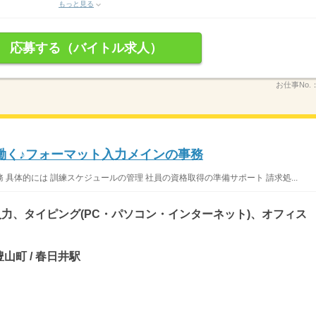
もっと見る
応募する（バイトル求人）
お仕事No.
働く♪フォーマット入力メインの事務
具体的には 訓練スケジュールの管理 社員の資格取得の準備サポート 請求処...
力、タイピング(PC・パソコン・インターネット)、オフィス
山町 / 春日井駅