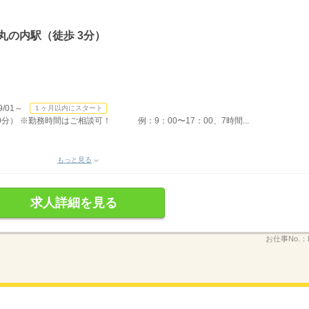
丸の内駅（徒歩 3分）
/01～
１ヶ月以内にスタート
00分） ※勤務時間はご相談可！ 例：9：00〜17：00、7時間...
もっと見る
求人詳細を見る
お仕事No.：