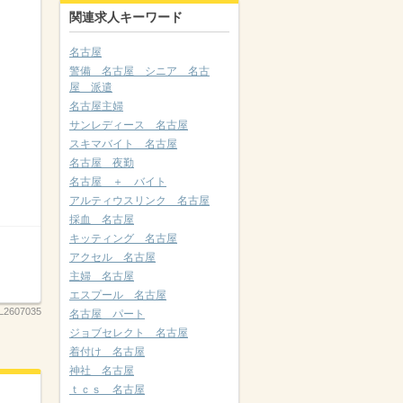
関連求人キーワード
名古屋
警備 名古屋 シニア 名古
屋 派遣
名古屋主婦
サンレディース 名古屋
スキマバイト 名古屋
名古屋 夜勤
名古屋 ＋ バイト
アルティウスリンク 名古屋
採血 名古屋
キッティング 名古屋
アクセル 名古屋
主婦 名古屋
エスプール 名古屋
L2607035
名古屋 パート
ジョブセレクト 名古屋
着付け 名古屋
神社 名古屋
ｔｃｓ 名古屋