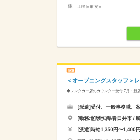
土曜 日曜 祝日
派遣
＜オープニングスタッフ＞レ
◆レンタカー店のカウンター受付 7月・新店
[派遣]
受付、一般事務職、案
[勤務地]/愛知県春日井市 / 
[派遣]
時給1,350円〜1,400