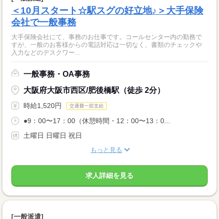
＜10月スタート☆駅スグの好立地♪＞大手保険
会社で一般事務
大手保険会社にて、事務のお仕事です。コールセンター内の勤務で
すが、一般のお客様からの電話対応は一切なく、書類のチェックや
入力などのデスクワー...
一般事務・OA事務
大阪府大阪市西区/肥後橋駅（徒歩 2分）
時給1,520円
交通費一部支給
●9：00〜17：00（休憩時間・12：00〜13：0...
土曜日 日曜日 祝日
もっと見る
求人詳細を見る
[一般派遣]