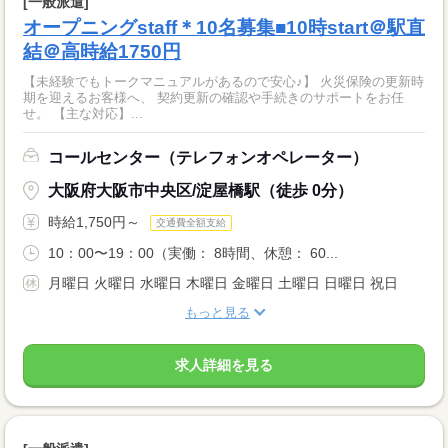
[一般派遣]
オープニングstaff＊10名募集■10時start＠駅直
結＠高時給1750円
【未経験でもトークマニュアルがあるので安心♪】 火災保険の更新時
期を迎えるお客様へ、 契約更新の確認や手続きのサポートをお任
せ。 【主な対応】...
コールセンター（テレフォンオペレーター）
大阪府大阪市中央区/淀屋橋駅（徒歩 0分）
時給1,750円～
交通費全額支給
10：00〜19：00（実働： 8時間、休憩： 60...
月曜日 火曜日 水曜日 木曜日 金曜日 土曜日 日曜日 祝日
もっと見る
求人詳細を見る