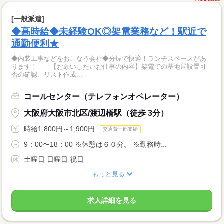
[一般派遣]
◆高時給◆未経験OK◎架電業務など！駅近で
通勤便利★
◆内装工事などをおこなう会社◆分煙で快適！ランチスペースがあ
ります！ 【お願いしたいお仕事の内容】架電での基地局設置可
否の確認、リスト作成...
コールセンター（テレフォンオペレーター）
大阪府大阪市北区/渡辺橋駅（徒歩 3分）
時給1,800円～1,900円
交通費一部支給
9：00〜18：00 ※休憩は６０分。 ※勤務時...
土曜日 日曜日 祝日
もっと見る
求人詳細を見る