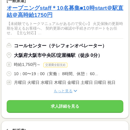
[一般派遣]
オープニングstaff＊10名募集■10時start＠駅直
結＠高時給1750円
【未経験でもトークマニュアルがあるので安心♪】 火災保険の更新時
期を迎えるお客様へ、 契約更新の確認や手続きのサポートをお任
せ。 【主な対応】...
コールセンター（テレフォンオペレーター）
大阪府大阪市中央区/淀屋橋駅（徒歩 0分）
時給1,750円～
交通費全額支給
10：00〜19：00（実働： 8時間、休憩： 60...
月曜日 火曜日 水曜日 木曜日 金曜日 土曜日 日曜日 祝日
もっと見る
求人詳細を見る