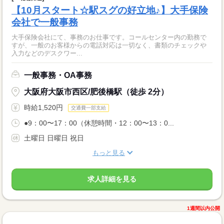
【10月スタート☆駅スグの好立地♪】大手保険
会社で一般事務
大手保険会社にて、事務のお仕事です。コールセンター内の勤務で
すが、一般のお客様からの電話対応は一切なく、書類のチェックや
入力などのデスクワー...
一般事務・OA事務
大阪府大阪市西区/肥後橋駅（徒歩 2分）
時給1,520円
交通費一部支給
●9：00〜17：00（休憩時間・12：00〜13：0...
土曜日 日曜日 祝日
もっと見る
求人詳細を見る
1週間以内公開