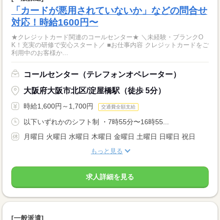
「カードが悪用されていないか」などの問合せ
対応！時給1600円〜
★クレジットカード関連のコールセンター★ ＼未経験・ブランクO
K！充実の研修で安心スタート／ ■お仕事内容 クレジットカードをご
利用中のお客様か...
コールセンター（テレフォンオペレーター）
大阪府大阪市北区/淀屋橋駅（徒歩 5分）
時給1,600円～1,700円
交通費全額支給
以下いずれかのシフト制 ・7時55分〜16時55...
月曜日 火曜日 水曜日 木曜日 金曜日 土曜日 日曜日 祝日
もっと見る
求人詳細を見る
[一般派遣]