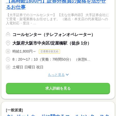
【高時給1800円】証券外務員の資格を活かせ
るお仕事
【大手証券でのコールセンター】 【主な仕事内容】 大手証券会社に
て受電・架電業務をお任せします。 （拠点・本支店の代表電話への
入電対応・受注・...
コールセンター（テレフォンオペレーター）
大阪府大阪市中央区/淀屋橋駅（徒歩 1分）
時給1,800円～
交通費全額支給
8：20〜17：10（実働：7時間50分） （休憩6...
土曜日 日曜日 祝日
もっと見る
求人詳細を見る
[一般派遣]