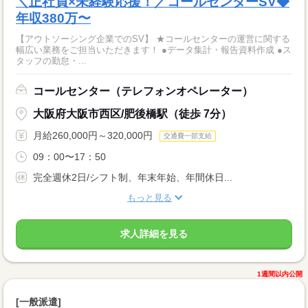
＼正社員×未経験応援！／コールセンターSV◆
年収380万〜
【アウトソーシング企業でのSV】 ★コールセンターの運営に関する
幅広い業務をご担当いただきます！ ●データ集計・報告資料作成 ●ス
タッフの勤怠・...
コールセンター（テレフォンオペレーター）
大阪府大阪市西区/肥後橋駅（徒歩 7分）
月給260,000円～320,000円
交通費一部支給
09：00〜17：50
完全週休2日/シフト制、年末年始、年間休日...
もっと見る
求人詳細を見る
1週間以内公開
[一般派遣]