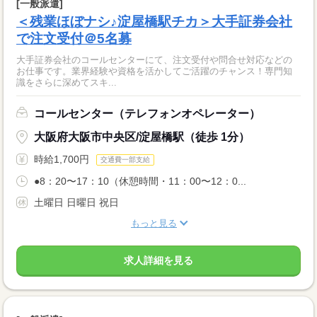
[一般派遣]
＜残業ほぼナシ♪淀屋橋駅チカ＞大手証券会社
で注文受付＠5名募
大手証券会社のコールセンターにて、注文受付や問合せ対応などの
お仕事です。業界経験や資格を活かしてご活躍のチャンス！専門知
識をさらに深めてスキ...
コールセンター（テレフォンオペレーター）
大阪府大阪市中央区/淀屋橋駅（徒歩 1分）
時給1,700円
交通費一部支給
●8：20〜17：10（休憩時間・11：00〜12：0...
土曜日 日曜日 祝日
もっと見る
求人詳細を見る