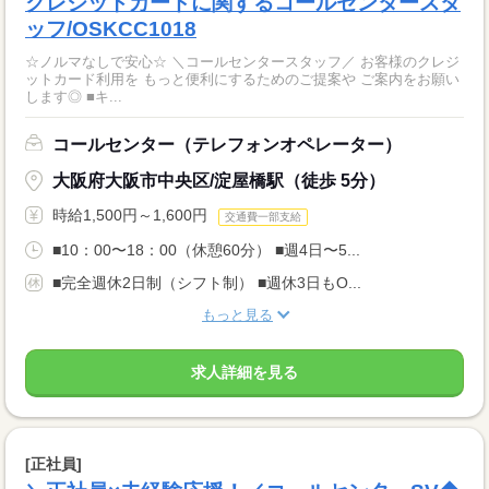
クレジットカードに関するコールセンタースタ
ッフ/OSKCC1018
☆ノルマなしで安心☆ ＼コールセンタースタッフ／ お客様のクレジ
ットカード利用を もっと便利にするためのご提案や ご案内をお願い
します◎ ■キ...
コールセンター（テレフォンオペレーター）
大阪府大阪市中央区/淀屋橋駅（徒歩 5分）
時給1,500円～1,600円
交通費一部支給
■10：00〜18：00（休憩60分） ■週4日〜5...
■完全週休2日制（シフト制） ■週休3日もO...
もっと見る
求人詳細を見る
[正社員]