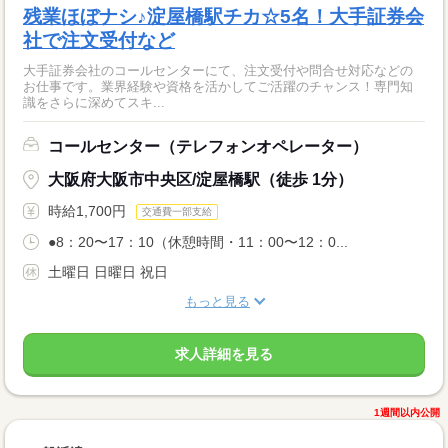
残業ほぼナシ♪淀屋橋駅チカ☆5名！大手証券会
社で注文受付など
大手証券会社のコールセンターにて、注文受付や問合せ対応などの
お仕事です。業界経験や資格を活かしてご活躍のチャンス！専門知
識をさらに深めてスキ...
コールセンター（テレフォンオペレーター）
大阪府大阪市中央区/淀屋橋駅（徒歩 1分）
時給1,700円
交通費一部支給
●8：20〜17：10（休憩時間・11：00〜12：0...
土曜日 日曜日 祝日
もっと見る
求人詳細を見る
1週間以内公開