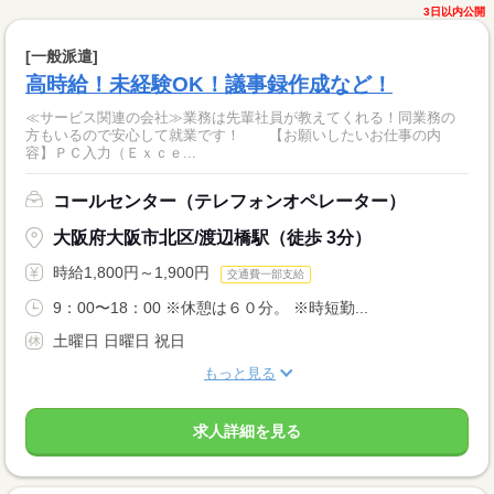
3日以内公開
[一般派遣]
高時給！未経験OK！議事録作成など！
≪サービス関連の会社≫業務は先輩社員が教えてくれる！同業務の
方もいるので安心して就業です！ 【お願いしたいお仕事の内
容】ＰＣ入力（Ｅｘｃｅ...
コールセンター（テレフォンオペレーター）
大阪府大阪市北区/渡辺橋駅（徒歩 3分）
時給1,800円～1,900円
交通費一部支給
9：00〜18：00 ※休憩は６０分。 ※時短勤...
土曜日 日曜日 祝日
もっと見る
求人詳細を見る