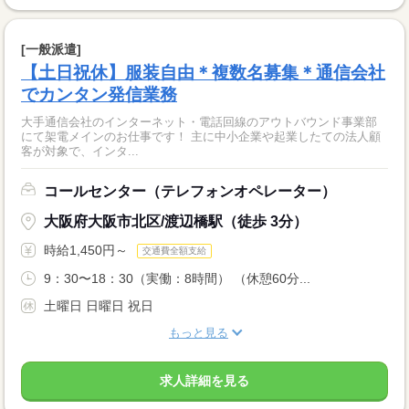
[一般派遣]
【土日祝休】服装自由＊複数名募集＊通信会社
でカンタン発信業務
大手通信会社のインターネット・電話回線のアウトバウンド事業部
にて架電メインのお仕事です！ 主に中小企業や起業したての法人顧
客が対象で、インタ...
コールセンター（テレフォンオペレーター）
大阪府大阪市北区/渡辺橋駅（徒歩 3分）
時給1,450円～
交通費全額支給
9：30〜18：30（実働：8時間） （休憩60分...
土曜日 日曜日 祝日
もっと見る
求人詳細を見る