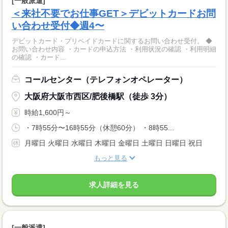
[一般派遣]
＜来社不要でお仕事GET＞デビットカードお問
い合わせ受付◆週4〜
デビットカード・プリペイドカードに関するお問い合わせ受付。 ◆
お問い合わせ内容 ・カードの申込方法 ・利用状況の確認 ・利用明細
の確認 ・カード...
コールセンター（テレフォンオペレーター）
大阪府大阪市西区/肥後橋駅（徒歩 3分）
時給1,600円～
・7時55分〜16時55分（休憩60分） ・8時55...
月曜日 火曜日 水曜日 木曜日 金曜日 土曜日 日曜日 祝日
もっと見る
求人詳細を見る
[一般派遣]