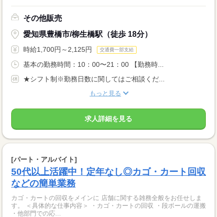
その他販売
愛知県豊橋市/柳生橋駅（徒歩 18分）
時給1,700円～2,125円
交通費一部支給
基本の勤務時間：10：00〜21：00 【勤務時...
★シフト制※勤務日数に関してはご相談くだ...
もっと見る
求人詳細を見る
[パート・アルバイト]
50代以上活躍中！定年なし◎カゴ・カート回収
などの簡単業務
カゴ・カートの回収をメインに 店舗に関する雑務全般をお任せしま
す。 ＜具体的な仕事内容＞ ・カゴ・カートの回収 ・段ボールの運搬
・他部門での応...