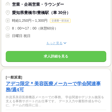
営業・企画営業・ラウンダー
愛知県豊橋市/豊橋駅（車 30分）
時給1,250円～1,300円
交通費一部支給
8：00〜17：00（休憩60分）
日曜日 祝日
もっと見る
求人詳細を見る
[一般派遣]
アデコ限定＊美容医療メーカーで学会関連事
務/週4可
外資系美容医療機器メーカーでの事務。 学会関連やデジタル施策を
支える事務サポートのお仕事です。 データ入力や書類作成を中心
に、チームの指示に沿...