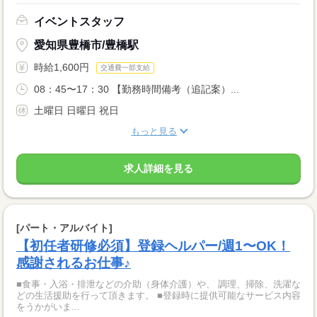
イベントスタッフ
愛知県豊橋市/豊橋駅
時給1,600円
交通費一部支給
08：45〜17：30 【勤務時間備考（追記案）...
土曜日 日曜日 祝日
もっと見る
求人詳細を見る
[パート・アルバイト]
【初任者研修必須】登録ヘルパー/週1〜OK！
感謝されるお仕事♪
■食事・入浴・排泄などの介助（身体介護）や、 調理、掃除、洗濯な
どの生活援助を行って頂きます。 ■登録時に提供可能なサービス内容
をうかがいま...