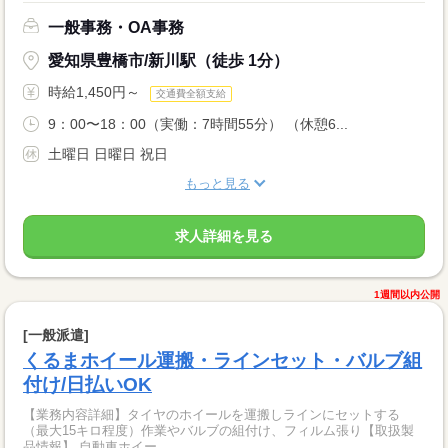
一般事務・OA事務
愛知県豊橋市/新川駅（徒歩 1分）
時給1,450円～
交通費全額支給
9：00〜18：00（実働：7時間55分） （休憩6...
土曜日 日曜日 祝日
もっと見る
求人詳細を見る
1週間以内公開
[一般派遣]
くるまホイール運搬・ラインセット・バルブ組
付け/日払いOK
【業務内容詳細】タイヤのホイールを運搬しラインにセットする
（最大15キロ程度）作業やバルブの組付け、フィルム張り【取扱製
品情報】 自動車ホイー...