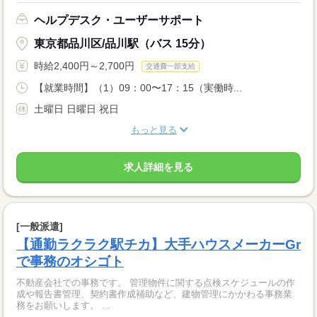
ヘルプデスク・ユーザーサポート
東京都品川区/品川駅（バス 15分）
時給2,400円～2,700円
交通費一部支給
【就業時間】（1）09：00〜17：15（実働時...
土曜日 日曜日 祝日
もっと見る
求人詳細を見る
[一般派遣]
【通勤ラクラク駅チカ】大手ハウスメーカーGr
で事務のオシゴト
不動産会社での事務です。 管理物件に関する点検スケジュールの作
成や報告書管理、契約書作成補助など、建物管理にかかわる事務業
務をお願いします。 ...