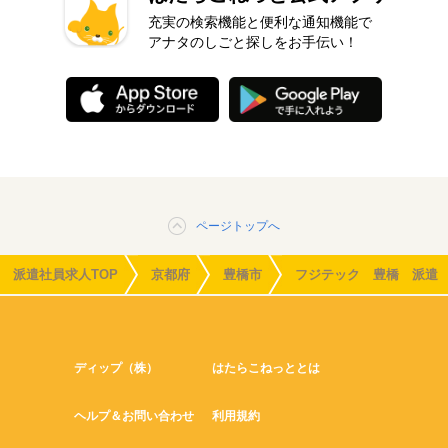
充実の検索機能と便利な通知機能で
アナタのしごと探しをお手伝い！
ページトップへ
派遣社員求人TOP
京都府
豊橋市
フジテック 豊橋 派遣
ディップ（株）
はたらこねっととは
ヘルプ＆お問い合わせ
利用規約