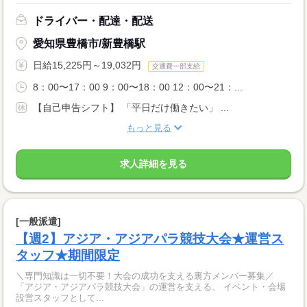
ドライバー・配達・配送
愛知県豊橋市/新豊橋駅
日給15,225円～19,032円
交通費一部支給
8：00〜17：00 9：00〜18：00 12：00〜21：...
【自己申告シフト】 「平日だけ働きたい」 ...
もっと見る
求人詳細を見る
[一般派遣]
【週2】アジア・アジアパラ競技大会★運営ス
タッフ★期間限定
＼専門知識は一切不要！大会の成功を支える裏方メンバー募集／
「アジア・アジアパラ競技大会」の運営を支える、 イベント・会場
設営スタッフとして...