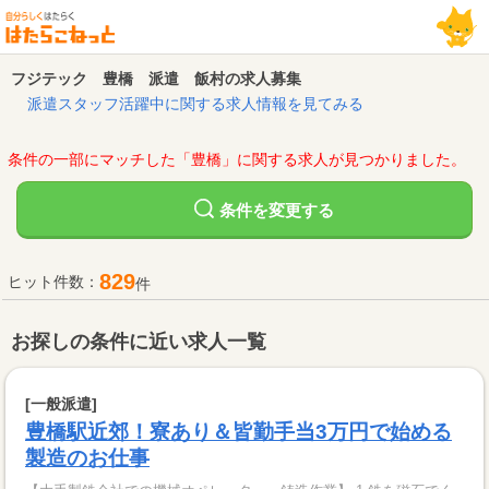
フジテック 豊橋 派遣 飯村の求人募集
派遣スタッフ活躍中に関する求人情報を見てみる
条件の一部にマッチした「豊橋」に関する求人が見つかりました。
変更する
条件を
829
ヒット件数：
件
お探しの条件に近い求人一覧
[一般派遣]
豊橋駅近郊！寮あり＆皆勤手当3万円で始める
製造のお仕事