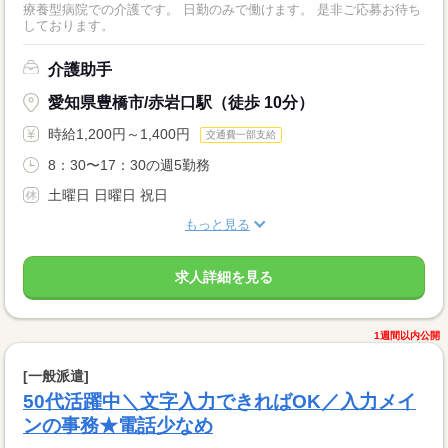
療養型病院での介護です。 日勤のみで働けます。 是非ご応募お待ち
しております。
介護助手
愛知県豊橋市/赤岩口駅（徒歩 10分）
時給1,200円～1,400円
交通費一部支給
8：30〜17：30の週5勤務
土曜日 日曜日 祝日
もっと見る
求人詳細を見る
1週間以内公開
[一般派遣]
50代活躍中＼文字入力できればOK／入力メイ
ンの事務★電話少なめ