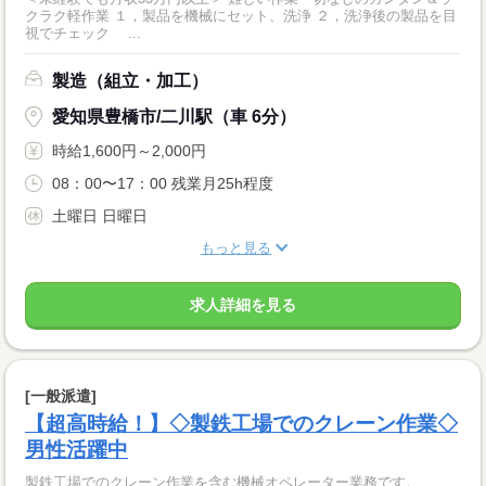
クラク軽作業 １，製品を機械にセット、洗浄 ２，洗浄後の製品を目
視でチェック ...
製造（組立・加工）
愛知県豊橋市/二川駅（車 6分）
時給1,600円～2,000円
08：00〜17：00 残業月25h程度
土曜日 日曜日
もっと見る
求人詳細を見る
[一般派遣]
【超高時給！】◇製鉄工場でのクレーン作業◇
男性活躍中
製鉄工場でのクレーン作業を含む機械オペレーター業務です。