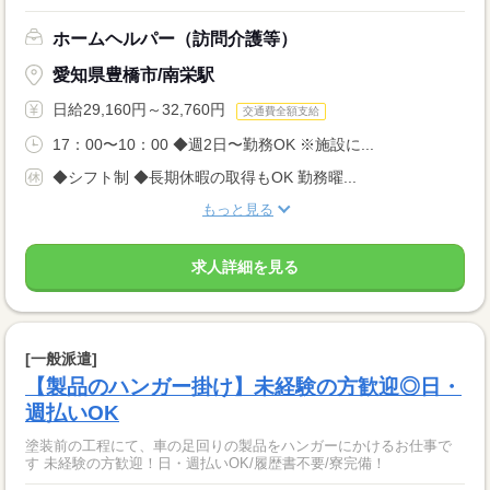
ホームヘルパー（訪問介護等）
愛知県豊橋市/南栄駅
日給29,160円～32,760円
交通費全額支給
17：00〜10：00 ◆週2日〜勤務OK ※施設に...
◆シフト制 ◆長期休暇の取得もOK 勤務曜...
もっと見る
求人詳細を見る
[一般派遣]
【製品のハンガー掛け】未経験の方歓迎◎日・
週払いOK
塗装前の工程にて、車の足回りの製品をハンガーにかけるお仕事で
す 未経験の方歓迎！日・週払いOK/履歴書不要/寮完備！