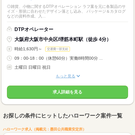
◎雑貨、小物に関するDTPオペレーション ラフ案を元に各製品のサ
イズ・形状に合わせたデザイン落とし込み、 パッケージ＆カタログ
などの資料作成、入...
DTPオペレーター
大阪府大阪市中央区/堺筋本町駅（徒歩 4分）
時給1,630円～
交通費一部支給
09：00-18：00（休憩60分）実働8時間00分 ...
土曜日 日曜日 祝日
もっと見る
求人詳細を見る
お探しの条件にヒットしたハローワーク案件一覧
ハローワーク求人（掲載元：墨田公共職業安定所）