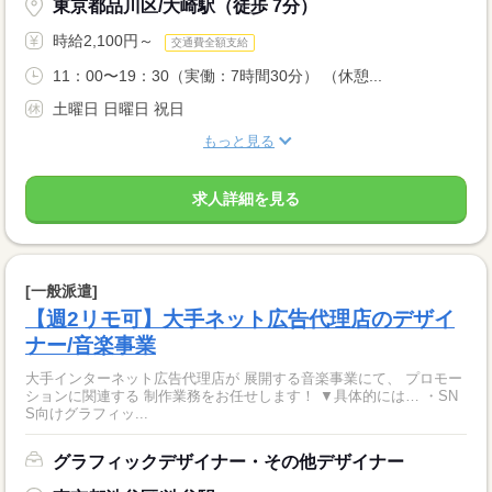
東京都品川区/大崎駅（徒歩 7分）
時給2,100円～
交通費全額支給
11：00〜19：30（実働：7時間30分） （休憩...
土曜日 日曜日 祝日
もっと見る
求人詳細を見る
[一般派遣]
【週2リモ可】大手ネット広告代理店のデザイ
ナー/音楽事業
大手インターネット広告代理店が 展開する音楽事業にて、 プロモー
ションに関連する 制作業務をお任せします！ ▼具体的には… ・SN
S向けグラフィッ...
グラフィックデザイナー・その他デザイナー