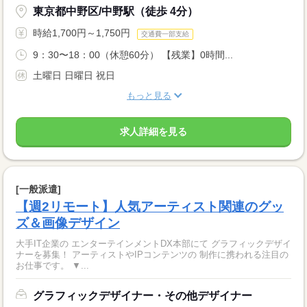
東京都中野区/中野駅（徒歩 4分）
時給1,700円～1,750円
交通費一部支給
9：30〜18：00（休憩60分） 【残業】0時間...
土曜日 日曜日 祝日
もっと見る
求人詳細を見る
[一般派遣]
【週2リモート】人気アーティスト関連のグッ
ズ＆画像デザイン
大手IT企業の エンターテインメントDX本部にて グラフィックデザイ
ナーを募集！ アーティストやIPコンテンツの 制作に携われる注目の
お仕事です。 ▼...
グラフィックデザイナー・その他デザイナー