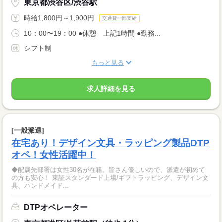
東京都渋谷区/渋谷駅
時給1,800円～1,900円
交通費一部支給
10：00〜19：00 ●休憩 上記1時間 ●勤務...
シフト制
もっと見る
求人詳細を見る
[一般派遣]
在宅あり！デザイン文具・ラッピング製品DTP
オペ！女性活躍中！
◆配属先部署は女性30名が在籍。皆さん優しいので、派遣が初めて
の方も安心！ 東証スタンダード上場/ギフトラッピング、デザイン文
具、ハンドメイド...
DTPオペレーター