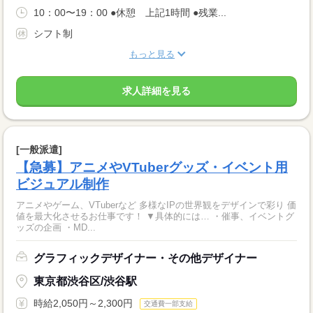
10：00〜19：00 ●休憩 上記1時間 ●残業...
シフト制
もっと見る
求人詳細を見る
[一般派遣]
【急募】アニメやVTuberグッズ・イベント用
ビジュアル制作
アニメやゲーム、VTuberなど 多様なIPの世界観をデザインで彩り 価
値を最大化させるお仕事です！ ▼具体的には… ・催事、イベントグ
ッズの企画 ・MD...
グラフィックデザイナー・その他デザイナー
東京都渋谷区/渋谷駅
時給2,050円～2,300円
交通費一部支給