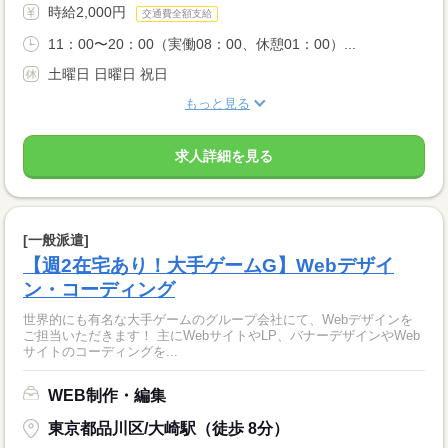
時給2,000円
交通費全額支給
11：00〜20：00（実働08：00、休憩01：00）...
土曜日 日曜日 祝日
もっと見る
求人詳細を見る
[一般派遣]
【週2在宅あり！大手ゲームG】Webデザイ
ン・コーディング
世界的にも有名な大手ゲームのグループ会社にて、Webデザインを
ご担当いただきます！ 主にWebサイトやLP、バナーデザインやWeb
サイトのコーディングを...
WEB制作・編集
東京都品川区/大崎駅（徒歩 8分）