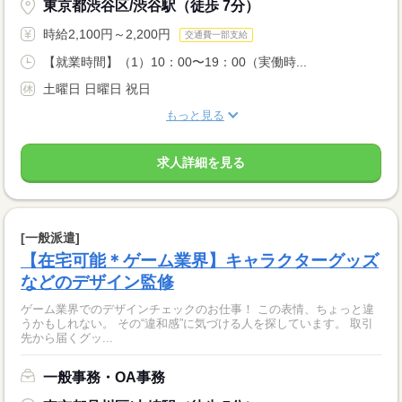
東京都渋谷区/渋谷駅（徒歩 7分）
時給2,100円～2,200円
交通費一部支給
【就業時間】（1）10：00〜19：00（実働時...
土曜日 日曜日 祝日
もっと見る
求人詳細を見る
[一般派遣]
【在宅可能＊ゲーム業界】キャラクターグッズ
などのデザイン監修
ゲーム業界でのデザインチェックのお仕事！ この表情、ちょっと違
うかもしれない。 その“違和感”に気づける人を探しています。 取引
先から届くグッ...
一般事務・OA事務