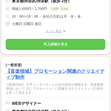
東京都渋谷区/渋谷駅（徒歩 2分）
時給1,650円～1,700円
交通費一部支給
10：00〜19：00 ・会社の方針は月・水・金...
土曜日 日曜日 祝日
もっと見る
求人詳細を見る
[一般派遣]
【音楽領域】プロモーション関連のクリエイテ
ィブ制作
【業務内容】 大手インターネット広告代理店が展開する、音楽事業
領域において 主にプロモーションに関連するクリエイティブの制作
を担って頂きます。...
WEBデザイナー