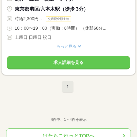
東京都港区/六本木駅（徒歩 3分）
時給2,300円～
交通費全額支給
10：00〜19：00（実働：8時間） （休憩60分...
土曜日 日曜日 祝日
もっと見る
求人詳細を見る
1
4
件中、1～4件を表示
はたらこねっとTOPへ