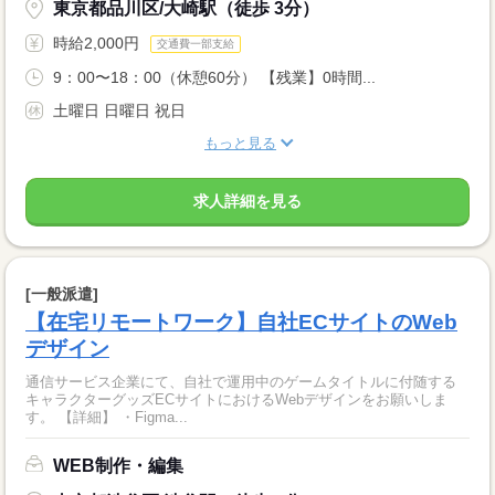
東京都品川区/大崎駅（徒歩 3分）
時給2,000円
交通費一部支給
9：00〜18：00（休憩60分） 【残業】0時間...
土曜日 日曜日 祝日
もっと見る
求人詳細を見る
[一般派遣]
【在宅リモートワーク】自社ECサイトのWeb
デザイン
通信サービス企業にて、自社で運用中のゲームタイトルに付随する
キャラクターグッズECサイトにおけるWebデザインをお願いしま
す。 【詳細】 ・Figma...
WEB制作・編集