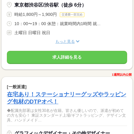
東京都渋谷区/渋谷駅（徒歩 6分）
時給1,800円～1,900円
交通費一部支給
10：00〜19：00 休憩：就業時間内1時間 就...
土曜日 日曜日 祝日
もっと見る
求人詳細を見る
1週間以内公開
[一般派遣]
在宅あり！ステーショナリーグッズやラッピン
グ包材のDTPオペ！
◆配属先部署は女性30名が在籍。皆さん優しいので、派遣が初めて
の方も安心！ 東証スタンダード上場/ギフトラッピング、デザイン文
具、ハンドメイド...
グラフィックデザイナー・その他デザイナー