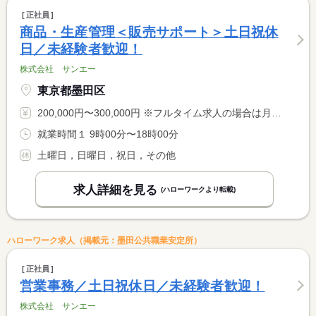
正社員
商品・生産管理＜販売サポート＞土日祝休
日／未経験者歓迎！
株式会社 サンエー
東京都墨田区
200,000円〜300,000円 ※フルタイム求人の場合は月額（換算額）、パート求人の場合は時間額を表示しています。
就業時間１ 9時00分〜18時00分
土曜日，日曜日，祝日，その他
求人詳細を見る
(ハローワークより転載)
ハローワーク求人（掲載元：墨田公共職業安定所）
正社員
営業事務／土日祝休日／未経験者歓迎！
株式会社 サンエー