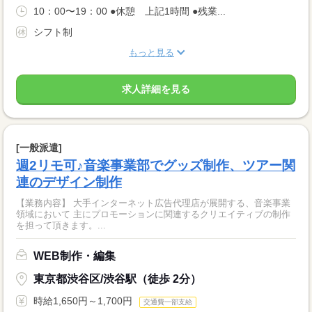
10：00〜19：00 ●休憩 上記1時間 ●残業...
シフト制
もっと見る
求人詳細を見る
[一般派遣]
週2リモ可♪音楽事業部でグッズ制作、ツアー関
連のデザイン制作
【業務内容】 大手インターネット広告代理店が展開する、音楽事業
領域において 主にプロモーションに関連するクリエイティブの制作
を担って頂きます。...
WEB制作・編集
東京都渋谷区/渋谷駅（徒歩 2分）
時給1,650円～1,700円
交通費一部支給