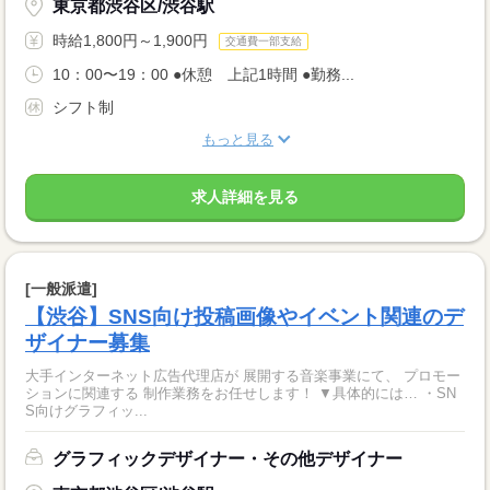
東京都渋谷区/渋谷駅
時給1,800円～1,900円
交通費一部支給
10：00〜19：00 ●休憩 上記1時間 ●勤務...
シフト制
もっと見る
求人詳細を見る
[一般派遣]
【渋谷】SNS向け投稿画像やイベント関連のデ
ザイナー募集
大手インターネット広告代理店が 展開する音楽事業にて、 プロモー
ションに関連する 制作業務をお任せします！ ▼具体的には… ・SN
S向けグラフィッ...
グラフィックデザイナー・その他デザイナー