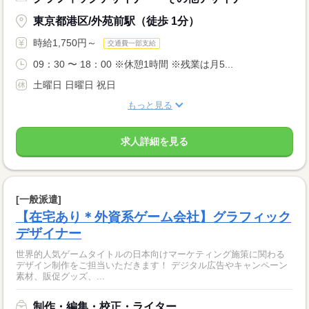
東京都港区/外苑前駅（徒歩 1分）
時給1,750円～
交通費一部支給
09：30 〜 18：00 ※休憩1時間 ※残業は月5...
土曜日 日曜日 祝日
もっと見る
求人詳細を見る
[一般派遣]
【在宅あり＊外資系ゲーム会社】グラフィック
デザイナー
世界的人気ゲームタイトルの日本向けマーケティング施策に関わる
デザイン制作をご担当いただきます！ デジタル広告やキャンペーン
素材、販促グッズ、...
制作・編集・校正・ライター