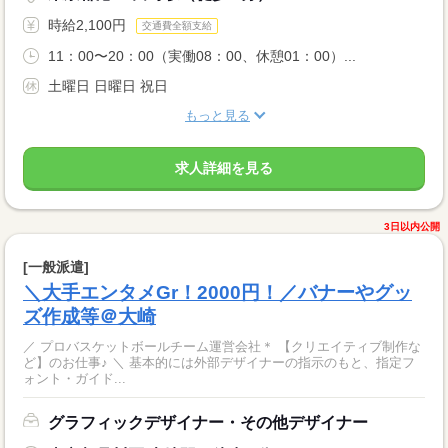
時給2,100円
交通費全額支給
11：00〜20：00（実働08：00、休憩01：00）...
土曜日 日曜日 祝日
もっと見る
求人詳細を見る
3日以内公開
[一般派遣]
＼大手エンタメGr！2000円！／バナーやグッ
ズ作成等＠大崎
／ プロバスケットボールチーム運営会社＊ 【クリエイティブ制作な
ど】のお仕事♪ ＼ 基本的には外部デザイナーの指示のもと、指定フ
ォント・ガイド...
グラフィックデザイナー・その他デザイナー