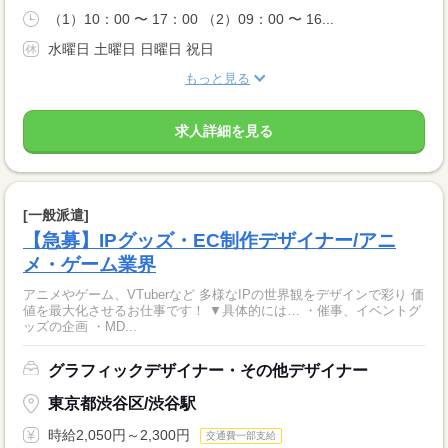
（1）10：00 〜 17：00 （2）09：00 〜 16...
水曜日 土曜日 日曜日 祝日
もっと見る
求人詳細を見る
[一般派遣]
【急募】IPグッズ・EC制作デザイナー/アニ
メ・ゲーム業界
アニメやゲーム、VTuberなど 多様なIPの世界観をデザインで彩り 価
値を最大化させるお仕事です！ ▼具体的には… ・催事、イベントグ
ッズの企画 ・MD...
グラフィックデザイナー・その他デザイナー
東京都渋谷区/渋谷駅
時給2,050円～2,300円
交通費一部支給