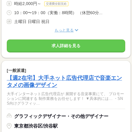
時給2,000円～
交通費全額支給
10：00〜19：00（実働：8時間） （休憩60分...
土曜日 日曜日 祝日
もっと見る
求人詳細を見る
[一般派遣]
【週2在宅】大手ネット広告代理店で音楽エン
タメの画像デザイン
大手インターネット広告代理店が 展開する音楽事業にて、 プロモー
ションに関連する 制作業務をお任せします！ ▼具体的には… ・SN
S向けグラフィッ...
グラフィックデザイナー・その他デザイナー
東京都渋谷区/渋谷駅