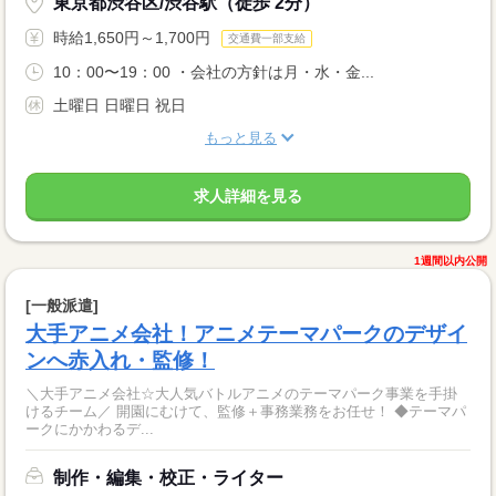
東京都渋谷区/渋谷駅（徒歩 2分）
時給1,650円～1,700円
交通費一部支給
10：00〜19：00 ・会社の方針は月・水・金...
土曜日 日曜日 祝日
もっと見る
求人詳細を見る
1週間以内公開
[一般派遣]
大手アニメ会社！アニメテーマパークのデザイ
ンへ赤入れ・監修！
＼大手アニメ会社☆大人気バトルアニメのテーマパーク事業を手掛
けるチーム／ 開園にむけて、監修＋事務業務をお任せ！ ◆テーマパ
ークにかかわるデ...
制作・編集・校正・ライター