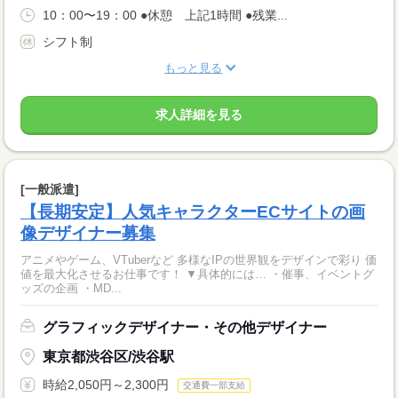
10：00〜19：00 ●休憩 上記1時間 ●残業...
シフト制
もっと見る
求人詳細を見る
[一般派遣]
【長期安定】人気キャラクターECサイトの画
像デザイナー募集
アニメやゲーム、VTuberなど 多様なIPの世界観をデザインで彩り 価
値を最大化させるお仕事です！ ▼具体的には… ・催事、イベントグ
ッズの企画 ・MD...
グラフィックデザイナー・その他デザイナー
東京都渋谷区/渋谷駅
時給2,050円～2,300円
交通費一部支給