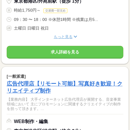
東京都港区/外苑前駅（徒歩 1分）
時給1,750円～
交通費一部支給
09：30 〜 18：00 ※休憩1時間 ※残業は月5...
土曜日 日曜日 祝日
もっと見る
求人詳細を見る
[一般派遣]
広告代理店【リモート可能】写真好き歓迎！ク
リエイティブ制作
【業務内容】 大手インターネット広告代理店が展開する、音楽事業
領域において 主にプロモーションに関連するクリエイティブの制作
を担って頂きます。...
WEB制作・編集