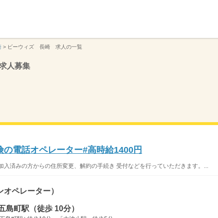
】
崎
>
ビーウィズ 長崎 求人の一覧
求人募集
の電話オペレーター#高時給1400円
加入済みの方からの住所変更、解約の手続き 受付などを行っていただきます。...
ンオペレーター）
五島町駅（徒歩 10分）