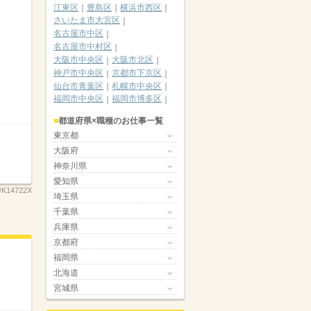
江東区
豊島区
横浜市西区
さいたま市大宮区
名古屋市中区
名古屋市中村区
大阪市中央区
大阪市北区
神戸市中央区
京都市下京区
仙台市青葉区
札幌市中央区
福岡市中央区
福岡市博多区
都道府県×職種のお仕事一覧
東京都
大阪府
神奈川県
愛知県
K14722X
埼玉県
千葉県
兵庫県
京都府
福岡県
北海道
宮城県