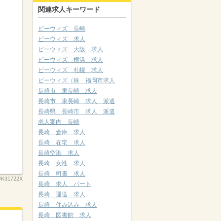
関連求人キーワード
ビーウィズ 長崎
ビーウィズ 求人
ビーウィズ 大阪 求人
ビーウィズ 横浜 求人
ビーウィズ 札幌 求人
ビーウィズ（株 福岡市求人
長崎市 東長崎 求人
長崎市 東長崎 求人 派遣
長崎県 長崎市 求人 派遣
求人案内 長崎
長崎 倉庫 求人
長崎 在宅 求人
長崎空港 求人
長崎 女性 求人
長崎 司書 求人
K31722X
長崎 求人 パート
長崎 運送 求人
長崎 住み込み 求人
長崎 図書館 求人