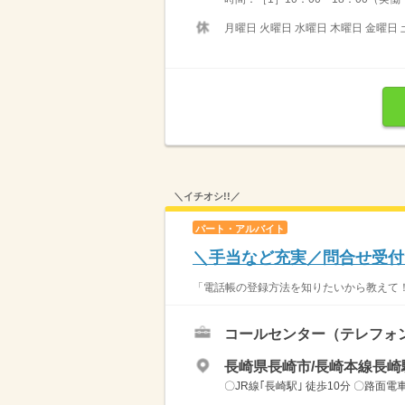
月曜日 火曜日 水曜日 木曜日 金曜日 
＼イチオシ!!／
パート・アルバイト
＼手当など充実／問合せ受付
「電話帳の登録方法を知りたいから教えて！
コールセンター（テレフォ
長崎県長崎市/長崎本線長崎駅
〇JR線｢長崎駅｣ 徒歩10分 〇路面