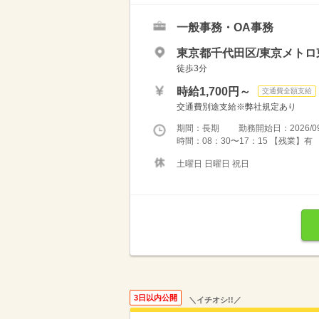
一般事務・OA事務
東京都千代田区/東京メト
徒歩3分
時給1,700円～
交通費全額支給
交通費別途支給※弊社規定あり
期間：長期 勤務開始日：2026/09
時間：08：30〜17：15 【残業】
土曜日 日曜日 祝日
3日以内公開
＼イチオシ!!／