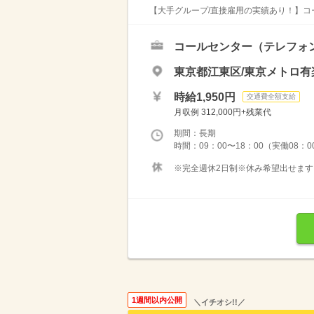
【大手グループ/直接雇用の実績あり！】コール
コールセンター（テレフォ
東京都江東区/東京メトロ有
時給1,950円
交通費全額支給
月収例 312,000円+残業代
期間：長期
時間：09：00〜18：00（実働08：00
※完全週休2日制※休み希望出せます
1週間以内公開
＼イチオシ!!／