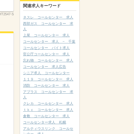
関連求人キーワード
HT2547-S
ネスレ コールセンター 求人
西部ガス コールセンター 求
人
上尾 コールセンター 求人
コールセンター 求人 − 千葉
コールセンター バイト求人
官公庁コールセンター 求人
忘れ物 コールセンター 求人
コールセンター 求人広告
シニア求人 コールセンター
１１９ コールセンター 求人
消防 コールセンター 求人
アプラス コールセンター 求
人
クレカ コールセンター 求人
ｔｋｃ コールセンター 求人
倉敷 コールセンター 求人
コールセンター求人 札幌
アルティウスリンク コールセ