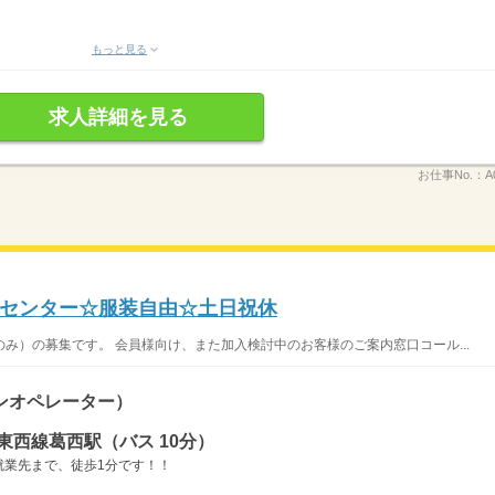
もっと見る
求人詳細を見る
お仕事No.：
A
センター☆服装自由☆土日祝休
み）の募集です。 会員様向け、また加入検討中のお客様のご案内窓口コール...
ンオペレーター）
東西線葛西駅（バス 10分）
就業先まで、徒歩1分です！！