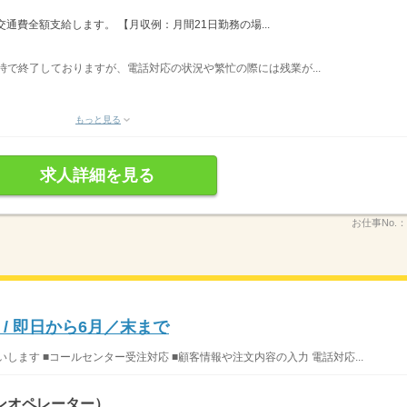
通費全額支給します。 【月収例：月間21日勤務の場...
は定時で終了しておりますが、電話対応の状況や繁忙の際には残業が...
もっと見る
求人詳細を見る
お仕事No.：
/ 即日から6月／末まで
します ■コールセンター受注対応 ■顧客情報や注文内容の入力 電話対応...
ンオペレーター）