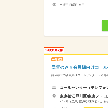
土曜日 日曜日 祝日
1週間以内公開
一般派遣
受電のみ☆会員様向けコール
純金積立の会員向けコールセンター（受電の
コールセンター（テレフォ
東京都江戸川区/東京メトロ
バス停（江戸川臨海郵便局前）から