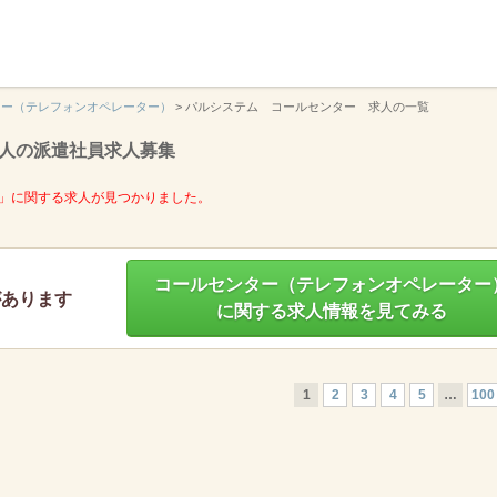
】
ター（テレフォンオペレーター）
>
パルシステム コールセンター 求人の一覧
人の派遣社員求人募集
」に関する求人が見つかりました。
コールセンター（テレフォンオペレーター
があります
に関する求人情報を見てみる
1
2
3
4
5
…
100