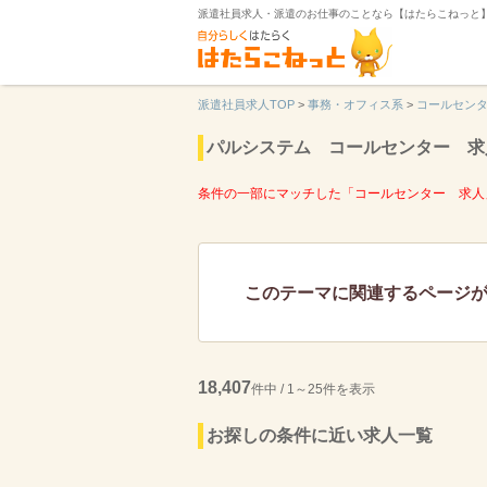
派遣社員求人・派遣のお仕事のことなら【はたらこねっと
派遣社員求人TOP
>
事務・オフィス系
>
コールセン
パルシステム コールセンター 求
条件の一部にマッチした「コールセンター 求人
このテーマに関連するページ
18,407
件中 / 1～25件を表示
お探しの条件に近い求人一覧