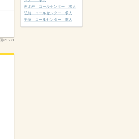
ンター 求人
恵比寿 コールセンター 求人
弘前 コールセンター 求人
平塚 コールセンター 求人
回/2150/1