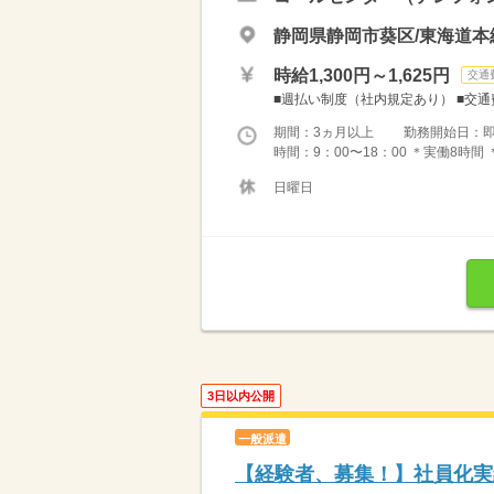
静岡県静岡市葵区/東海道本
時給1,300円～1,625円
交通
■週払い制度（社内規定あり） ■交
期間：3ヵ月以上 勤務開始日：
時間：9：00〜18：00 ＊実働8時間
日曜日
3日以内公開
一般派遣
【経験者、募集！】社員化実