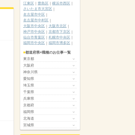
江東区
豊島区
横浜市西区
さいたま市大宮区
名古屋市中区
名古屋市中村区
大阪市中央区
大阪市北区
神戸市中央区
京都市下京区
仙台市青葉区
札幌市中央区
福岡市中央区
福岡市博多区
都道府県×職種のお仕事一覧
東京都
大阪府
神奈川県
愛知県
埼玉県
千葉県
兵庫県
京都府
福岡県
北海道
宮城県