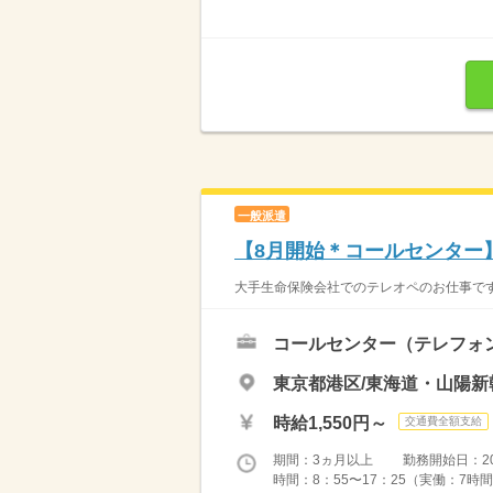
一般派遣
【8月開始＊コールセンター
大手生命保険会社でのテレオペのお仕事です
コールセンター（テレフォ
東京都港区/東海道・山陽新
時給1,550円～
交通費全額支給
期間：3ヵ月以上 勤務開始日：2026
時間：8：55〜17：25（実働：7時間