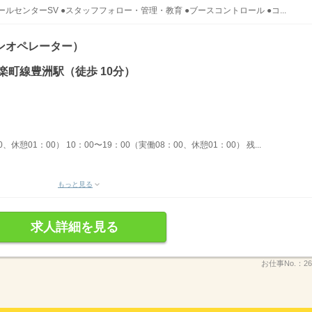
センターSV ●スタッフフォロー・管理・教育 ●ブースコントロール ●コ...
ンオペレーター）
楽町線豊洲駅（徒歩 10分）
、休憩01：00） 10：00〜19：00（実働08：00、休憩01：00） 残...
もっと見る
求人詳細を見る
お仕事No.：
26