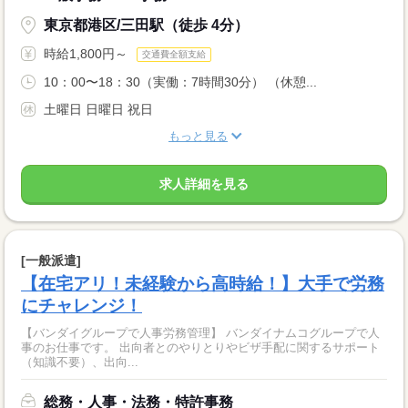
東京都港区/三田駅（徒歩 4分）
時給1,800円～
交通費全額支給
10：00〜18：30（実働：7時間30分） （休憩...
土曜日 日曜日 祝日
もっと見る
求人詳細を見る
[一般派遣]
【在宅アリ！未経験から高時給！】大手で労務
にチャレンジ！
【バンダイグループで人事労務管理】 バンダイナムコグループで人
事のお仕事です。 出向者とのやりとりやビザ手配に関するサポート
（知識不要）、出向...
総務・人事・法務・特許事務