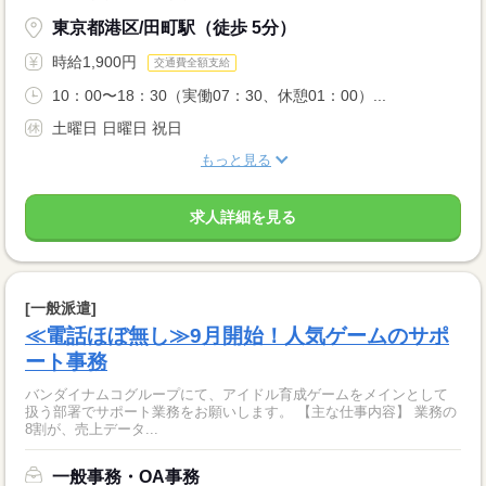
東京都港区/田町駅（徒歩 5分）
時給1,900円
交通費全額支給
10：00〜18：30（実働07：30、休憩01：00）...
土曜日 日曜日 祝日
もっと見る
求人詳細を見る
[一般派遣]
≪電話ほぼ無し≫9月開始！人気ゲームのサポ
ート事務
バンダイナムコグループにて、アイドル育成ゲームをメインとして
扱う部署でサポート業務をお願いします。 【主な仕事内容】 業務の
8割が、売上データ...
一般事務・OA事務