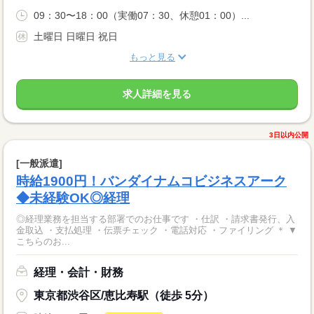
09：30〜18：00（実働07：30、休憩01：00）...
土曜日 日曜日 祝日
もっと見る
求人詳細を見る
3日以内公開
[一般派遣]
時給1900円！バンダイナムコビジネスアーク
◆未経験OK◎経理
◎経理業務を担当する部署でのお仕事です ・仕訳 ・請求書発行、入
金取込 ・支払処理 ・伝票チェック ・電話対応 ・ファイリング ＊ ▼
こちらのお...
経理・会計・財務
東京都渋谷区/恵比寿駅（徒歩 5分）