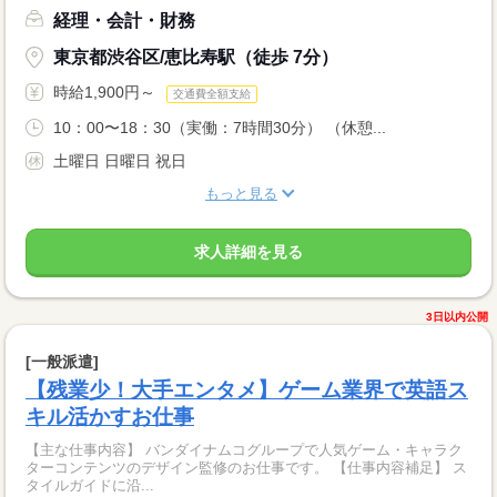
経理・会計・財務
東京都渋谷区/恵比寿駅（徒歩 7分）
時給1,900円～
交通費全額支給
10：00〜18：30（実働：7時間30分） （休憩...
土曜日 日曜日 祝日
もっと見る
求人詳細を見る
3日以内公開
[一般派遣]
【残業少！大手エンタメ】ゲーム業界で英語ス
キル活かすお仕事
【主な仕事内容】 バンダイナムコグループで人気ゲーム・キャラク
ターコンテンツのデザイン監修のお仕事です。 【仕事内容補足】 ス
タイルガイドに沿...