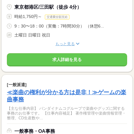
東京都港区/三田駅（徒歩 4分）
時給1,750円～
交通費全額支給
9：30〜18：00（実働：7時間30分） （休憩6...
土曜日 日曜日 祝日
もっと見る
求人詳細を見る
[一般派遣]
≪楽曲の権利が分かる方は是非！≫ゲームの楽
曲事務
【主な仕事内容】 バンダイナムコグループで楽曲やグッズに関する
事務のお仕事です。 【仕事内容補足】 著作権管理や楽曲情報管理・
整理、CD生産数や...
一般事務・OA事務