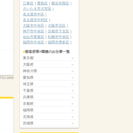
江東区
豊島区
横浜市西区
さいたま市大宮区
名古屋市中区
名古屋市中村区
大阪市中央区
大阪市北区
神戸市中央区
京都市下京区
仙台市青葉区
札幌市中央区
福岡市中央区
福岡市博多区
都道府県×職種のお仕事一覧
東京都
大阪府
神奈川県
愛知県
T53-2608
埼玉県
千葉県
兵庫県
京都府
福岡県
北海道
宮城県