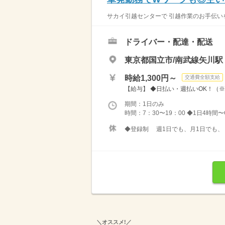
サカイ引越センターで 引越作業のお手伝いを
ドライバー・配達・配送
東京都国立市/南武線矢川駅（
時給1,300円～
交通費全額支給
【給与】 ◆日払い・週払いOK！（
期間：1日のみ
時間：7：30〜19：00 ◆1日4時
◆登録制 週1日でも、月1日でも
＼オススメ!／