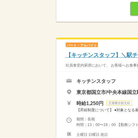
パート・アルバイト
【キッチンスタッフ】＼駅チ
社員食堂内厨房において、 お客様へお食事
キッチンスタッフ
東京都国立市/中央本線国立
時給1,250円
交通費全額支給
【昇給制度について】 ●対象となる雇用形
期間：長期
時間：13：00〜16：00 【勤務シフト
土曜日 日曜日 祝日