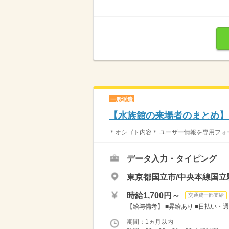
一般派遣
【水族館の来場者のまとめ】
＊オシゴト内容＊ ユーザー情報を専用フォー
データ入力・タイピング
東京都国立市/中央本線国立
時給1,700円～
交通費一部支給
【給与備考】 ■昇給あり ■日払い・週
期間：1ヵ月以内