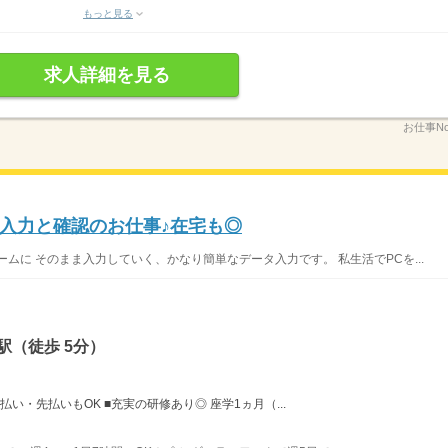
もっと見る
求人詳細を見る
お仕事No
入力と確認のお仕事♪在宅も◎
ムに そのまま入力していく、かなり簡単なデータ入力です。 私生活でPCを...
駅（徒歩 5分）
払い・先払いもOK ■充実の研修あり◎ 座学1ヵ月（...