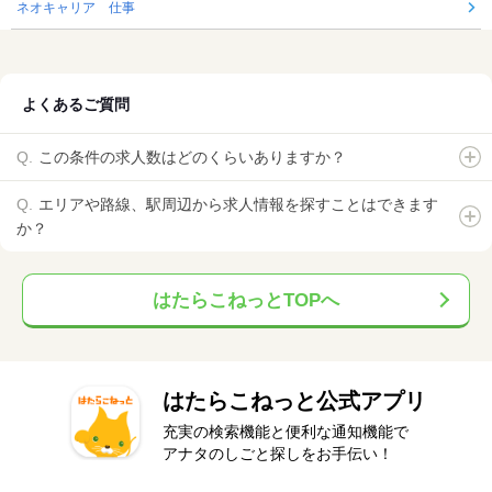
ネオキャリア 仕事
よくあるご質問
この条件の求人数はどのくらいありますか？
エリアや路線、駅周辺から求人情報を探すことはできます
か？
はたらこねっとTOPへ
はたらこねっと公式アプリ
充実の検索機能と便利な通知機能で
アナタのしごと探しをお手伝い！