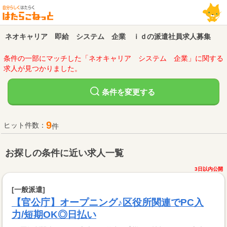
ネオキャリア 即給 システム 企業 ｉｄの派遣社員求人募集
条件の一部にマッチした「ネオキャリア システム 企業」に関する
求人が見つかりました。
変更する
条件を
9
ヒット件数：
件
お探しの条件に近い求人一覧
3日以内公開
[一般派遣]
【官公庁】オープニング♪区役所関連でPC入
力/短期OK◎日払い