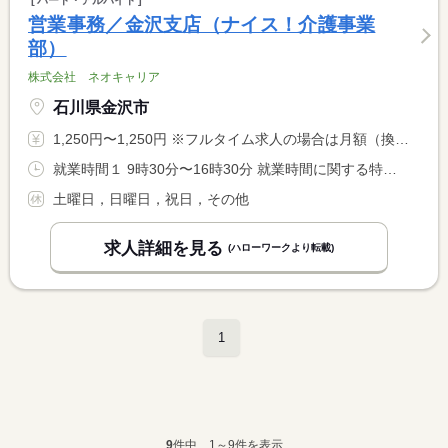
パート・アルバイト
営業事務／金沢支店（ナイス！介護事業
部）
株式会社 ネオキャリア
石川県金沢市
1,250円〜1,250円 ※フルタイム求人の場合は月額（換算額）、パート求人の場合は時間額を表示しています。
就業時間１ 9時30分〜16時30分 就業時間に関する特記事項 要相談
土曜日，日曜日，祝日，その他
求人詳細を見る
(ハローワークより転載)
1
9
件中、1～9件を表示