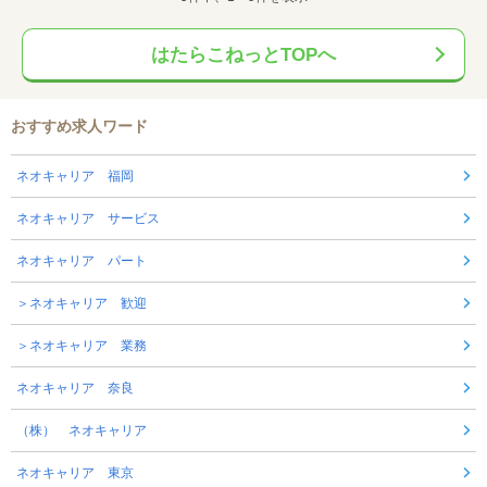
はたらこねっとTOPへ
おすすめ求人ワード
ネオキャリア 福岡
ネオキャリア サービス
ネオキャリア パート
＞ネオキャリア 歓迎
＞ネオキャリア 業務
ネオキャリア 奈良
（株） ネオキャリア
ネオキャリア 東京