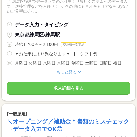
／ 練馬区役所でデータ入力のお仕事！ └専用システムへのデータ入
力・進捗管理などをお任せ！ ＼ その他にもネオキャリアなら あなた
のご希望にそっ...
データ入力・タイピング
東京都練馬区/練馬駅
時給1,700円～2,100円
交通費一部支給
▼お仕事により異なります▼ 【 シフト例...
月曜日 火曜日 水曜日 木曜日 金曜日 土曜日 日曜日 祝日
もっと見る
求人詳細を見る
[一般派遣]
＼オープニング／補助金＊書類のミスチェック
→データ入力でOK◎