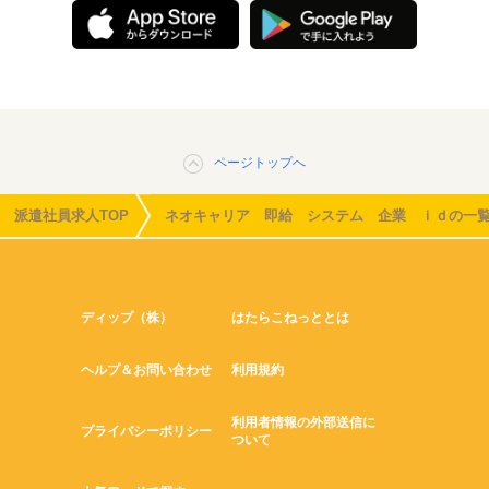
ページトップへ
派遣社員求人TOP
ネオキャリア 即給 システム 企業 ｉｄの一
ディップ（株）
はたらこねっととは
ヘルプ＆お問い合わせ
利用規約
利用者情報の外部送信に
プライバシーポリシー
ついて