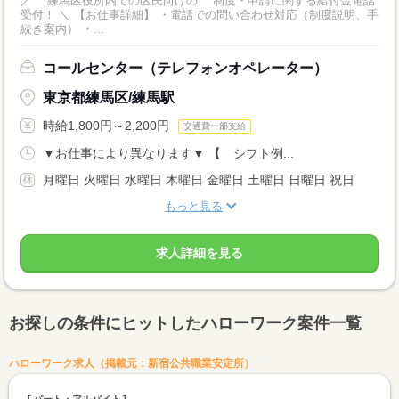
／ 練馬区役所内での区民向けの 制度・申請に関する給付金電話
受付！ ＼ 【お仕事詳細】 ・電話での問い合わせ対応（制度説明、手
続き案内） ・...
コールセンター（テレフォンオペレーター）
東京都練馬区/練馬駅
時給1,800円～2,200円
交通費一部支給
▼お仕事により異なります▼ 【 シフト例...
月曜日 火曜日 水曜日 木曜日 金曜日 土曜日 日曜日 祝日
もっと見る
求人詳細を見る
お探しの条件にヒットしたハローワーク案件一覧
ハローワーク求人（掲載元：新宿公共職業安定所）