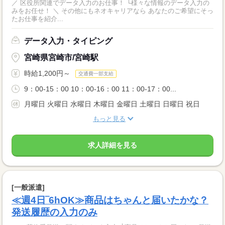
／ 区役所関連でデータ入力のお仕事！ └様々な情報のデータ入力の
みをお任せ！ ＼ その他にもネオキャリアなら あなたのご希望にそっ
たお仕事を紹介...
データ入力・タイピング
宮崎県宮崎市/宮崎駅
時給1,200円～
交通費一部支給
9：00-15：00 10：00-16：00 11：00-17：00...
月曜日 火曜日 水曜日 木曜日 金曜日 土曜日 日曜日 祝日
もっと見る
求人詳細を見る
[一般派遣]
≪週4日‾6hOK≫商品はちゃんと届いたかな？
発送履歴の入力のみ