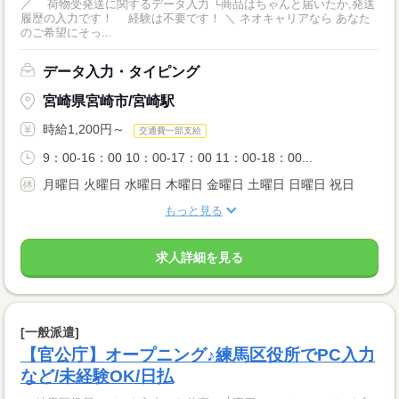
／ 荷物受発送に関するデータ入力 └商品はちゃんと届いたか,発送
履歴の入力です！ 経験は不要です！ ＼ ネオキャリアなら あなた
のご希望にそっ...
データ入力・タイピング
宮崎県宮崎市/宮崎駅
時給1,200円～
交通費一部支給
9：00-16：00 10：00-17：00 11：00-18：00...
月曜日 火曜日 水曜日 木曜日 金曜日 土曜日 日曜日 祝日
もっと見る
求人詳細を見る
[一般派遣]
【官公庁】オープニング♪練馬区役所でPC入力
など/未経験OK/日払