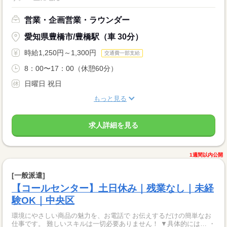
営業・企画営業・ラウンダー
愛知県豊橋市/豊橋駅（車 30分）
時給1,250円～1,300円
交通費一部支給
8：00〜17：00（休憩60分）
日曜日 祝日
もっと見る
求人詳細を見る
1週間以内公開
[一般派遣]
【コールセンター】土日休み｜残業なし｜未経
験OK｜中央区
環境にやさしい商品の魅力を、お電話で お伝えするだけの簡単なお
仕事です。 難しいスキルは一切必要ありません！ ▼具体的には… ・