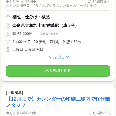
◆お仕事内容詳細◆ ------------------------------------------------ 1）印刷機械へ
のインク補充 2）印刷されているカレンダーのページを検品 ...
梱包・仕分け・検品
奈良県大和郡山市/結崎駅（車 8分）
時給1,200円～
交通費一部支給
9：00〜17：00 実働：7時間 休憩：60分 ※...
土曜日 日曜日 祝日
もっと見る
求人詳細を見る
[一般派遣]
【12月まで】カレンダーの印刷工場内で軽作業
スタッフ！
◆お仕事内容詳細◆ ------------------------------------------------ 1）印刷機械へ