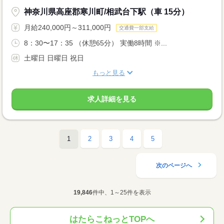
神奈川県高座郡寒川町/相武台下駅（車 15分）
月給240,000円～311,000円
交通費一部支給
8：30〜17：35 （休憩65分） 実働8時間 ※...
土曜日 日曜日 祝日
もっと見る
求人詳細を見る
1
2
3
4
5
次のページへ
19,846
件中、1～25件を表示
はたらこねっとTOPへ