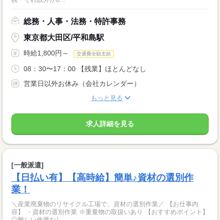
総務・人事・法務・特許事務
東京都大田区/平和島駅
時給1,800円～
交通費全額支給
08：30〜17：00 【残業】ほとんどなし
営業日以外お休み（会社カレンダー）
もっと見る
求人詳細を見る
[一般派遣]
【日払い有】【高時給】簡単♪資材の選別作
業！
＼産業廃棄物のリサイクル工場で、資材の選別作業／ 【お仕事内
容】 ・資材の選別作業 ※重量物の取扱いあり 【おすすめポイント】
◎難しい作業なし...