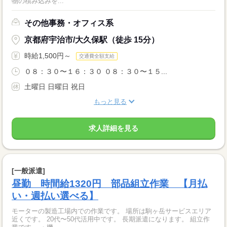
物の積み込みを...
その他事務・オフィス系
京都府宇治市/大久保駅（徒歩 15分）
時給1,500円～
交通費全額支給
０８：３０〜１６：３０ ０８：３０〜１５...
土曜日 日曜日 祝日
もっと見る
求人詳細を見る
[一般派遣]
昼勤 時間給1320円 部品組立作業 【月払
い・週払い選べる】
モーターの製造工場内での作業です。 場所は駒ヶ岳サービスエリア
近くです。 20代〜50代活用中です。 長期派遣になります。 組立作