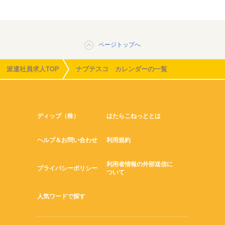
ページトップへ
派遣社員求人TOP
ナブテスコ カレンダーの一覧
ディップ（株）
はたらこねっととは
ヘルプ＆お問い合わせ
利用規約
利用者情報の外部送信に
プライバシーポリシー
ついて
人気ワードで探す