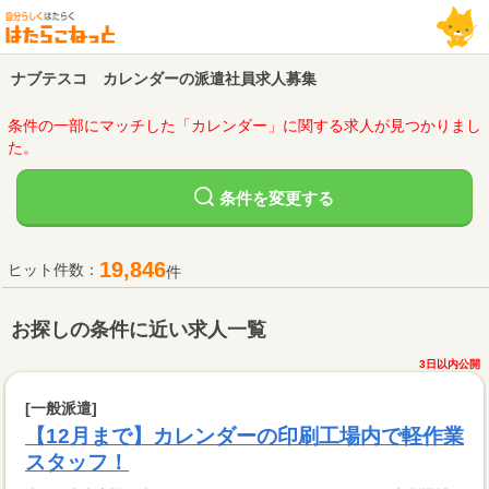
ナブテスコ カレンダーの派遣社員求人募集
条件の一部にマッチした「カレンダー」に関する求人が見つかりまし
た。
変更する
条件を
19,846
ヒット件数：
件
お探しの条件に近い求人一覧
3日以内公開
[一般派遣]
【12月まで】カレンダーの印刷工場内で軽作業
スタッフ！