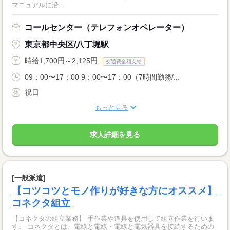
マニュアルに沿...
コールセンター（テレフォンオペレーター）
東京都中央区/八丁堀駅
時給1,700円～2,125円
交通費全額支給
09：00〜17：00 9：00〜17：00（7時間勤務/...
祝日
もっと見る
求人詳細を見る
[一般派遣]
【コツコツとモノ作りが好きな方にオススメ】
コネクタ組立
【コネクタの組立業務】 手作業や道具を使用して組立作業を行いま
す。 コネクタとは、電線と電線・電線と電気器具を接続するための