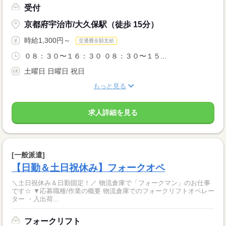
受付
京都府宇治市/大久保駅（徒歩 15分）
時給1,300円～
交通費全額支給
０８：３０〜１６：３０ ０８：３０〜１５...
土曜日 日曜日 祝日
もっと見る
求人詳細を見る
[一般派遣]
【日勤＆土日祝休み】フォークオペ
＼土日祝休み＆日勤固定！／ 物流倉庫で「フォークマン」のお仕事
です☆ ▼応募職種/作業の概要 物流倉庫でのフォークリフトオペレー
ター ・入出荷...
フォークリフト