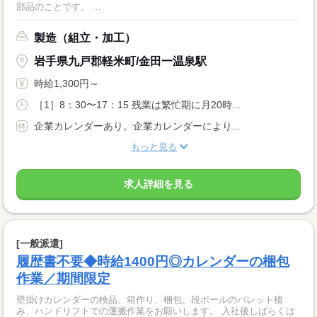
部品のことです。 ...
製造（組立・加工）
岩手県九戸郡軽米町/金田一温泉駅
時給1,300円～
［1］8：30〜17：15 残業は繁忙期に月20時...
企業カレンダーあり。企業カレンダーにより...
もっと見る
求人詳細を見る
[一般派遣]
履歴書不要◆時給1400円◎カレンダーの梱包
作業／期間限定
壁掛けカレンダーの検品、箱作り、梱包、段ボールのパレット積
み、ハンドリフトでの運搬作業をお願いします。 入社後しばらくは