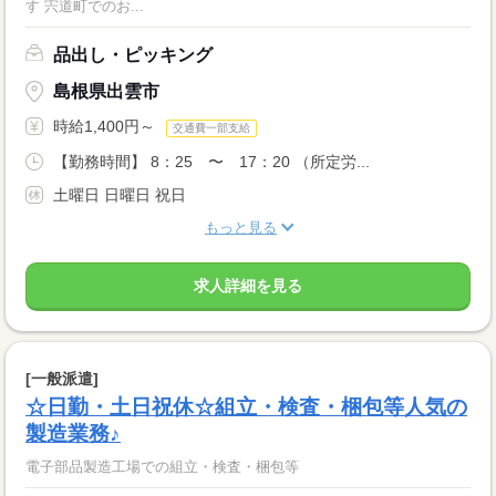
す 宍道町でのお...
品出し・ピッキング
島根県出雲市
時給1,400円～
交通費一部支給
【勤務時間】 8：25 〜 17：20 （所定労...
土曜日 日曜日 祝日
もっと見る
求人詳細を見る
[一般派遣]
☆日勤・土日祝休☆組立・検査・梱包等人気の
製造業務♪
電子部品製造工場での組立・検査・梱包等