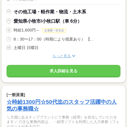
その他工場・軽作業・物流・土木系
愛知県小牧市/小牧口駅（車 6分）
時給1,600円～
交通費一部支給
8：30〜17：00（時期により残業あり） 【...
土曜日 日曜日
もっと見る
求人詳細を見る
[一般派遣]
☆時給1300円☆50代迄のスタッフ活躍中の人
気の事務職☆
＼大淵にあるチッププラントにて事務（経理）を担当していただき
ます／ ◎主な業務内容は… ・経理ソフトを利用した入力業務（フォ
ーマットがあるので...