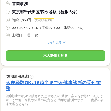
営業事務
東京都千代田区/四ツ谷駅（徒歩 5分）
時給1,850円
交通費全額支給
09：30〜17：15（実働07：00、休憩00：45）...
土曜日 日曜日 祝日
もっと見る
求人詳細を見る
[無期雇用派遣]
?
≪未経験OK♪16時半まで≫健康診断の受付業
務
健康診断のため来院された患者さんの 受付、案内をお願いいたしま
す♪ その他、身長や体重の測定など 簡単な計測のサポート 備品の在
庫管理などを行...