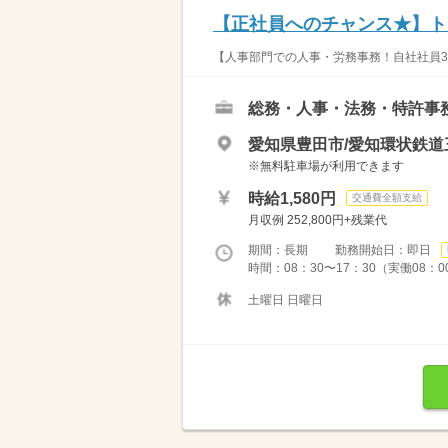
【正社員へのチャンス★】ト
【人事部門での人事・労務事務！自社社員300
総務・人事・法務・特許事
愛知県豊田市/愛知環状鉄道
※無料駐車場が利用できます
時給1,580円
交通費全額支給
月収例 252,800円+残業代
期間：長期 勤務開始日：即日
時間：08：30〜17：30（実働08：
土曜日 日曜日