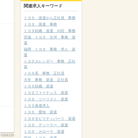
関連求人キーワード
トヨタ 派遣から正社員 事務
トヨタ 派遣 事務
トヨタ紡織 派遣 刈谷 事務
茨城 トヨタ 古河 事務 派
遣
福岡 トヨタ 事務 求人 派
遣
トヨタカレンダー 事務 正社
員
トヨタ系 事務 正社員
大学 事務 派遣 正社員
トヨタ紡織 派遣
トヨタファイナンス 派遣
トヨタ ツーリスト 派遣
トヨタ派遣求人
トヨタ 愛知 派遣
トヨタモビリティパーツ 派遣
トヨタ ディーラー 派遣
トヨタ カローラ 派遣
-0306155