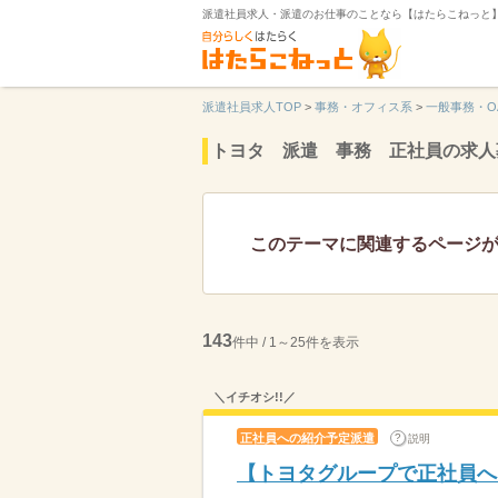
派遣社員求人・派遣のお仕事のことなら【はたらこねっと
派遣社員求人TOP
>
事務・オフィス系
>
一般事務・O
トヨタ 派遣 事務 正社員の求人
このテーマに関連するページ
143
件中 / 1～25件を表示
＼イチオシ!!／
正社員への紹介予定派遣
説明
【トヨタグループで正社員へ