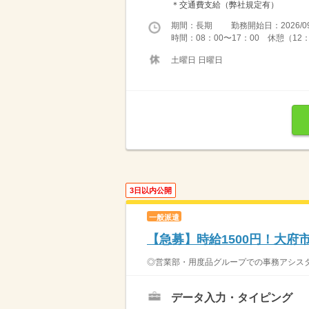
＊交通費支給（弊社規定有）
期間：長期 勤務開始日：2026/09
時間：08：00〜17：00 休憩（12
土曜日 日曜日
3日以内公開
一般派遣
【急募】時給1500円！大府
◎営業部・用度品グループでの事務アシスタ
データ入力・タイピング