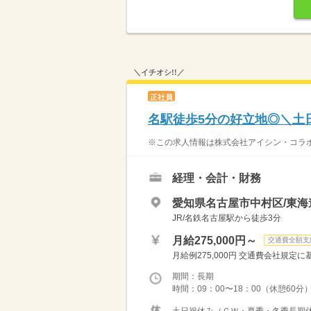
＼イチオシ!!／
正社員
名駅徒歩5分の好立地◎＼土
※この求人情報は株式会社アイシン・コラボ
経理・会計・財務
愛知県名古屋市中村区/東海
JR/名鉄名古屋駅から徒歩3分
月給275,000円～
交通費全額支
月給例275,000円 交通費会社規定
期間：長期
時間：09：00〜18：00（休憩60分）