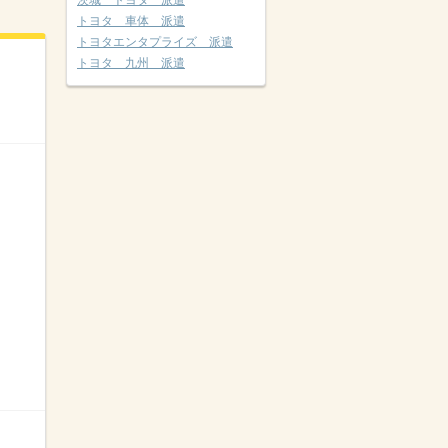
茨城 トヨタ 派遣
トヨタ 車体 派遣
トヨタエンタプライズ 派遣
トヨタ 九州 派遣