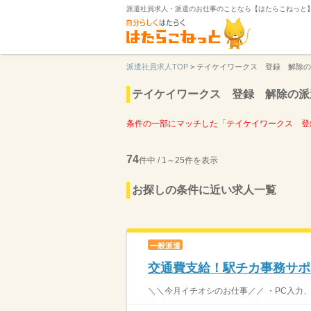
派遣社員求人・派遣のお仕事のことなら【はたらこねっと
派遣社員求人TOP
>
テイケイワークス 登録 解除の
テイケイワークス 登録 解除の派
条件の一部にマッチした「テイケイワークス 登
74
件中 / 1～25件を表示
お探しの条件に近い求人一覧
一般派遣
交通費支給！駅チカ事務サポ
＼＼今月イチオシのお仕事／／ ・PC入力、