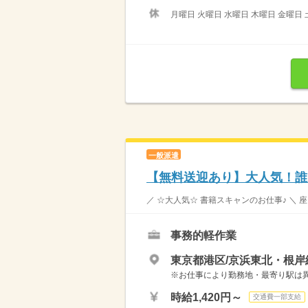
月曜日 火曜日 水曜日 木曜日 金曜日 
一般派遣
【無料送迎あり】大人気！誰
／ ☆大人気☆ 書籍スキャンのお仕事♪ ＼
事務的軽作業
東京都港区/京浜東北・根岸
※お仕事により勤務地・最寄り駅は
時給1,420円～
交通費一部支給