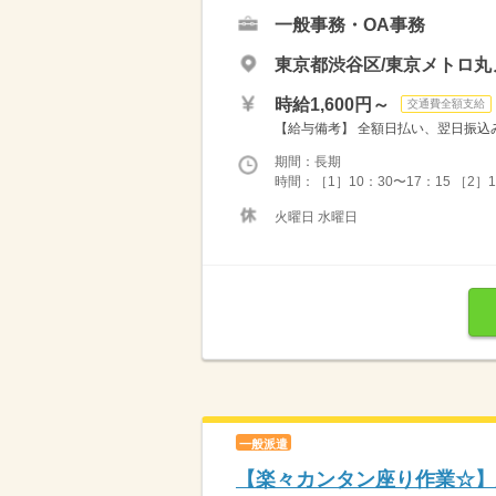
一般事務・OA事務
東京都渋谷区/東京メトロ丸
時給1,600円～
交通費全額支給
【給与備考】 全額日払い、翌日振込み
期間：長期
時間：［1］10：30〜17：15 ［2］
火曜日 水曜日
一般派遣
【楽々カンタン座り作業☆】