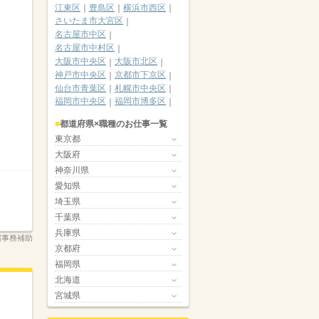
江東区
豊島区
横浜市西区
さいたま市大宮区
名古屋市中区
名古屋市中村区
大阪市中央区
大阪市北区
神戸市中央区
京都市下京区
仙台市青葉区
札幌市中央区
福岡市中央区
福岡市博多区
都道府県×職種のお仕事一覧
東京都
大阪府
神奈川県
愛知県
埼玉県
千葉県
兵庫県
新宿事務補助
京都府
福岡県
北海道
宮城県