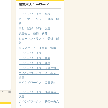
関連求人キーワード
テイケイワークス 登録
ヒューマンリソシア 登録 解
除
関西 登録 解除 派遣
派遣会社 登録 解除
ヒューマントラスト 登録 解
除
株式会社 ｈ ４登録 解除
テイケイワークス
テイケイワークス 単発
テイケイワークス 新宿
テイケイワークス 現金手渡し
テイケイワークス 翌日振込
派遣
テイケイワークス 翌日振込
土日
テイケイワークス 仕事内容
60701田町
派遣
テイケイワークス 新宿中央支
店