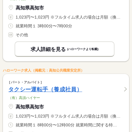
高知県高知市
1,023円〜1,023円 ※フルタイム求人の場合は月額（換算額）、パート求人の場合は時間額を表示しています。
就業時間１ 3時00分〜7時00分
その他
求人詳細を見る
(ハローワークより転載)
ハローワーク求人（掲載元：高知公共職業安定所）
パート・アルバイト
タクシー運転手（養成社員）
（有）高須ハイヤー
高知県高知市
1,023円〜1,023円 ※フルタイム求人の場合は月額（換算額）、パート求人の場合は時間額を表示しています。
就業時間１ 8時00分〜12時00分 就業時間に関する特記事項 ＊実務移行後は週４０時間制勤務も相談に応じます