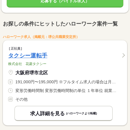
応募する（バイトル求人）
お探しの条件にヒットしたハローワーク案件一覧
ハローワーク求人（掲載元：堺公共職業安定所）
正社員
タクシー運転手
株式会社 花菱タクシー
大阪府堺市北区
191,000円〜195,000円 ※フルタイム求人の場合は月額（換算額）、パート求人の場合は時間額を表示しています。
変形労働時間制 変形労働時間制の単位 １年単位 就業時間１ 7時00分〜15時15分 就業時間２ 19時00分〜3時15分
その他
求人詳細を見る
(ハローワークより転載)