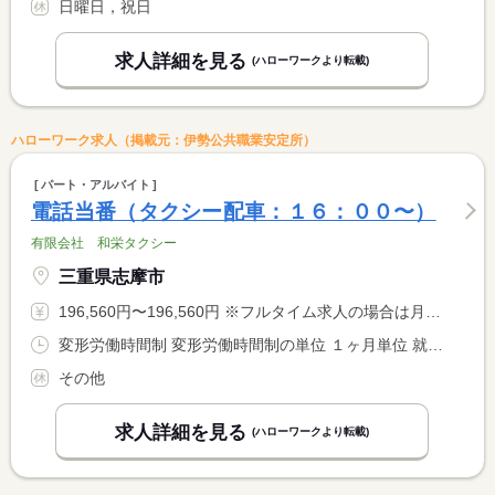
日曜日，祝日
求人詳細を見る
(ハローワークより転載)
ハローワーク求人（掲載元：伊勢公共職業安定所）
パート・アルバイト
電話当番（タクシー配車：１６：００〜）
有限会社 和栄タクシー
三重県志摩市
196,560円〜196,560円 ※フルタイム求人の場合は月額（換算額）、パート求人の場合は時間額を表示しています。
変形労働時間制 変形労働時間制の単位 １ヶ月単位 就業時間１ 16時00分〜0時00分
その他
求人詳細を見る
(ハローワークより転載)