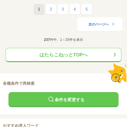
1
2
3
4
5
次のページへ
237
件中、1～25件を表示
はたらこねっとTOPへ
各種条件で再検索
条件を変更する
おすすめ求人ワード