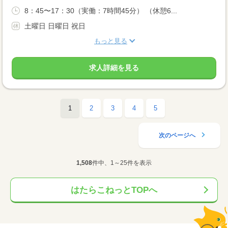
8：45〜17：30（実働：7時間45分） （休憩6...
土曜日 日曜日 祝日
もっと見る
求人詳細を見る
1
2
3
4
5
次のページへ
1,508
件中、1～25件を表示
はたらこねっとTOPへ