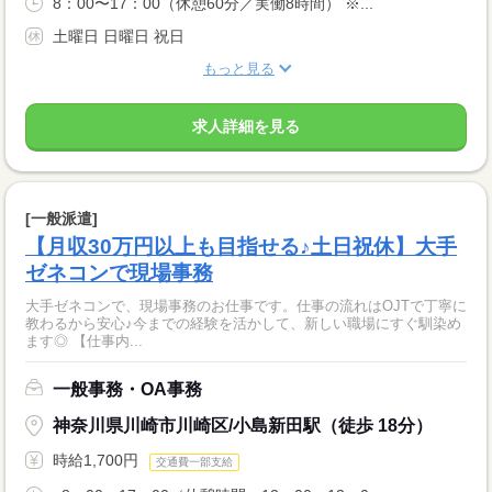
8：00〜17：00（休憩60分／実働8時間） ※...
土曜日 日曜日 祝日
もっと見る
求人詳細を見る
[一般派遣]
【月収30万円以上も目指せる♪土日祝休】大手
ゼネコンで現場事務
大手ゼネコンで、現場事務のお仕事です。仕事の流れはOJTで丁寧に
教わるから安心♪今までの経験を活かして、新しい職場にすぐ馴染め
ます◎ 【仕事内...
一般事務・OA事務
神奈川県川崎市川崎区/小島新田駅（徒歩 18分）
時給1,700円
交通費一部支給