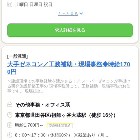
土曜日 日曜日 祝日
もっと見る
求人詳細を見る
[一般派遣]
大手ゼネコン／工務補助・現場事務◆時給170
0円
＼建設現場での事務経験を活かせる！／ スーパーゼネコンが手掛け
る研究施設新築工事の 現場事務所にて、工務補助・現場事務のお仕
事です。 現場担当...
その他事務・オフィス系
東京都世田谷区/祖師ヶ谷大蔵駅（徒歩 16分）
時給1,700円～
交通費全額支給
8：00〜17：00（休憩60分） ※残業あり（月...