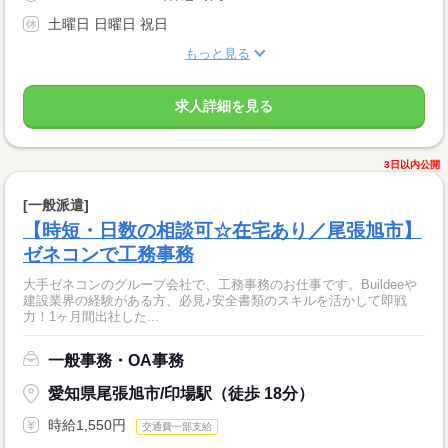
土曜日 日曜日 祝日
もっと見る
求人詳細を見る
3日以内公開
[一般派遣]
【時短・日数の相談可☆在宅あり／尾張旭市】
ゼネコンで工務事務
大手ゼネコンのグループ会社で、工務事務のお仕事です。Buildeeや
建設業界の経験がある方、必見♪安全書類のスキルを活かして即戦
力！1ヶ月間出社した...
一般事務・OA事務
愛知県尾張旭市/印場駅（徒歩 18分）
時給1,550円
交通費一部支給