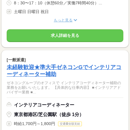
8：30〜17：10（休憩60分／実働7時間40分）...
土曜日 日曜日 祝日
もっと見る
求人詳細を見る
[一般派遣]
未経験歓迎★準大手ゼネコンGでインテリアコ
ーディネーター補助
ゼネコングループのオフィスで インテリアコーディネーター補助の
業務をお願いいたします。 【具体的な仕事内容】 ■インテリアアド
バイザー業務 ■...
インテリアコーディネーター
東京都港区/芝公園駅（徒歩 1分）
時給1,700円～1,800円
交通費全額支給