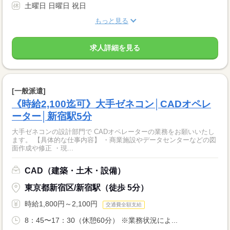
土曜日 日曜日 祝日
もっと見る
求人詳細を見る
[一般派遣]
《時給2,100迄可》大手ゼネコン│CADオペレ
ーター│新宿駅5分
大手ゼネコンの設計部門で CADオペレーターの業務をお願いいたし
ます。 【具体的な仕事内容】 ・商業施設やデータセンターなどの図
面作成や修正 ・現...
CAD（建築・土木・設備）
東京都新宿区/新宿駅（徒歩 5分）
時給1,800円～2,100円
交通費全額支給
8：45〜17：30（休憩60分） ※業務状況によ...