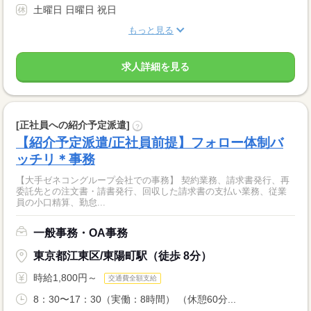
土曜日 日曜日 祝日
もっと見る
求人詳細を見る
[正社員への紹介予定派遣]
?
【紹介予定派遣/正社員前提】フォロー体制バ
ッチリ＊事務
【大手ゼネコングループ会社での事務】 契約業務、請求書発行、再
委託先との注文書・請書発行、回収した請求書の支払い業務、従業
員の小口精算、勤怠...
一般事務・OA事務
東京都江東区/東陽町駅（徒歩 8分）
時給1,800円～
交通費全額支給
8：30〜17：30（実働：8時間） （休憩60分...