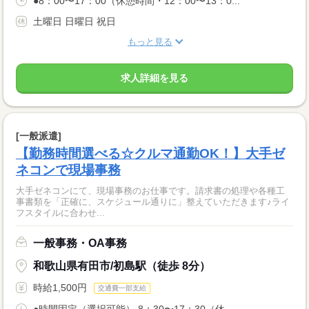
●8：00〜17：00（休憩時間・12：00〜13：0...
土曜日 日曜日 祝日
もっと見る
求人詳細を見る
[一般派遣]
【勤務時間選べる☆クルマ通勤OK！】大手ゼ
ネコンで現場事務
大手ゼネコンにて、現場事務のお仕事です。請求書の処理や各種工
事書類を「正確に、スケジュール通りに」整えていただきます♪ライ
フスタイルに合わせ...
一般事務・OA事務
和歌山県有田市/初島駅（徒歩 8分）
時給1,500円
交通費一部支給