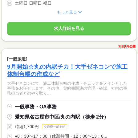
土曜日 日曜日 祝日
もっと見る
求人詳細を見る
3日以内公開
[一般派遣]
9月開始☆丸の内駅チカ！大手ゼネコンで施工
体制台帳の作成など
大手ゼネコンにて、施工体制台帳の作成・チェックをメインとした
事務をお任せします。その他、契約書関連の管理・確認、社内の事
務担当者とのやり取り...
一般事務・OA事務
愛知県名古屋市中区/丸の内駅（徒歩 2分）
時給1,700円
交通費一部支給
●8：30〜17：30（休憩時間・12：00〜13：0...