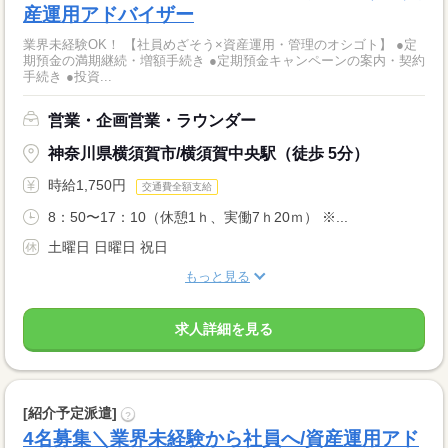
産運用アドバイザー
業界未経験OK！ 【社員めざそう×資産運用・管理のオシゴト】 ●定
期預金の満期継続・増額手続き ●定期預金キャンペーンの案内・契約
手続き ●投資...
営業・企画営業・ラウンダー
神奈川県横須賀市/横須賀中央駅（徒歩 5分）
時給1,750円
交通費全額支給
8：50〜17：10（休憩1ｈ、実働7ｈ20ｍ） ※...
土曜日 日曜日 祝日
もっと見る
求人詳細を見る
[紹介予定派遣]
?
4名募集＼業界未経験から社員へ/資産運用アド