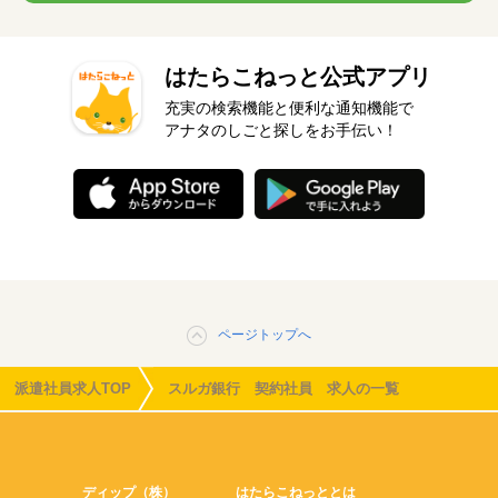
はたらこねっと公式アプリ
充実の検索機能と便利な通知機能で
アナタのしごと探しをお手伝い！
ページトップへ
派遣社員求人TOP
スルガ銀行 契約社員 求人の一覧
ディップ（株）
はたらこねっととは