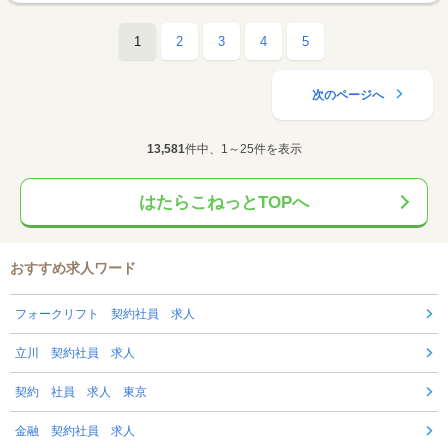
1
2
3
4
5
次のページへ
13,581
件中、1～25件を表示
はたらこねっとTOPへ
おすすめ求人ワード
フォークリフト 契約社員 求人
立川 契約社員 求人
契約 社員 求人 東京
金融 契約社員 求人