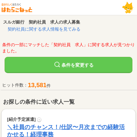
スルガ銀行 契約社員 求人の求人募集
契約社員に関する求人情報を見てみる
条件の一部にマッチした「契約社員 求人」に関する求人が見つかり
ました。
変更する
条件を
13,581
ヒット件数：
件
お探しの条件に近い求人一覧
[紹介予定派遣]
?
＼社員のチャンス！/仕訳〜月次までの経験活
かせる！経理事務