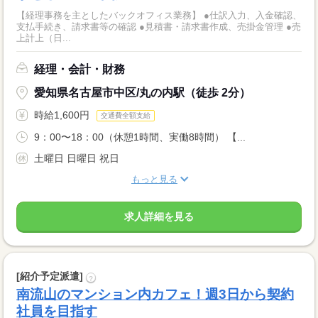
【経理事務を主としたバックオフィス業務】 ●仕訳入力、入金確認、
支払手続き、請求書等の確認 ●見積書・請求書作成、売掛金管理 ●売
上計上（日...
経理・会計・財務
愛知県名古屋市中区/丸の内駅（徒歩 2分）
時給1,600円
交通費全額支給
9：00〜18：00（休憩1時間、実働8時間） 【...
土曜日 日曜日 祝日
もっと見る
求人詳細を見る
[紹介予定派遣]
?
南流山のマンション内カフェ！週3日から契約
社員を目指す