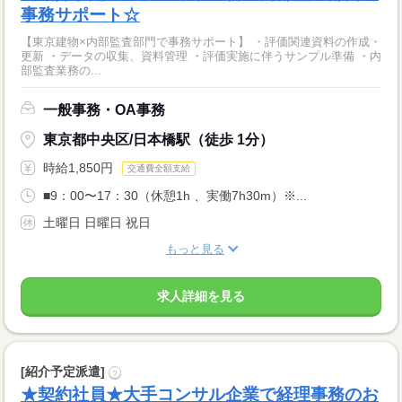
事務サポート☆
【東京建物×内部監査部門で事務サポート】 ・評価関連資料の作成・
更新 ・データの収集、資料管理 ・評価実施に伴うサンプル準備 ・内
部監査業務の...
一般事務・OA事務
東京都中央区/日本橋駅（徒歩 1分）
時給1,850円
交通費全額支給
■9：00〜17：30（休憩1h 、実働7h30m）※...
土曜日 日曜日 祝日
もっと見る
求人詳細を見る
[紹介予定派遣]
?
★契約社員★大手コンサル企業で経理事務のお