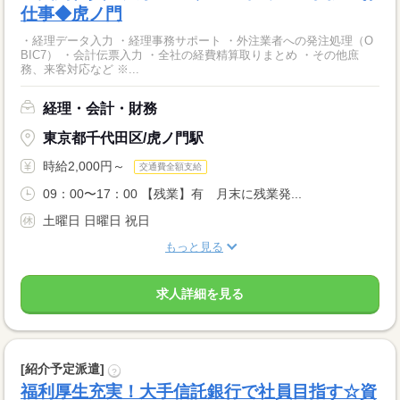
仕事◆虎ノ門
・経理データ入力 ・経理事務サポート ・外注業者への発注処理（O
BIC7） ・会計伝票入力 ・全社の経費精算取りまとめ ・その他庶
務、来客対応など ※...
経理・会計・財務
東京都千代田区/虎ノ門駅
時給2,000円～
交通費全額支給
09：00〜17：00 【残業】有 月末に残業発...
土曜日 日曜日 祝日
もっと見る
求人詳細を見る
[紹介予定派遣]
?
福利厚生充実！大手信託銀行で社員目指す☆資