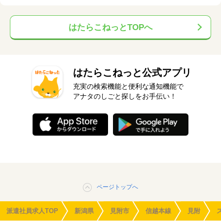
はたらこねっとTOPへ
はたらこねっと公式アプリ
充実の検索機能と便利な通知機能で
アナタのしごと探しをお手伝い！
ページトップへ
派遣社員求人TOP
新潟県
見附市
信越本線
見附