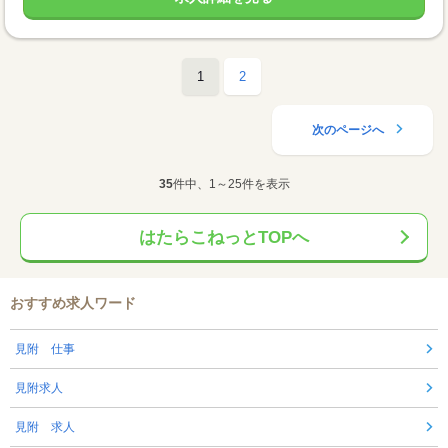
1
2
次のページへ
35
件中、1～25件を表示
はたらこねっとTOPへ
おすすめ求人ワード
見附 仕事
見附求人
見附 求人