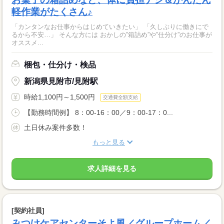
軽作業がたくさん♪
「カンタンなお仕事からはじめていきたい」 「久しぶりに働きにで
るから不安…」 そんな方には おかしの”箱詰め”や”仕分け”のお仕事が
オススメ...
梱包・仕分け・検品
新潟県見附市/見附駅
時給1,100円～1,500円
交通費全額支給
【勤務時間例】 8：00-16：00／9：00-17：0...
土日休み案件多数！
もっと見る
求人詳細を見る
[契約社員]
みつけケアセンターそよ風／グループホーム／