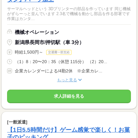
サーマルヘッドという 3Dプリンターの部品を作っています 同じ機械
がずらーっと並んでいます 2.3名で機械を動かし部品を作る部署です
作業はカンタ...
機械オペレーション
新潟県長岡市/押切駅（車 3分）
時給1,500円～
交通費一部支給
（1）8：20〜20：35（休憩 115分） （2）20...
企業カレンダーによる/4勤2休 ※企業カレ...
もっと見る
求人詳細を見る
[一般派遣]
【1日5.5時間だけ】ゲーム感覚で楽しく！お菓
子のピッキング