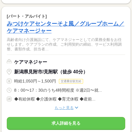
[パート・アルバイト]
みつけケアセンターそよ風／グループホーム／
ケアマネージャー
高齢者向け介護施設にて、ケアマネジャーとしての業務全般をお任
せします。ケアプランの作成、ご利用契約の締結、サービス利用調
整、書類作成、担当者...
ケアマネジャー
新潟県見附市/見附駅（徒歩 40分）
時給1,050円～1,500円
交通費全額支給
8：00〜17：30のうち4時間程度 ※週2日〜就...
◆有給休暇 ◆介護休暇 ◆育児休暇 ◆産前...
もっと見る
求人詳細を見る