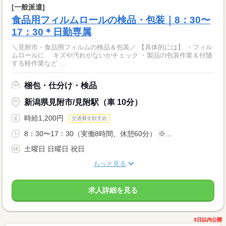
[一般派遣]
食品用フィルムロールの検品・包装｜8：30〜
17：30＊日勤専属
＼見附市・食品用フィルムの検品＆包装／ 【具体的には】 ・フィル
ムロールに キズや汚れがないかチェック ・製品の包装作業＆付随
する軽作業など ...
梱包・仕分け・検品
新潟県見附市/見附駅（車 10分）
時給1,200円
交通費全額支給
8：30〜17：30（実働8時間、休憩60分） ※...
土曜日 日曜日 祝日
もっと見る
求人詳細を見る
3日以内公開