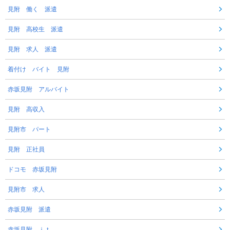
見附 働く 派遣
見附 高校生 派遣
見附 求人 派遣
着付け バイト 見附
赤坂見附 アルバイト
見附 高収入
見附市 パート
見附 正社員
ドコモ 赤坂見附
見附市 求人
赤坂見附 派遣
赤坂見附 ｉｔ