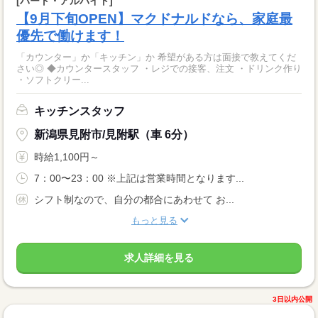
[パート・アルバイト]
【9月下旬OPEN】マクドナルドなら、家庭最
優先で働けます！
「カウンター」か「キッチン」か 希望がある方は面接で教えてくだ
さい◎ ◆カウンタースタッフ ・レジでの接客、注文 ・ドリンク作り
・ソフトクリー...
キッチンスタッフ
新潟県見附市/見附駅（車 6分）
時給1,100円～
7：00〜23：00 ※上記は営業時間となります...
シフト制なので、自分の都合にあわせて お...
もっと見る
求人詳細を見る
3日以内公開