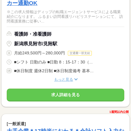
カー通勤OK
※この求人情報はディップの転職エージェントサービスによる職業
紹介になります。 ふるまい訪問看護リハビリステーションにて、 訪
問看護業務に従事い...
看護師・准看護師
新潟県見附市/見附駅
月給249,500円～280,000円
交通費一部支給
■シフト 日勤のみ ■日勤 8：15-17：30（...
■休日制度 週休2日制 ■休日制度備考 基本...
もっと見る
求人詳細を見る
1週間以内公開
[一般派遣]