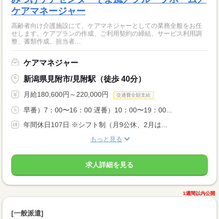
ケアマネージャー
高齢者向け介護施設にて、ケアマネジャーとしての業務全般をお任
せします。ケアプランの作成、ご利用契約の締結、サービス利用調
整、書類作成、担当者...
ケアマネジャー
新潟県見附市/見附駅（徒歩 40分）
月給180,600円～220,000円
交通費全額支給
早番）7：00〜16：00 遅番）10：00〜19：00...
年間休日107日 ※シフト制（月9公休、2月は...
もっと見る
求人詳細を見る
1週間以内公開
[一般派遣]