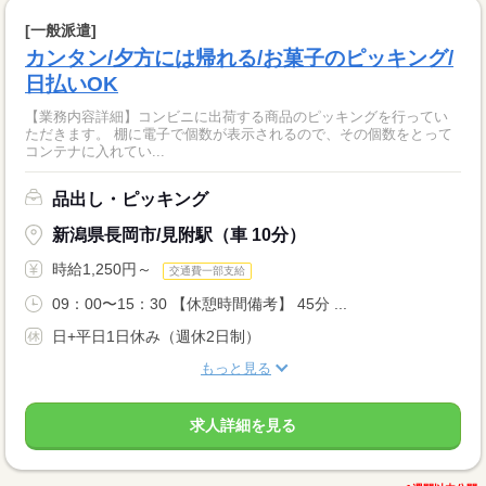
[一般派遣]
カンタン/夕方には帰れる/お菓子のピッキング/
日払いOK
【業務内容詳細】コンビニに出荷する商品のピッキングを行ってい
ただきます。 棚に電子で個数が表示されるので、その個数をとって
コンテナに入れてい...
品出し・ピッキング
新潟県長岡市/見附駅（車 10分）
時給1,250円～
交通費一部支給
09：00〜15：30 【休憩時間備考】 45分 ...
日+平日1日休み（週休2日制）
もっと見る
求人詳細を見る