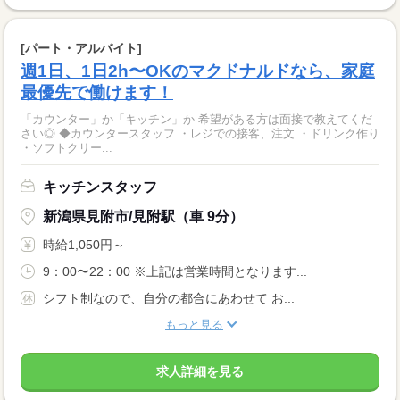
[パート・アルバイト]
週1日、1日2h〜OKのマクドナルドなら、家庭
最優先で働けます！
「カウンター」か「キッチン」か 希望がある方は面接で教えてくだ
さい◎ ◆カウンタースタッフ ・レジでの接客、注文 ・ドリンク作り
・ソフトクリー...
キッチンスタッフ
新潟県見附市/見附駅（車 9分）
時給1,050円～
9：00〜22：00 ※上記は営業時間となります...
シフト制なので、自分の都合にあわせて お...
もっと見る
求人詳細を見る