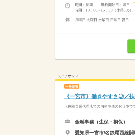
期間：長期 勤務開始日：即日
時間：10：00 ‐ 16：30（休憩6
月曜日 火曜日 土曜日 日曜日 祝日
＼イチオシ!／
一般派遣
《一宮市》働きやすさ◎／扶
《保険専業代理店での内務事務のお仕事です
金融事務（生保・損保）
愛知県一宮市/名鉄尾西線開