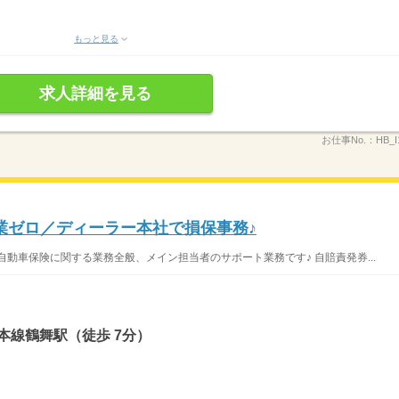
もっと見る
求人詳細を見る
お仕事No.：
HB_I
業ゼロ／ディーラー本社で損保事務♪
動車保険に関する業務全般、メイン担当者のサポート業務です♪ 自賠責発券...
本線鶴舞駅（徒歩 7分）