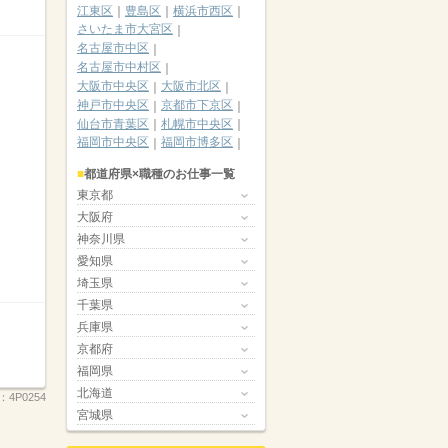
江東区
豊島区
横浜市西区
さいたま市大宮区
名古屋市中区
名古屋市中村区
大阪市中央区
大阪市北区
神戸市中央区
京都市下京区
仙台市青葉区
札幌市中央区
福岡市中央区
福岡市博多区
都道府県×職種のお仕事一覧
東京都
大阪府
神奈川県
愛知県
埼玉県
千葉県
兵庫県
京都府
福岡県
北海道
.：
4P0254
宮城県