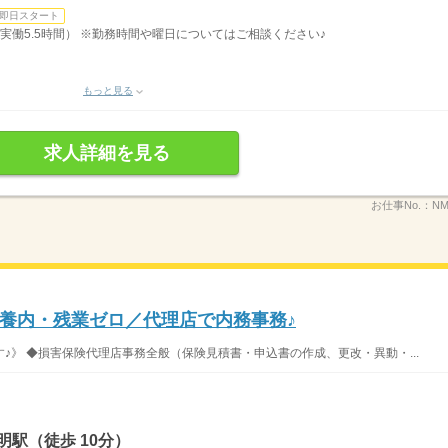
即日スタート
0分、実働5.5時間） ※勤務時間や曜日についてはご相談ください♪
もっと見る
求人詳細を見る
お仕事No.：
NM
養内・残業ゼロ／代理店で内務事務♪
♪》 ◆損害保険代理店事務全般（保険見積書・申込書の作成、更改・異動・...
明駅（徒歩 10分）