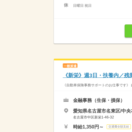
日曜日 祝日
一般派遣
《新栄》週3日・扶養内／残
《自動車保険事務サポートのお仕事です》 自
金融事務（生保・損保）
愛知県名古屋市名東区/中央
名古屋市中区新栄1-46-32
時給1,350円～
交通費全額支給