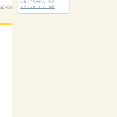
スタッフサービス 金沢
スタッフサービス 宮崎
MA5216D