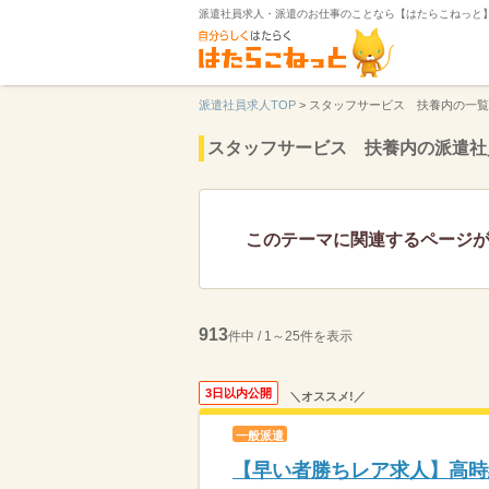
派遣社員求人・派遣のお仕事のことなら【はたらこねっと
派遣社員求人TOP
>
スタッフサービス 扶養内の一覧
スタッフサービス 扶養内の派遣社
このテーマに関連するページ
913
件中 / 1～25件を表示
3日以内公開
＼オススメ!／
一般派遣
【早い者勝ちレア求人】高時給