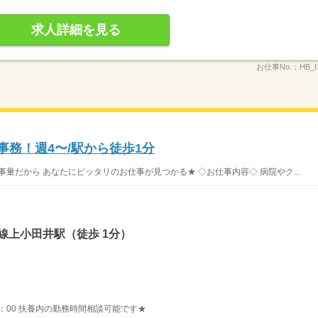
求人詳細を見る
お仕事No.：
HB_I
事務！週4〜/駅から徒歩1分
事量だから あなたにピッタリのお仕事が見つかる★ ◇お仕事内容◇ 病院やク...
線上小田井駅（徒歩 1分）
〜14：00 扶養内の勤務時間相談可能です★