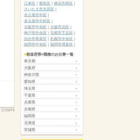
江東区
豊島区
横浜市西区
さいたま市大宮区
名古屋市中区
名古屋市中村区
大阪市中央区
大阪市北区
神戸市中央区
京都市下京区
仙台市青葉区
札幌市中央区
福岡市中央区
福岡市博多区
都道府県×職種のお仕事一覧
東京都
大阪府
神奈川県
愛知県
埼玉県
千葉県
兵庫県
京都府
：
1715074
福岡県
北海道
宮城県