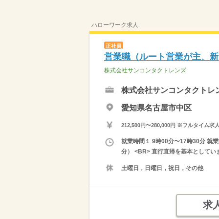
ハローワーク求人
正社員
営業職（ルート営業が主、新
株式会社サンコンタクトレンズ
株式会社サンコンタクトレ
愛知県名古屋市中区
212,500円〜280,000円 ※フ
就業時間１ 9時00分〜17時30分
分） <BR> 直行直帰を基本としてい
土曜日，日曜日，祝日，その他
求