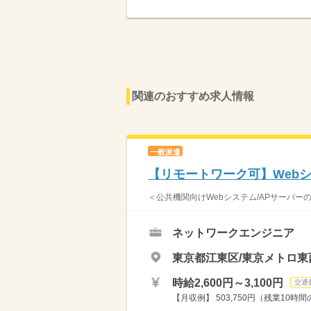
関連のおすすめ求人情報
一般派遣
【リモートワーク可】Web
＜公共機関向けWebシステム/APサーバーの
ネットワークエンジニア
東京都江東区/東京メトロ東
時給2,600円～3,100円
交通
【月収例】 503,750円（残業10