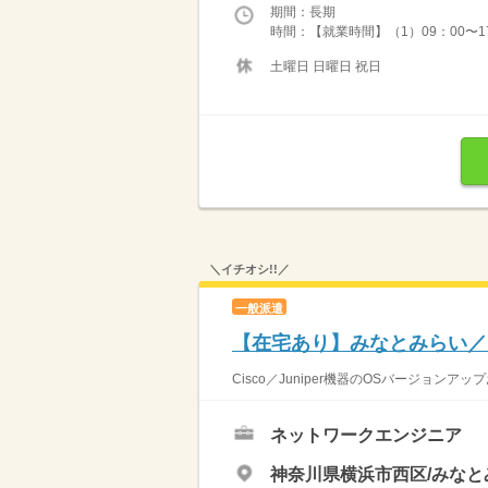
期間：長期
時間：【就業時間】（1）09：00〜17：
土曜日 日曜日 祝日
＼イチオシ!!／
一般派遣
【在宅あり】みなとみらい／
Cisco／Juniper機器のOSバージョン
ネットワークエンジニア
神奈川県横浜市西区/みなと