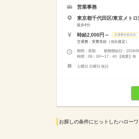
営業事務
東京都千代田区/東京メト
徒歩4分
時給2,000円～
交通費全額支給
交通費：実費支給（当社規定）
期間：長期 勤務開始日：2026/08
時間：09：00〜17：40 【残業】
土曜日 日曜日 祝日
お探しの条件にヒットしたハローワ