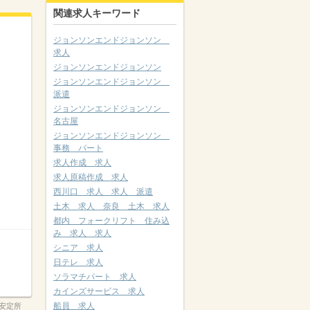
関連求人キーワード
ジョンソンエンドジョンソン
求人
ジョンソンエンドジョンソン
ジョンソンエンドジョンソン
派遣
ジョンソンエンドジョンソン
名古屋
ジョンソンエンドジョンソン
事務 パート
求人作成 求人
求人原稿作成 求人
西川口 求人 求人 派遣
土木 求人 奈良 土木 求人
都内 フォークリフト 住み込
み 求人 求人
シニア 求人
日テレ 求人
ソラマチパート 求人
カインズサービス 求人
船員 求人
安定所