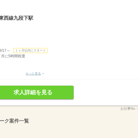
ロ東西線九段下駅
/17～
１ヶ月以内にスタート
有 月に5時間程度
もっと見る
求人詳細を見る
お仕事No.
ーク案件一覧