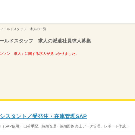
】
ィールドスタッフ 求人の一覧
ールドスタッフ 求人の派遣社員求人募集
ンソン 求人」に関する求人が見つかりました。
シスタント／受発注・在庫管理SAP
（SAP使用） 出荷手配、納期管理・納期回答 売上データ管理、レポート作成...