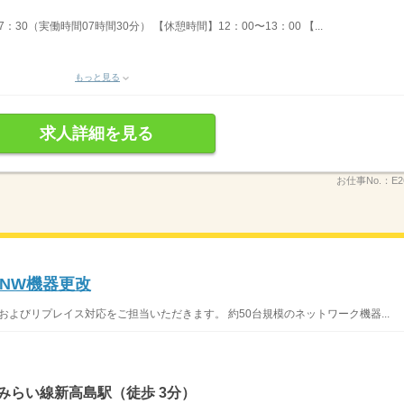
30（実働時間07時間30分） 【休憩時間】12：00〜13：00 【...
もっと見る
求人詳細を見る
お仕事No.：
E2
NW機器更改
アップおよびリプレイス対応をご担当いただきます。 約50台規模のネットワーク機器...
みらい線新高島駅（徒歩 3分）