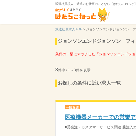
派遣社員求人・派遣のお仕事のことなら【はたらこねっと
派遣社員求人TOP
>
ジョンソンエンドジョンソン フ
ジョンソンエンドジョンソン フィ
条件の一部にマッチした「ジョンソンエンドジョ
3
件中 / 1～3件を表示
お探しの条件に近い求人一覧
一般派遣
医療機器メーカーでの営業ア
■受発注・カスタマーサービス関連 受注入力