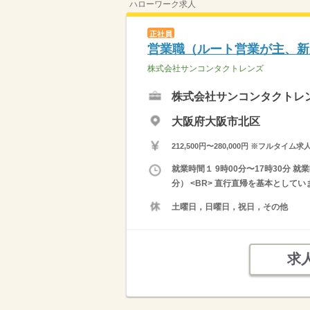
ハローワーク求人
正社員
営業職（ルート営業が主、新
株式会社サンコンタクトレンズ
株式会社サンコンタクトレ
大阪府大阪市北区
212,500円〜280,000円 ※フ
就業時間１ 9時00分〜17時30分
分） <BR> 直行直帰を基本としてい
土曜日，日曜日，祝日，その他
求