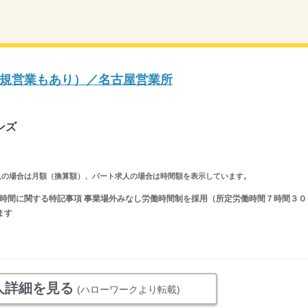
規営業もあり）／名古屋営業所
ンズ
ルタイム求人の場合は月額（換算額）、パート求人の場合は時間額を表示しています。
 就業時間に関する特記事項 事業場外みなし労働時間制を採用（所定労働時間７時間３０
ます
人詳細を見る
(ハローワークより転載)