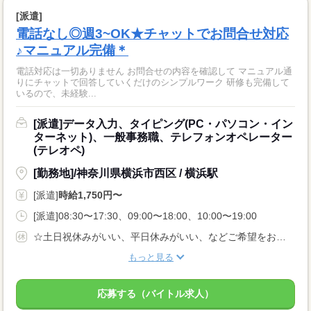
[派遣]
電話なし◎週3~OK★チャットでお問合せ対応
♪マニュアル完備＊
電話対応は一切ありません お問合せの内容を確認して マニュアル通
りにチャットで回答していくだけのシンプルワーク 研修も完備して
いるので、未経験...
[派遣]データ入力、タイピング(PC・パソコン・イン
ターネット)、一般事務職、テレフォンオペレーター
(テレオペ)
[勤務地]/神奈川県横浜市西区 / 横浜駅
[派遣]
時給1,750円〜
[派遣]08:30〜17:30、09:00〜18:00、10:00〜19:00
☆土日祝休みがいい、平日休みがいい、などご希望をお伺いします！
もっと見る
応募する（バイトル求人）