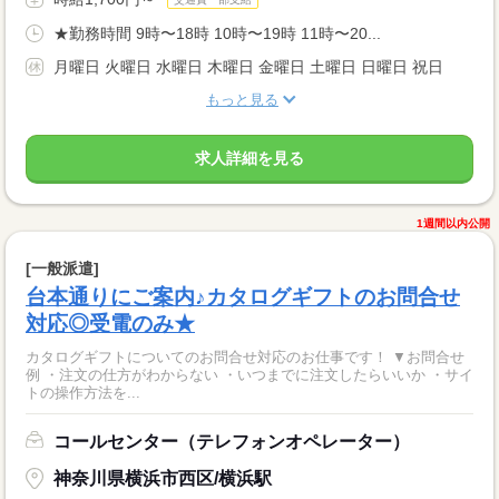
★勤務時間 9時〜18時 10時〜19時 11時〜20...
月曜日 火曜日 水曜日 木曜日 金曜日 土曜日 日曜日 祝日
もっと見る
求人詳細を見る
1週間以内公開
[一般派遣]
台本通りにご案内♪カタログギフトのお問合せ
対応◎受電のみ★
カタログギフトについてのお問合せ対応のお仕事です！ ▼お問合せ
例 ・注文の仕方がわからない ・いつまでに注文したらいいか ・サイ
トの操作方法を...
コールセンター（テレフォンオペレーター）
神奈川県横浜市西区/横浜駅