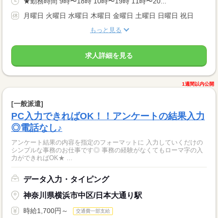
★勤務時間 9時〜18時 10時〜19時 11時〜20...
月曜日 火曜日 水曜日 木曜日 金曜日 土曜日 日曜日 祝日
もっと見る
求人詳細を見る
1週間以内公開
[一般派遣]
PC入力できればOK！！アンケートの結果入力
◎電話なし♪
アンケート結果の内容を指定のフォーマットに 入力していくだけの
シンプルな事務のお仕事です◎ 事務の経験がなくてもローマ字の入
力ができればOK★ ...
データ入力・タイピング
神奈川県横浜市中区/日本大通り駅
時給1,700円～
交通費一部支給