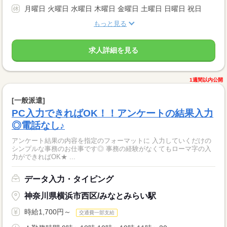
月曜日 火曜日 水曜日 木曜日 金曜日 土曜日 日曜日 祝日
もっと見る
求人詳細を見る
1週間以内公開
[一般派遣]
PC入力できればOK！！アンケートの結果入力
◎電話なし♪
アンケート結果の内容を指定のフォーマットに 入力していくだけの
シンプルな事務のお仕事です◎ 事務の経験がなくてもローマ字の入
力ができればOK★ ...
データ入力・タイピング
神奈川県横浜市西区/みなとみらい駅
時給1,700円～
交通費一部支給