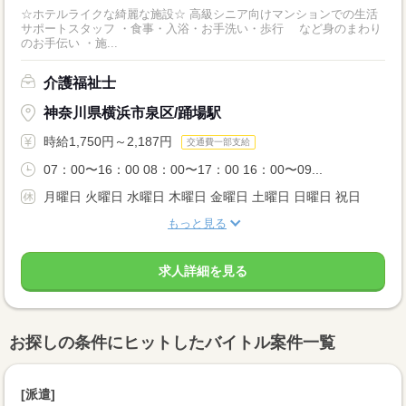
☆ホテルライクな綺麗な施設☆ 高級シニア向けマンションでの生活
サポートスタッフ ・食事・入浴・お手洗い・歩行 など身のまわり
のお手伝い ・施...
介護福祉士
神奈川県横浜市泉区/踊場駅
時給1,750円～2,187円
交通費一部支給
07：00〜16：00 08：00〜17：00 16：00〜09...
月曜日 火曜日 水曜日 木曜日 金曜日 土曜日 日曜日 祝日
もっと見る
求人詳細を見る
お探しの条件にヒットしたバイトル案件一覧
[派遣]