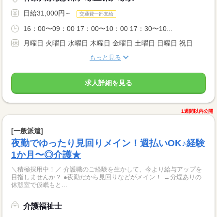
日給31,000円～
交通費一部支給
16：00〜09：00 17：00〜10：00 17：30〜10...
月曜日 火曜日 水曜日 木曜日 金曜日 土曜日 日曜日 祝日
もっと見る
求人詳細を見る
1週間以内公開
[一般派遣]
夜勤でゆったり見回りメイン！週払いOK♪経験
1か月〜◎介護★
＼積極採用中！／ 介護職のご経験を生かして、今より給与アップを
目指しませんか？ ●夜勤だから見回りなどがメイン！ →分煙ありの
休憩室で仮眠もと...
介護福祉士