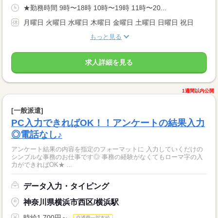
★勤務時間 9時〜18時 10時〜19時 11時〜20...
月曜日 火曜日 水曜日 木曜日 金曜日 土曜日 日曜日 祝日
もっと見る
求人詳細を見る
1週間以内公開
[一般派遣]
PC入力できればOK！！アンケートの結果入力
◎電話なし♪
アンケート結果の内容を指定のフォーマットに 入力していくだけの
シンプルな事務のお仕事です◎ 事務の経験がなくてもローマ字の入
力ができればOK★ ...
データ入力・タイピング
神奈川県横浜市西区/横浜駅
時給1,700円～
交通費一部支給