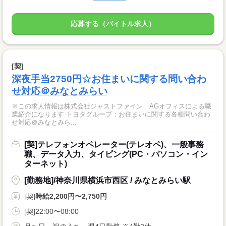
応募する（バイトル求人）
[契]
深夜手当2750円☆お住まいに関する問い合わ
せ対応＠みなとみらい
※この求人情報は株式会社ジャストファイン AGオフィスによる職
業紹介になります トヨタグループ：お住まいに関する各種問い合わ
せ対応＠みなとみら...
[契]テレフォンオペレーター(テレオペ)、一般事務
職、データ入力、タイピング(PC・パソコン・イン
ターネット)
[勤務地]/神奈川県横浜市西区 / みなとみらい駅
[契]
時給2,200円〜2,750円
[契]22:00〜08:00