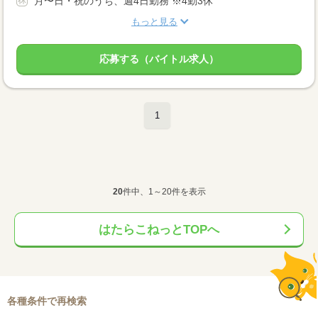
月〜日・祝のうち、週4日勤務 ※4勤3休
もっと見る
応募する（バイトル求人）
1
20
件中、1～20件を表示
はたらこねっとTOPへ
各種条件で再検索