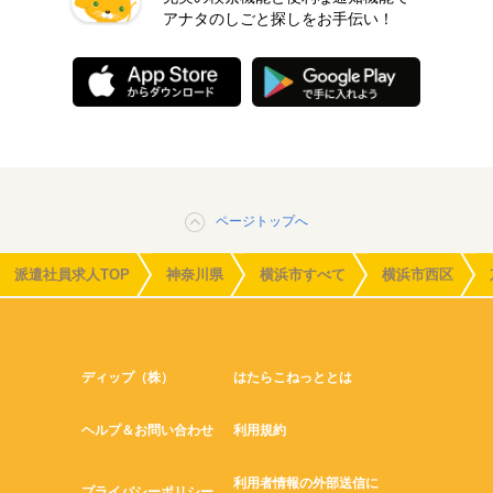
アナタのしごと探しをお手伝い！
ページトップへ
派遣社員求人TOP
神奈川県
横浜市すべて
横浜市西区
ディップ（株）
はたらこねっととは
ヘルプ＆お問い合わせ
利用規約
利用者情報の外部送信に
プライバシーポリシー