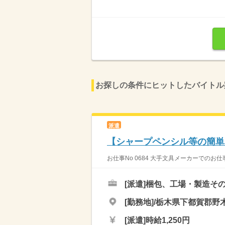
お探しの条件にヒットしたバイトル
派遣
【シャープペンシル等の簡単
お仕事No 0684 大手文具メーカーでのお
[派遣]
梱包、工場・製造そ
[勤務地]/栃木県下都賀郡野木
[派遣]
時給1,250円