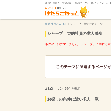
派遣社員求人・派遣のお仕事のことなら【はたらこねっと
派遣社員求人TOP
>
シャープ 契約社員の一覧
シャープ 契約社員の求人募集
条件の一部にマッチした「シャープ」に関する求
このテーマに関連するページ
212
件中 / 1～25件を表示
お探しの条件に近い求人一覧