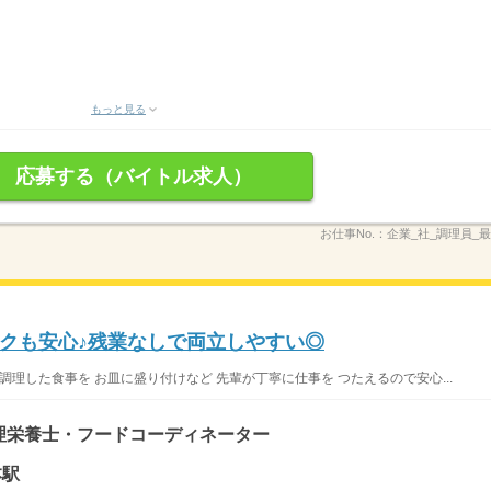
もっと見る
応募する（バイトル求人）
お仕事No.：
企業_社_調理員_最
クも安心♪残業なしで両立しやすい◎
調理した食事を お皿に盛り付けなど 先輩が丁寧に仕事を つたえるので安心...
理栄養士・フードコーディネーター
本駅