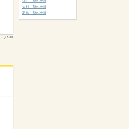
袋井 契約社員
大村 契約社員
羽島 契約社員
ークNAK