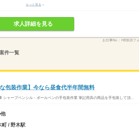
もっと見る
求人詳細を見る
お仕事No.：
HB加須フォ
案件一覧
な包装作業】今なら昼食代半年間無料
仕事 シャープペンシル・ボールペンの手包装作業 筆記用具の商品を手包装して頂...
の他
町 / 野木駅