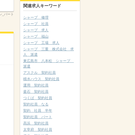
関連求人キーワード
ーン_パート
シャープ 修理
シャープ 社員
シャープ 求人
シャープ 福山
シャープ 工場 求人
シャープ 三重 株式会社 求
人 派遣
東広島市 八本松 シャープ
派遣
アスクル 契約社員
積水ハウス 契約社員
運用 契約社員
釜石 契約社員
つくば 契約社員
契約社員 なる
契約 社員 半年
契約社員 パート
高浜 契約社員
太宰府 契約社員