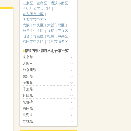
江東区
豊島区
横浜市西区
さいたま市大宮区
名古屋市中区
名古屋市中村区
大阪市中央区
大阪市北区
神戸市中央区
京都市下京区
仙台市青葉区
札幌市中央区
福岡市中央区
福岡市博多区
都道府県×職種のお仕事一覧
東京都
大阪府
神奈川県
愛知県
埼玉県
千葉県
兵庫県
京都府
福岡県
北海道
宮城県