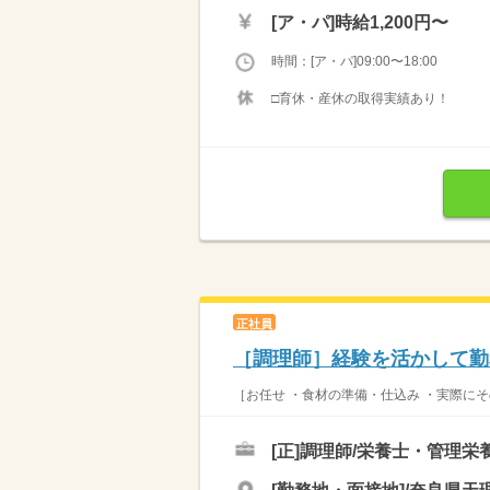
[ア・パ]
時給1,200円〜
時間：[ア・パ]09:00〜18:00
□育休・産休の取得実績あり！
正社員
［調理師］経験を活かして勤
［お任せ ・食材の準備・仕込み ・実際にそ
[正]
調理師/栄養士・管理栄