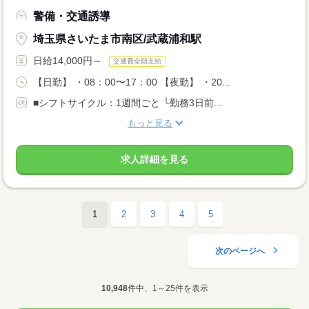
警備・交通誘導
埼玉県さいたま市南区/武蔵浦和駅
日給14,000円～
交通費全額支給
【日勤】 ・08：00〜17：00 【夜勤】 ・20...
■シフトサイクル：1週間ごと └勤務3日前...
もっと見る
求人詳細を見る
1
2
3
4
5
次のページへ
10,948
件中、1～25件を表示