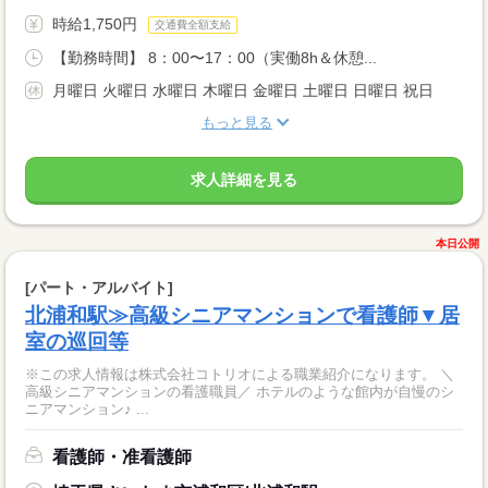
時給1,750円
交通費全額支給
【勤務時間】 8：00〜17：00（実働8h＆休憩...
月曜日 火曜日 水曜日 木曜日 金曜日 土曜日 日曜日 祝日
もっと見る
求人詳細を見る
本日公開
[パート・アルバイト]
北浦和駅≫高級シニアマンションで看護師▼居
室の巡回等
※この求人情報は株式会社コトリオによる職業紹介になります。 ＼
高級シニアマンションの看護職員／ ホテルのような館内が自慢のシ
ニアマンション♪ ...
看護師・准看護師