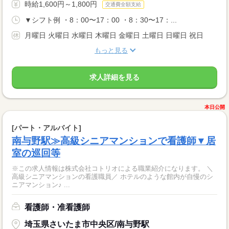
時給1,600円～1,800円
交通費全額支給
▼シフト例 ・8：00〜17：00 ・8：30〜17：...
月曜日 火曜日 水曜日 木曜日 金曜日 土曜日 日曜日 祝日
もっと見る
求人詳細を見る
本日公開
[パート・アルバイト]
南与野駅≫高級シニアマンションで看護師▼居
室の巡回等
※この求人情報は株式会社コトリオによる職業紹介になります。 ＼
高級シニアマンションの看護職員／ ホテルのような館内が自慢のシ
ニアマンション♪ ...
看護師・准看護師
埼玉県さいたま市中央区/南与野駅