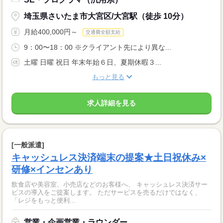
埼玉県さいたま市大宮区/大宮駅（徒歩 10分）
月給400,000円～
交通費全額支給
9：00〜18：00 ※クライアント先により異な...
土曜 日曜 祝日 年末年始６日、夏期休暇３...
もっと見る
求人詳細を見る
[一般派遣]
キャッシュレス決済端末の提案★土日祝休み×
研修×インセンあり
飲食店や美容室、小売店などのお客様へ、 キャッシュレス決済サー
ビスの導入をご提案します。 ただサービスを売るだけではなく、
「レジをもっと便利...
営業・企画営業・ラウンダー