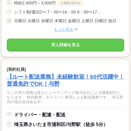
時給2,400円～3,000円
交通費全額支給
シフト制/週3日〜 7：00〜16：00 8：00〜17...
月曜日 火曜日 水曜日 木曜日 金曜日 土曜日 日曜日 祝日
もっと見る
求人詳細を見る
[契約社員]
【ルート配送業務】未経験歓迎！60代活躍中！
普通免許でOK！与野
※この求人情報は富士ヒューマンテック株式会社による職業紹介に
なります。 軽自動車、キャラバン車等による配送業務です。 埼玉県
内の地方自治体を中...
ドライバー・配達・配送
埼玉県さいたま市浦和区/与野駅（徒歩 5分）