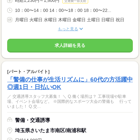
時給1,230円～1,500円
交通費一部支給
10：00〜14：00 14：00〜18：00 18：00〜22...
月曜日 火曜日 水曜日 木曜日 金曜日 土曜日 日曜日 祝日
もっと見る
求人詳細を見る
[パート・アルバイト]
「警備の仕事が生活リズムに」60代の方活躍中
◎週1日・日払いOK
／ 交通誘導スタッフ大募集！ ＼ Q.働く場所は？ 工事現場や駐車
場、イベント会場など。 ※国際的なスポーツ大会の警備も 行って
いました！ Q.交...
警備・交通誘導
埼玉県さいたま市南区/南浦和駅