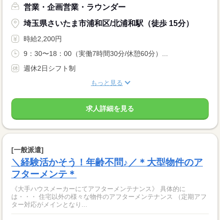
営業・企画営業・ラウンダー
埼玉県さいたま市浦和区/北浦和駅（徒歩 15分）
時給2,200円
9：30〜18：00（実働7時間30分/休憩60分）...
週休2日シフト制
もっと見る
求人詳細を見る
[一般派遣]
＼経験活かそう！年齢不問♪／＊大型物件のア
フターメンテ＊
《大手ハウスメーカーにてアフターメンテナンス》 具体的に
は・・・ 住宅以外の様々な物件のアフターメンテナンス （定期アフ
ター対応がメインとなり...