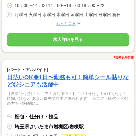
10：00〜14：00 14：00〜18：00 18：00〜22...
月曜日 火曜日 水曜日 木曜日 金曜日 土曜日 日曜日 祝日
もっと見る
求人詳細を見る
1週間以内公開
[パート・アルバイト]
日払いOK◆1日〜勤務も可！簡単シール貼りな
ど◎シニアも活躍中
【激単1日だけ！シニアの方活躍中！】 この1日だけ,1ヵ月間だけ,4
時間だけなど あなた優先で自由に決めれます！ シニア・60代・70代
の方を 積極的に...
梱包・仕分け・検品
埼玉県さいたま市岩槻区/岩槻駅