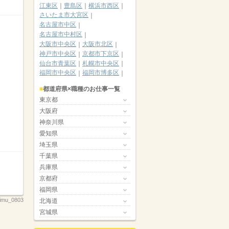
江東区
豊島区
横浜市西区
さいたま市大宮区
名古屋市中区
名古屋市中村区
大阪市中央区
大阪市北区
神戸市中央区
京都市下京区
仙台市青葉区
札幌市中央区
福岡市中央区
福岡市博多区
都道府県×職種のお仕事一覧
東京都
大阪府
神奈川県
愛知県
埼玉県
千葉県
兵庫県
京都府
福岡県
jimu_0803
北海道
宮城県