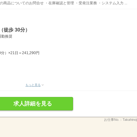
商品についてのお問合せ ・在庫確認と管理 ・受発注業務 ・システム入力 ...
徒歩 30分）
通勤推奨
分）×21日＝241,290円
もっと見る
求人詳細を見る
お仕事No.：
Takahino