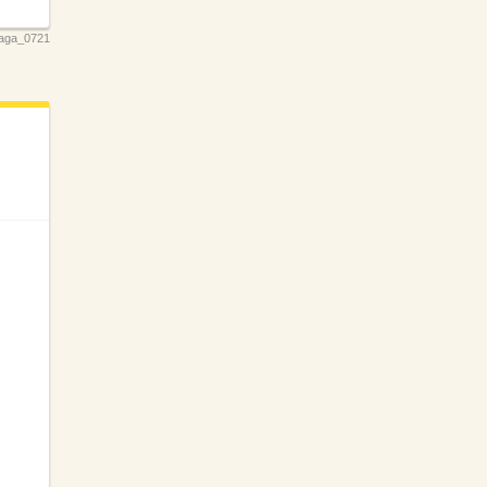
aga_0721