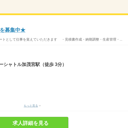
を募集中★
ートとして仕事を覚えていただきます ・見積書作成・納期調整・生産管理・...
ーシャトル加茂宮駅（徒歩 3分）
もっと見る
求人詳細を見る