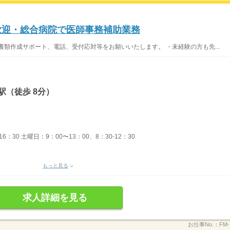
験歓迎・総合病院で医師事務補助業務
書類作成サポート、電話、受付応対等をお願いいたします。 ・未経験の方も先...
駅（徒歩 8分）
16：30 土曜日：9：00〜13：00、8：30-12：30
もっと見る
求人詳細を見る
お仕事No.：
FM-