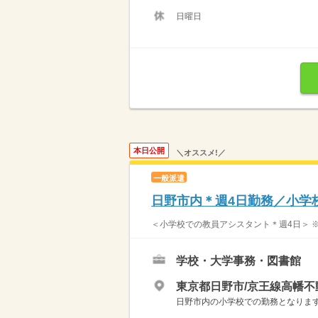
日曜日
本日公開
＼オススメ!／
一般派遣
日野市内＊週4日勤務／小学
＜小学校での教員アシスタント＊週4日＞ ※教
学校・大学事務・図書館
東京都日野市/京王線高幡不
日野市内の小学校での勤務となります