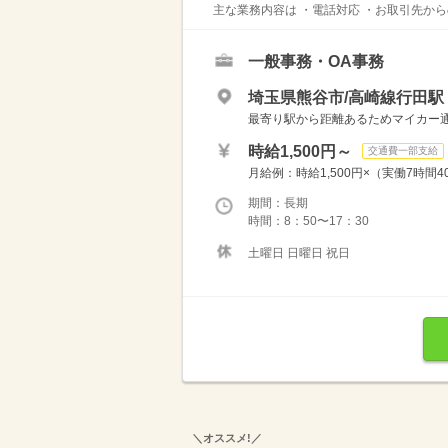
主な業務内容は ・電話対応 ・お取引先からの
一般事務・OA事務
埼玉県熊谷市/高崎線行田駅（
最寄り駅から距離あるためマイカー
時給1,500円～
交通費一部支給
月給例：時給1,500円×（実働7時間40
期間：長期
時間：8：50〜17：30
土曜日 日曜日 祝日
＼オススメ!／