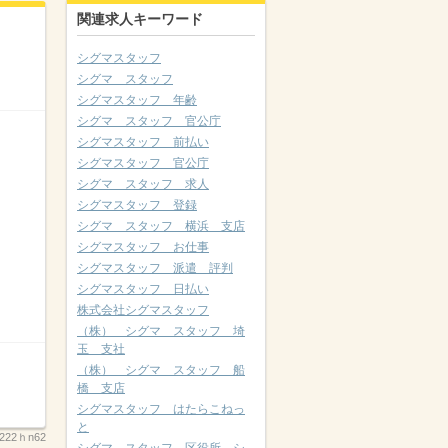
関連求人キーワード
シグマスタッフ
シグマ スタッフ
シグマスタッフ 年齢
シグマ スタッフ 官公庁
シグマスタッフ 前払い
シグマスタッフ 官公庁
シグマ スタッフ 求人
シグマスタッフ 登録
シグマ スタッフ 横浜 支店
シグマスタッフ お仕事
シグマスタッフ 派遣 評判
シグマスタッフ 日払い
株式会社シグマスタッフ
（株） シグマ スタッフ 埼
玉 支社
（株） シグマ スタッフ 船
橋 支店
シグマスタッフ はたらこねっ
と
222ｈn62