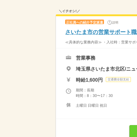
＼イチオシ!／
正社員への紹介予定派遣
説明
さいたま市の営業サポート職
≪具体的な業務内容≫ ・入社時：営業サポ
営業事務
埼玉県さいたま市北区/ニュ
時給1,600円
交通費全額支給
期間：長期
時間：8：30〜17：30
土曜日 日曜日 祝日