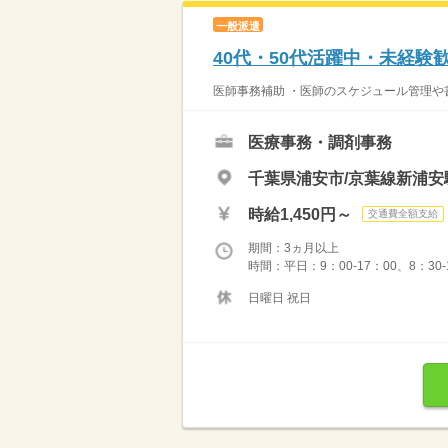
一般派遣
40代・50代活躍中・未経
医師事務補助 ・医師のスケジュール管理や
医療事務・調剤事務
千葉県浦安市/京葉線新浦安
時給1,450円～
交通費全額支給
期間：3ヵ月以上
時間：平日：9：00-17：00、8：30-
日曜日 祝日