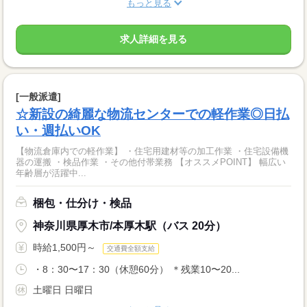
もっと見る
求人詳細を見る
[一般派遣]
☆新設の綺麗な物流センターでの軽作業◎日払
い・週払いOK
【物流倉庫内での軽作業】 ・住宅用建材等の加工作業 ・住宅設備機
器の運搬 ・検品作業 ・その他付帯業務 【オススメPOINT】 幅広い
年齢層が活躍中...
梱包・仕分け・検品
神奈川県厚木市/本厚木駅（バス 20分）
時給1,500円～
交通費全額支給
・8：30〜17：30（休憩60分） ＊残業10〜20...
土曜日 日曜日