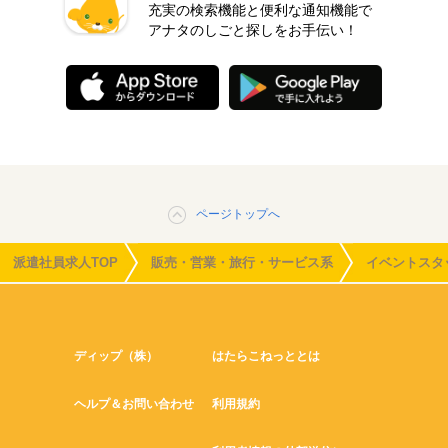
充実の検索機能と便利な通知機能で
アナタのしごと探しをお手伝い！
ページトップへ
派遣社員求人TOP
販売・営業・旅行・サービス系
イベントスタ
ディップ（株）
はたらこねっととは
ヘルプ＆お問い合わせ
利用規約