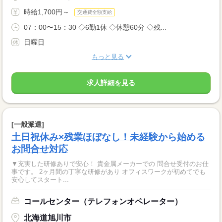
時給1,700円～
交通費全額支給
07：00〜15：30 ◇6勤1休 ◇休憩60分 ◇残...
日曜日
もっと見る
求人詳細を見る
[一般派遣]
土日祝休み×残業ほぼなし！未経験から始める
お問合せ対応
▼充実した研修ありで安心！ 貴金属メーカーでの 問合せ受付のお仕
事です。 2ヶ月間の丁寧な研修があり オフィスワークが初めてでも
安心してスタート...
コールセンター（テレフォンオペレーター）
北海道旭川市