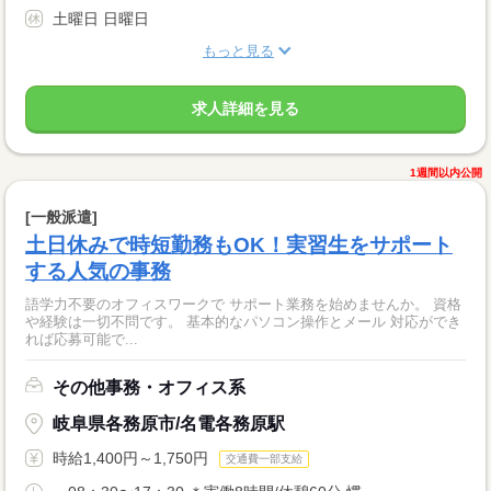
土曜日 日曜日
もっと見る
求人詳細を見る
1週間以内公開
[一般派遣]
土日休みで時短勤務もOK！実習生をサポート
する人気の事務
語学力不要のオフィスワークで サポート業務を始めませんか。 資格
や経験は一切不問です。 基本的なパソコン操作とメール 対応ができ
れば応募可能で...
その他事務・オフィス系
岐阜県各務原市/名電各務原駅
時給1,400円～1,750円
交通費一部支給