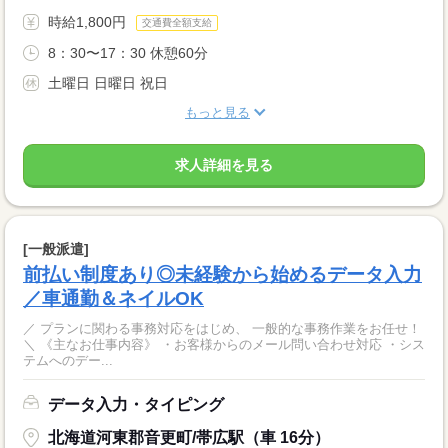
時給1,800円
交通費全額支給
8：30〜17：30 休憩60分
土曜日 日曜日 祝日
もっと見る
求人詳細を見る
[一般派遣]
前払い制度あり◎未経験から始めるデータ入力
／車通勤＆ネイルOK
／ プランに関わる事務対応をはじめ、 一般的な事務作業をお任せ！
＼ 《主なお仕事内容》 ・お客様からのメール問い合わせ対応 ・シス
テムへのデー...
データ入力・タイピング
北海道河東郡音更町/帯広駅（車 16分）