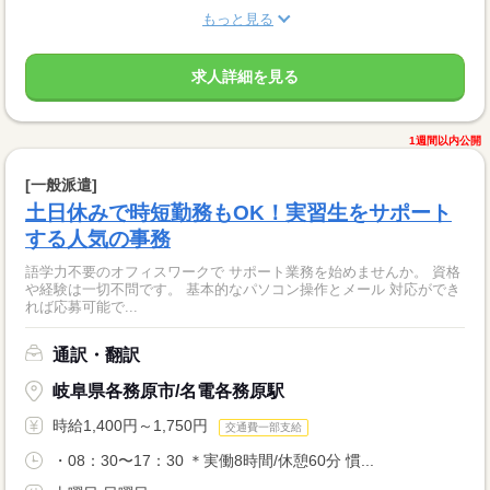
もっと見る
求人詳細を見る
1週間以内公開
[一般派遣]
土日休みで時短勤務もOK！実習生をサポート
する人気の事務
語学力不要のオフィスワークで サポート業務を始めませんか。 資格
や経験は一切不問です。 基本的なパソコン操作とメール 対応ができ
れば応募可能で...
通訳・翻訳
岐阜県各務原市/名電各務原駅
時給1,400円～1,750円
交通費一部支給
・08：30〜17：30 ＊実働8時間/休憩60分 慣...