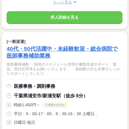
もっと見る
求人詳細を見る
[一般派遣]
40代・50代活躍中・未経験歓迎・総合病院で
医師事務補助業務
医師事務補助 ・医師のスケジュール管理や書類作成サポート、電
話、受付応対等をお願いいたします。 ・未経験の方も先輩がしっか
りサポートしていただ...
医療事務・調剤事務
千葉県浦安市/新浦安駅（徒歩 8分）
時給1,450円～
交通費全額支給
平日：9：00-17：00、8：30-16：30 土曜日...
日曜日 祝日