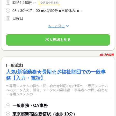
時給1,150円～
交通費全額支給
08：30〜17：00 ■休憩90分 ■日曜休み ■...
日曜日
もっと見る
求人詳細を見る
3日以内公開
[一般派遣]
人気/新宿勤務★長期☆彡福祉財団での一般事
務【入力・電話】
〜専用システムの操作・問い合わせ対応のお仕事〜 ・専用システム
へのデータ入力、照合、データの内容確認 ・事業者への問い合わせ
・専用システムの...
一般事務・OA事務
東京都新宿区/新宿駅（徒歩 10分）