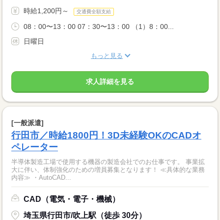
時給1,200円～
交通費全額支給
08：00〜13：00 07：30〜13：00 （1）8：00...
日曜日
もっと見る
求人詳細を見る
[一般派遣]
行田市／時給1800円！3D未経験OKのCADオ
ペレーター
半導体製造工場で使用する機器の製造会社でのお仕事です。 事業拡
大に伴い、体制強化のための増員募集となります！ ≪具体的な業務
内容≫ ・AutoCAD...
CAD（電気・電子・機械）
埼玉県行田市/吹上駅（徒歩 30分）