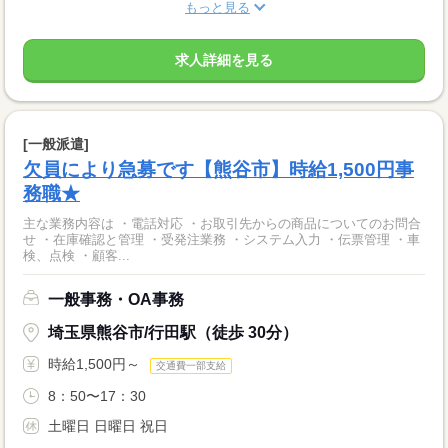
もっと見る
求人詳細を見る
[一般派遣]
欠員により急募です【熊谷市】時給1,500円事
務職★
主な業務内容は ・電話対応 ・お取引先からの商品についてのお問合
せ ・在庫確認と管理 ・受発注業務 ・システム入力 ・伝票管理 ・車
検、点検 ・顧客...
一般事務・OA事務
埼玉県熊谷市/行田駅（徒歩 30分）
時給1,500円～
交通費一部支給
8：50〜17：30
土曜日 日曜日 祝日