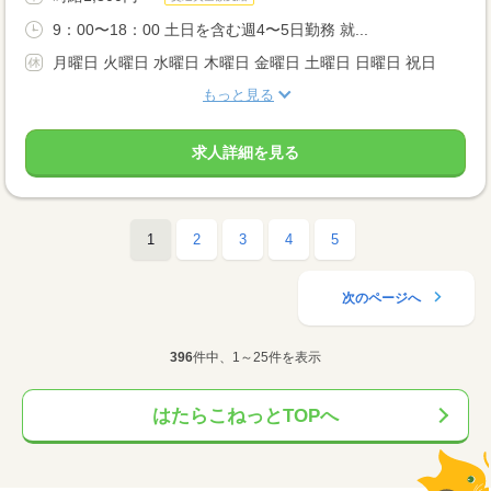
9：00〜18：00 土日を含む週4〜5日勤務 就...
月曜日 火曜日 水曜日 木曜日 金曜日 土曜日 日曜日 祝日
もっと見る
求人詳細を見る
1
2
3
4
5
次のページへ
396
件中、1～25件を表示
はたらこねっとTOPへ