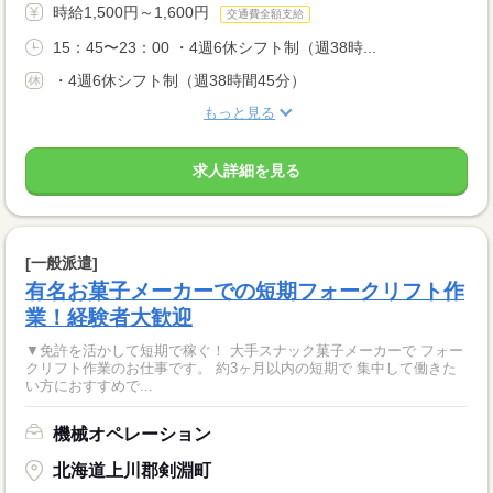
時給1,500円～1,600円
交通費全額支給
15：45〜23：00 ・4週6休シフト制（週38時...
・4週6休シフト制（週38時間45分）
もっと見る
求人詳細を見る
[一般派遣]
有名お菓子メーカーでの短期フォークリフト作
業！経験者大歓迎
▼免許を活かして短期で稼ぐ！ 大手スナック菓子メーカーで フォー
クリフト作業のお仕事です。 約3ヶ月以内の短期で 集中して働きた
い方におすすめで...
機械オペレーション
北海道上川郡剣淵町