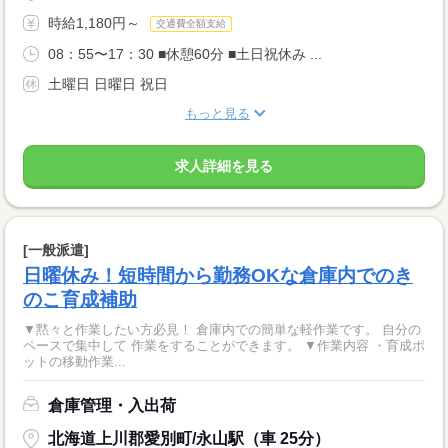
時給1,180円～
交通費全額支給
08：55〜17：30 ■休憩60分 ■土日祝休み ...
土曜日 日曜日 祝日
もっと見る
求人詳細を見る
[一般派遣]
日曜休み！短時間から勤務OKな倉庫内でのき
のこ育成補助
▼黙々と作業したい方必見！ 倉庫内での簡単な軽作業です。 自分の
ペースで集中して 作業をすることができます。 ▼作業内容 ・育成ポ
ットの移動作業...
倉庫管理・入出荷
北海道上川郡愛別町/永山駅（車 25分）