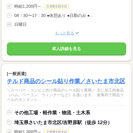
時給1,200円～
交通費全額支給
08：30〜17：30 ●休憩あり ●日勤のみ ●...
日曜日
もっと見る
求人詳細を見る
[一般派遣]
チルド商品のシール貼り作業／さいたま市北区
＼スーパー・コンビニ向け商品のシール貼り業務／ 主に加工肉食品
（ハム、ベーコン、ウィンナーなど）を扱います。 倉庫内で商品ラ
ベルのカンタンシ...
その他工場・軽作業・物流・土木系
埼玉県さいたま市北区/吉野原駅（徒歩 12分）
時給1,300円～
交通費全額支給