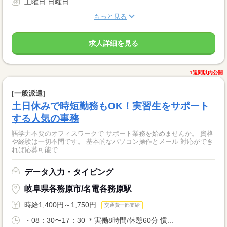
土曜日 日曜日
もっと見る
求人詳細を見る
1週間以内公開
[一般派遣]
土日休みで時短勤務もOK！実習生をサポート
する人気の事務
語学力不要のオフィスワークで サポート業務を始めませんか。 資格
や経験は一切不問です。 基本的なパソコン操作とメール 対応ができ
れば応募可能で...
データ入力・タイピング
岐阜県各務原市/名電各務原駅
時給1,400円～1,750円
交通費一部支給
・08：30〜17：30 ＊実働8時間/休憩60分 慣...