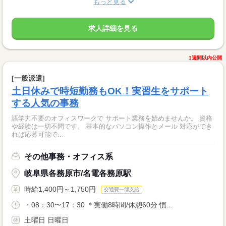
もっと見る
求人詳細を見る
1週間以内公開
[一般派遣]
土日休みで時短勤務もOK！実習生をサポート
する人気の事務
語学力不要のオフィスワークで サポート業務を始めませんか。 資格
や経験は一切不問です。 基本的なパソコン操作とメール 対応ができ
れば応募可能で...
その他事務・オフィス系
岐阜県各務原市/名電各務原駅
時給1,400円～1,750円
交通費一部支給
・08：30〜17：30 ＊実働8時間/休憩60分 慣...
土曜日 日曜日