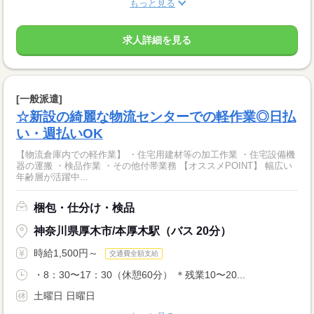
もっと見る
求人詳細を見る
[一般派遣]
☆新設の綺麗な物流センターでの軽作業◎日払
い・週払いOK
【物流倉庫内での軽作業】 ・住宅用建材等の加工作業 ・住宅設備機
器の運搬 ・検品作業 ・その他付帯業務 【オススメPOINT】 幅広い
年齢層が活躍中...
梱包・仕分け・検品
神奈川県厚木市/本厚木駅（バス 20分）
時給1,500円～
交通費全額支給
・8：30〜17：30（休憩60分） ＊残業10〜20...
土曜日 日曜日