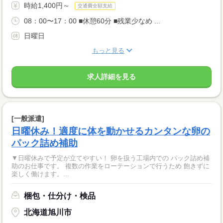
時給1,400円～
交通費全額支給
08：00〜17：00 ■休憩60分 ■残業少なめ ...
日曜日
もっと見る
求人詳細を見る
[一般派遣]
日曜休み！適度に体を動かせるカンタンな卵の
パック詰め補助
▼日曜休みで予定が立てやすい！ 卵を扱う工場内での パック詰め補
助のお仕事です。 複数の作業をローテーションで行うため 飽きずに
楽しく働けます。...
梱包・仕分け・検品
北海道旭川市