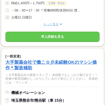
時給1,400円～1,750円
交通費一部支給
・08：30〜17：30 ＊実働8時間/休憩60分 慣...
土曜日 日曜日
もっと見る
求人詳細を見る
[一般派遣]
大手製薬会社で働こ☆彡未経験OKのマシン操
作＊製造補助
＜大手製薬会社の製造スタッフ＞ 未経験でもしっかり稼げます！！
研修や教育訓練がしっかりしているので安心してください。 具体的
には ・マシンオ...
機械オペレーション
埼玉県熊谷市/熊谷駅（車 15分）