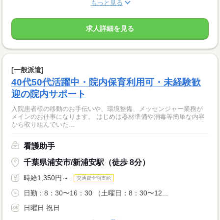
もっと見る
求人詳細を見る
[一般派遣]
40代50代活躍中・院内保育利用可・未経験歓
迎の院内サポート
入院患者様の移動のお手伝いや、環境整備、メッセンジャー業務が
メインのお仕事になります。 はじめは器材準備や消毒等簡単な内容
から取り組んでいた...
看護助手
千葉県浦安市/新浦安駅（徒歩 8分）
時給1,350円～
交通費全額支給
日勤：8：30〜16：30 （土曜日：8：30〜12...
日曜日 祝日