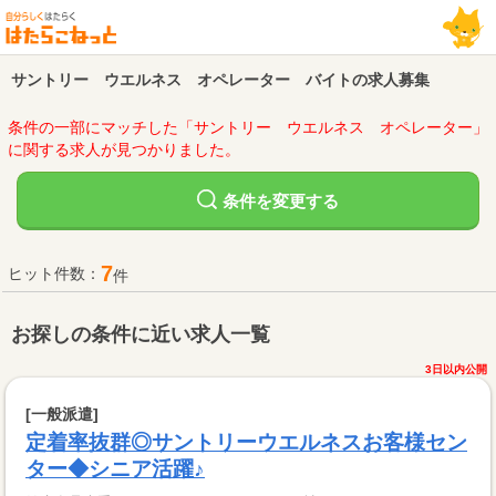
サントリー ウエルネス オペレーター バイトの求人募集
条件の一部にマッチした「サントリー ウエルネス オペレーター」
に関する求人が見つかりました。
変更する
条件を
7
ヒット件数：
件
お探しの条件に近い求人一覧
3日以内公開
[一般派遣]
定着率抜群◎サントリーウエルネスお客様セン
ター◆シニア活躍♪