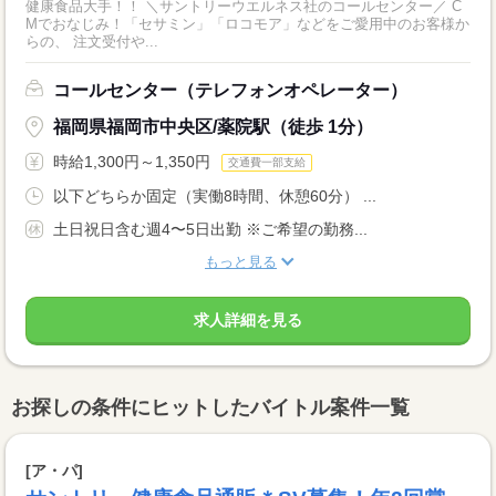
健康食品大手！！ ＼サントリーウエルネス社のコールセンター／ C
Mでおなじみ！「セサミン」「ロコモア」などをご愛用中のお客様か
らの、 注文受付や...
コールセンター（テレフォンオペレーター）
福岡県福岡市中央区/薬院駅（徒歩 1分）
時給1,300円～1,350円
交通費一部支給
以下どちらか固定（実働8時間、休憩60分） ...
土日祝日含む週4〜5日出勤 ※ご希望の勤務...
もっと見る
求人詳細を見る
お探しの条件にヒットしたバイトル案件一覧
[ア・パ]