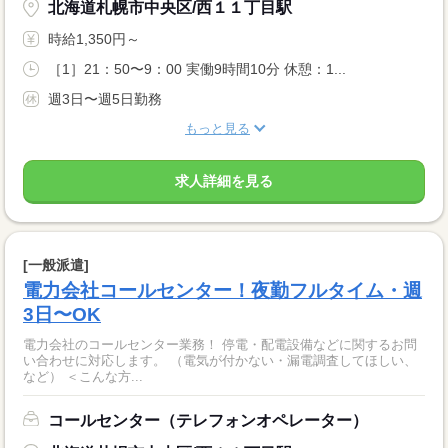
北海道札幌市中央区/西１１丁目駅
時給1,350円～
［1］21：50〜9：00 実働9時間10分 休憩：1...
週3日〜週5日勤務
もっと見る
求人詳細を見る
[一般派遣]
電力会社コールセンター！夜勤フルタイム・週
3日〜OK
電力会社のコールセンター業務！ 停電・配電設備などに関するお問
い合わせに対応します。 （電気が付かない・漏電調査してほしい、
など） ＜こんな方...
コールセンター（テレフォンオペレーター）