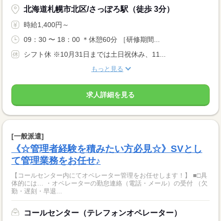
北海道札幌市北区/さっぽろ駅（徒歩 3分）
時給1,400円～
09：30 〜 18：00 ＊休憩60分 ［研修期間...
シフト休 ※10月31日までは土日祝休み、11...
もっと見る
求人詳細を見る
[一般派遣]
《☆管理者経験を積みたい方必見☆》SVとし
て管理業務をお任せ♪
【コールセンター内にてオペレーター管理をお任せします！】 ■□具
体的には… ・オペレーターの勤怠連絡（電話・メール）の受付 （欠
勤・遅刻・早退...
コールセンター（テレフォンオペレーター）