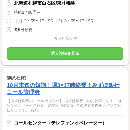
北海道札幌市白石区/東札幌駅
時給1,480円～
［1］9：55〜17：55 ［2］8：55〜17：55 ・...
週5日勤務
もっと見る
求人詳細を見る
[契約社員]
10月末迄の短期！週3×17時終業！みずほ銀行
コール管理者
【みずほ銀行のコールセンター】 みずほ銀行でのお仕事です！ 「オ
ンラインサービス休止」の電話照会対応 の管理者業務をメインでお
任せします。 あわ...
コールセンター（テレフォンオペレーター）