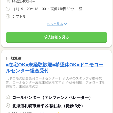
時給1,400円～
［1］9：20〜18：00 ・実働7時間30分 ・昼...
シフト制
もっと見る
求人詳細を見る
[一般派遣]
■在宅OK■未経験歓迎■希望休OK■ドコモコー
ルセンター総合受付
【ドコモの総合受付コールセンター】 ☆大半のスタッフが携帯業
界、コールセンター経験未経験者です☆ ☆研修制度、フォロー体制
充実で、未経験者の定...
コールセンター（テレフォンオペレーター）
北海道札幌市豊平区/福住駅（徒歩 3分）