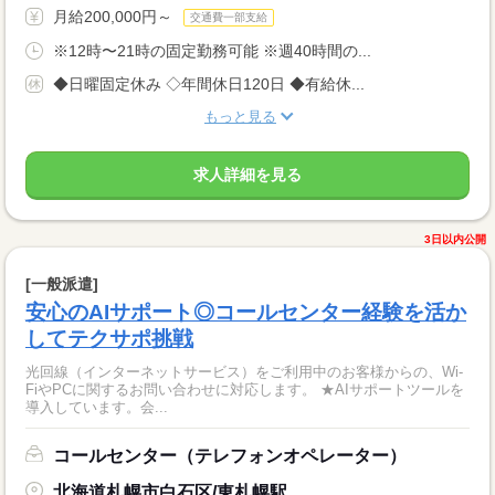
月給200,000円～
交通費一部支給
※12時〜21時の固定勤務可能 ※週40時間の...
◆日曜固定休み ◇年間休日120日 ◆有給休...
もっと見る
求人詳細を見る
3日以内公開
[一般派遣]
安心のAIサポート◎コールセンター経験を活か
してテクサポ挑戦
光回線（インターネットサービス）をご利用中のお客様からの、Wi-
FiやPCに関するお問い合わせに対応します。 ★AIサポートツールを
導入しています。会...
コールセンター（テレフォンオペレーター）
北海道札幌市白石区/東札幌駅