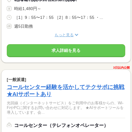
時給1,480円～
［1］9：55〜17：55 ［2］8：55〜17：55 ・...
週5日勤務
もっと見る
求人詳細を見る
3日以内公開
[一般派遣]
コールセンター経験を活かしてテクサポに挑戦
★AIサポートあり
光回線（インターネットサービス）をご利用中のお客様からの、Wi-
FiやPCに関するお問い合わせに対応します。 ★AIサポートツールを
導入しています。会...
コールセンター（テレフォンオペレーター）