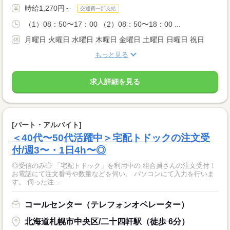
時給1,270円～
交通費一部支給
（1）08：50〜17：00 （2）08：50〜18：00 ...
月曜日 火曜日 水曜日 木曜日 金曜日 土曜日 日曜日 祝日
もっと見る
求人詳細を見る
[パート・アルバイト]
＜40代〜50代活躍中＞宅配トドックの注文受
付/週3〜・1日4h〜◎
◎受信のみ◎ 「宅配トドック」を利用中の 組合員さんの注文受付！
お電話にて注文番号や数量などを伺い、 パソコンにて入力を行いま
す。 伺った注...
コールセンター（テレフォンオペレーター）
北海道札幌市中央区/二十四軒駅（徒歩 6分）