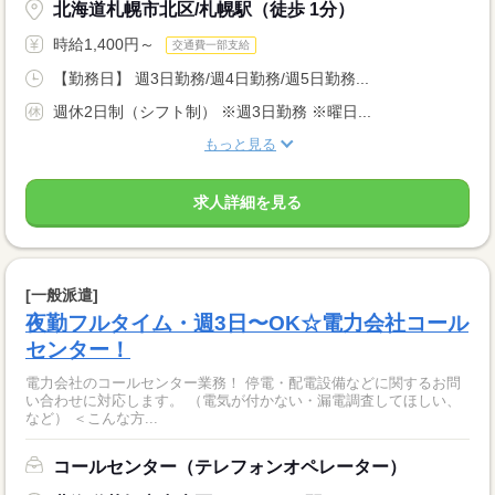
北海道札幌市北区/札幌駅（徒歩 1分）
時給1,400円～
交通費一部支給
【勤務日】 週3日勤務/週4日勤務/週5日勤務...
週休2日制（シフト制） ※週3日勤務 ※曜日...
もっと見る
求人詳細を見る
[一般派遣]
夜勤フルタイム・週3日〜OK☆電力会社コール
センター！
電力会社のコールセンター業務！ 停電・配電設備などに関するお問
い合わせに対応します。 （電気が付かない・漏電調査してほしい、
など） ＜こんな方...
コールセンター（テレフォンオペレーター）