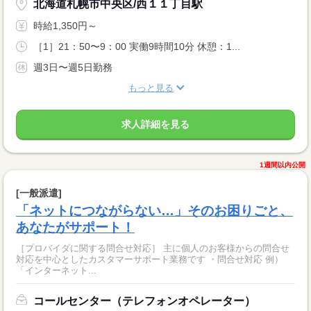
北海道札幌市中央区/西１１丁目駅
時給1,350円～
［1］21：50〜9：00 実働9時間10分 休憩：1...
週3日〜週5日勤務
もっと見る
求人詳細を見る
1週間以内公開
[一般派遣]
「ネットにつながらない…」そのお困りごと、
あなたがサポート！
［プロバイダに関する問合せ対応］ 主に個人のお客様からの問合せ
対応を中心としたカスタマーサポート業務です ・問合せ対応 例）
「インターネット...
コールセンター（テレフォンオペレーター）