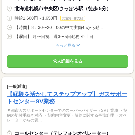
北海道札幌市中央区/さっぽろ駅（徒歩 5分）
時給1,600円～1,650円
交通費一部支給
【時間】8：30〜20：00の中で実働4hから勤...
【曜日】 月〜日祝 週3〜5日勤務 ※土日...
もっと見る
求人詳細を見る
[一般派遣]
【経験を活かしてステップアップ】ガスサポー
トセンターSV業務
▼都市ガスサポートセンターでのスーパーバイザー（SV）業務 ・契
約の切替手続き対応 ・契約内容変更・解約に関する事務処理 ・オペ
レーターからの質...
コールセンター（テレフォンオペレーター）