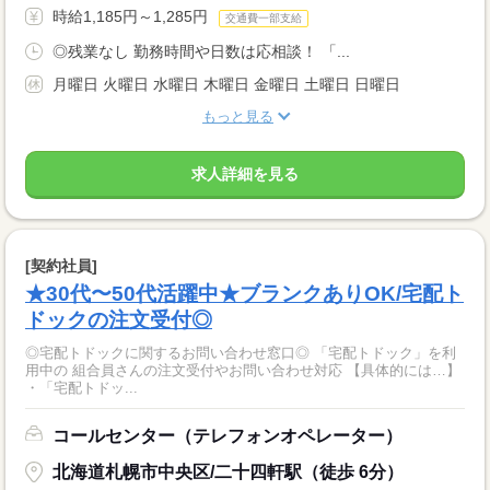
時給1,185円～1,285円
交通費一部支給
◎残業なし 勤務時間や日数は応相談！ 「...
月曜日 火曜日 水曜日 木曜日 金曜日 土曜日 日曜日
もっと見る
求人詳細を見る
[契約社員]
★30代〜50代活躍中★ブランクありOK/宅配ト
ドックの注文受付◎
◎宅配トドックに関するお問い合わせ窓口◎ 「宅配トドック」を利
用中の 組合員さんの注文受付やお問い合わせ対応 【具体的には…】
・「宅配トドッ...
コールセンター（テレフォンオペレーター）
北海道札幌市中央区/二十四軒駅（徒歩 6分）