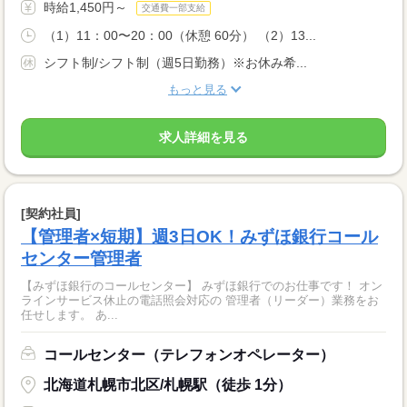
時給1,450円～
交通費一部支給
（1）11：00〜20：00（休憩 60分） （2）13...
シフト制/シフト制（週5日勤務）※お休み希...
もっと見る
求人詳細を見る
[契約社員]
【管理者×短期】週3日OK！みずほ銀行コール
センター管理者
【みずほ銀行のコールセンター】 みずほ銀行でのお仕事です！ オン
ラインサービス休止の電話照会対応の 管理者（リーダー）業務をお
任せします。 あ...
コールセンター（テレフォンオペレーター）
北海道札幌市北区/札幌駅（徒歩 1分）