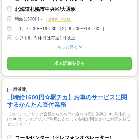
北海道札幌市中央区/大通駅
時給1,600円～
交通費一部支給
［1］7：30〜16：30 ［2］9：00〜18：00 ［...
シフト制 ※休日は毎週1日以上
もっと見る
求人詳細を見る
[一般派遣]
【時給1600円☆駅チカ】お車のサービスに関
するかんたん受付業務
【カーシェアリング会員からのお問い合わせ窓口業務】 ■□具体的に
は□■ カーシェアリング利用にあたって各種お問合せのご対応をお任
せします！！ ...
コールセンター（テレフォンオペレーター）