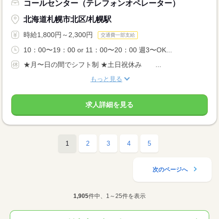
コールセンター（テレフォンオペレーター）
北海道札幌市北区/札幌駅
時給1,800円～2,300円
交通費一部支給
10：00〜19：00 or 11：00〜20：00 週3〜OK...
★月〜日の間でシフト制 ★土日祝休み ...
もっと見る
求人詳細を見る
1
2
3
4
5
次のページへ
1,905
件中、1～25件を表示