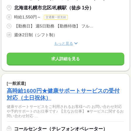
北海道札幌市北区/札幌駅（徒歩 1分）
時給1,550円～
交通費一部支給
【勤務日】 週5日勤務 【勤務特徴】 フル...
週休2日制（シフト制）
もっと見る
求人詳細を見る
[一般派遣]
高時給1600円★健康サポートサービスの受付
対応（土日祝休）
健康サポートサービスをご利用されるお客様への お問い合わせ対応
や予約サポートのお仕事です♪ 【主なお仕事】 ■サービスに関するお
問い合わせ対応 ...
コールセンター（テレフォンオペレーター）