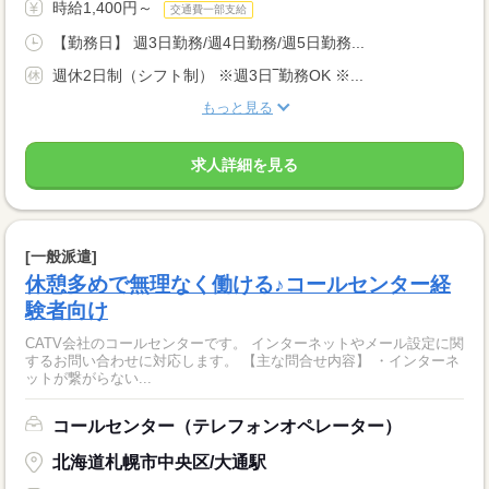
時給1,400円～
交通費一部支給
【勤務日】 週3日勤務/週4日勤務/週5日勤務...
週休2日制（シフト制） ※週3日‾勤務OK ※...
もっと見る
求人詳細を見る
[一般派遣]
休憩多めで無理なく働ける♪コールセンター経
験者向け
CATV会社のコールセンターです。 インターネットやメール設定に関
するお問い合わせに対応します。 【主な問合せ内容】 ・インターネ
ットが繋がらない...
コールセンター（テレフォンオペレーター）
北海道札幌市中央区/大通駅