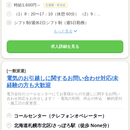
時給1,600円～
交通費一部支給
（1）8：20〜17：10（休憩 60分） （2）9：...
シフト制/週休2日シフト制（週5日勤務）
もっと見る
求人詳細を見る
[一般派遣]
電気のお引越しに関するお問い合わせ対応/未
経験の方も大歓迎
電力会社のコールセンターにてお客様からの引越しに関するお問い
合わせ対応をお任せします！ ・電気の利用、停止の申込 ・解約受付
・施工日の変更受...
コールセンター（テレフォンオペレーター）
北海道札幌市北区/さっぽろ駅（徒歩 None分）