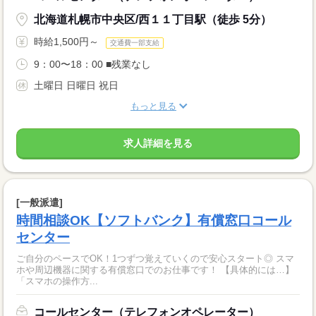
北海道札幌市中央区/西１１丁目駅（徒歩 5分）
時給1,500円～
交通費一部支給
9：00〜18：00 ■残業なし
土曜日 日曜日 祝日
もっと見る
求人詳細を見る
[一般派遣]
時間相談OK【ソフトバンク】有償窓口コール
センター
ご自分のペースでOK！1つずつ覚えていくので安心スタート◎ スマ
ホや周辺機器に関する有償窓口でのお仕事です！ 【具体的には…】
「スマホの操作方...
コールセンター（テレフォンオペレーター）