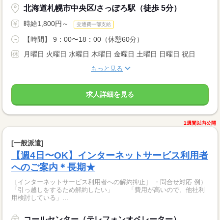
北海道札幌市中央区/さっぽろ駅（徒歩 5分）
時給1,800円～
交通費一部支給
【時間】 9：00〜18：00（休憩60分）
月曜日 火曜日 水曜日 木曜日 金曜日 土曜日 日曜日 祝日
もっと見る
求人詳細を見る
1週間以内公開
[一般派遣]
【週4日〜OK】インターネットサービス利用者
へのご案内＊長期★
［インターネットサービス利用者への解約抑止］ ・問合せ対応 例）
「引っ越しをするため解約したい」 「費用が高いので、他社利
用検討している」...
コールセンター（テレフォンオペレーター）