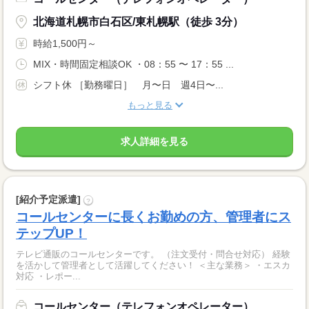
北海道札幌市白石区/東札幌駅（徒歩 3分）
時給1,500円～
MIX・時間固定相談OK ・08：55 〜 17：55 ...
シフト休 ［勤務曜日］ 月〜日 週4日〜...
もっと見る
求人詳細を見る
[紹介予定派遣]
?
コールセンターに長くお勤めの方、管理者にス
テップUP！
テレビ通販のコールセンターです。 （注文受付・問合せ対応） 経験
を活かして管理者として活躍してください！ ＜主な業務＞ ・エスカ
対応 ・レポー...
コールセンター（テレフォンオペレーター）