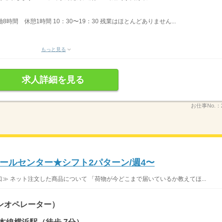
働8時間 休憩1時間 10：30〜19：30 残業はほとんどありません...
もっと見る
求人詳細を見る
お仕事No.：
ールセンター★シフト2パターン/週4〜
≫ ネット注文した商品について 「荷物が今どこまで届いているか教えてほ...
ンオペレーター）