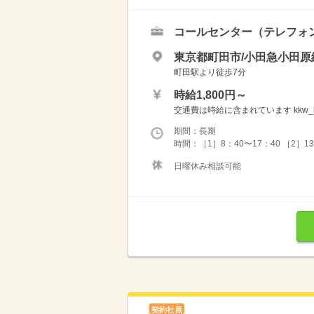
コールセンター（テレフォ
東京都町田市/小田急小田原
町田駅より徒歩7分
時給1,800円～
交通費は時給に含まれています kkw_bc
期間：長期
時間：［1］8：40〜17：40 ［2］1
日曜休み相談可能
契約社員