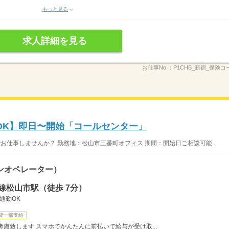
もっと見る
求人詳細を見る
お仕事No.：
P1CHB_新宿_保険コー
OK】即日〜開始「コールセンター」
お仕事しませんか？ 勤務地：松山市三番町オフィス 期間：開始日ご相談可能...
ンオペレーター）
線松山市駅（徒歩 7分）
通勤OK
費一部支給
慮致します スマホでかんたんに前払いで給与が受け取...