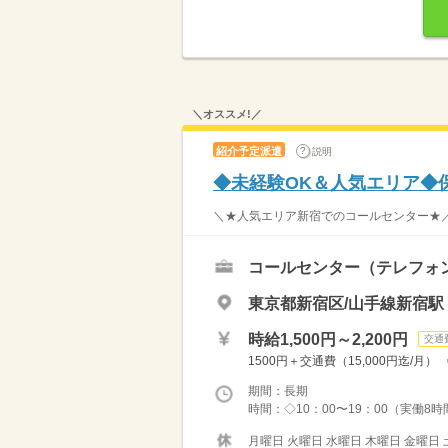
＼オススメ!／
紹介予定派遣
説明
◆未経験OK＆人気エリア◆
＼★人気エリア新宿でのコールセンター★／
コールセンター（テレフォ
東京都新宿区/山手線新宿駅
時給1,500円～2,200円
交通
1500円＋交通費（15,000円迄/月
期間：長期
時間：◇10：00〜19：00（実働8時間
月曜日 火曜日 水曜日 木曜日 金曜日 