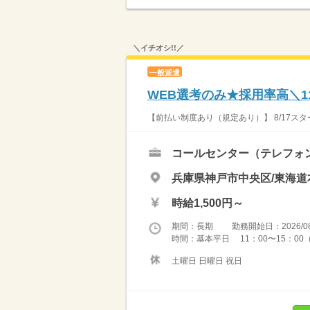
＼イチオシ!!／
一般派遣
WEB選考のみ★採用率高＼11
【前払い制度あり（規定あり）】 8/17スタ
コールセンター（テレフォ
兵庫県神戸市中央区/東海道
時給1,500円～
期間：長期 勤務開始日：2026/08
時間：基本平日 11：00〜15：0
土曜日 日曜日 祝日