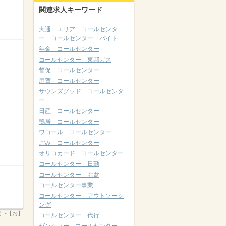
関連求人キーワード
大通 エリア コールセンタ
ー コールセンター バイト
年金 コールセンター
コールセンター 東邦ガス
督促 コールセンター
用賀 コールセンター
サウンズグッド コールセンタ
ー
日産 コールセンター
鴨居 コールセンター
ワコール コールセンター
ごみ コールセンター
オリコカード コールセンター
コールセンター 日勤
コールセンター お盆
コールセンター事業
コールセンター アウトソーシ
ング
0）-【お】
コールセンター 代行