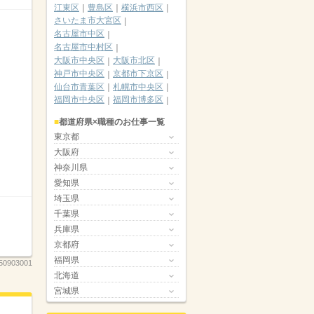
江東区
豊島区
横浜市西区
さいたま市大宮区
名古屋市中区
名古屋市中村区
大阪市中央区
大阪市北区
神戸市中央区
京都市下京区
仙台市青葉区
札幌市中央区
福岡市中央区
福岡市博多区
都道府県×職種のお仕事一覧
東京都
大阪府
神奈川県
愛知県
埼玉県
千葉県
兵庫県
京都府
福岡県
50903001
北海道
宮城県