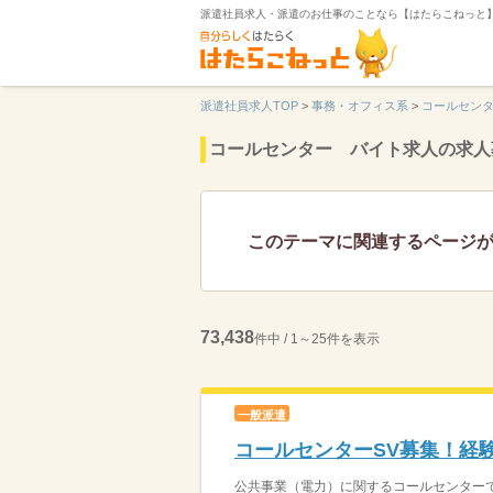
派遣社員求人・派遣のお仕事のことなら【はたらこねっと
派遣社員求人TOP
>
事務・オフィス系
>
コールセン
コールセンター バイト求人の求人
このテーマに関連するページ
73,438
件中 / 1～25件を表示
一般派遣
コールセンターSV募集！経
公共事業（電力）に関するコールセンターで、