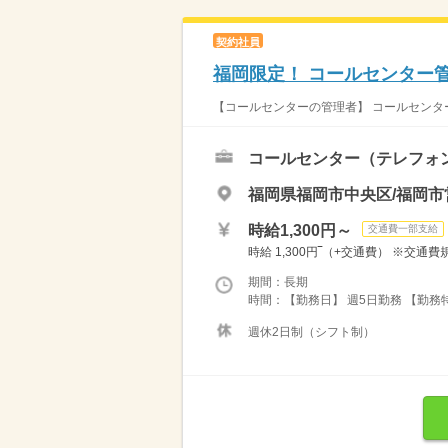
契約社員
福岡限定！ コールセンター
【コールセンターの管理者】 コールセンター
コールセンター（テレフォ
福岡県福岡市中央区/福岡市
時給1,300円～
交通費一部支給
時給 1,300円‾（+交通費） ※交通
期間：長期
時間：【勤務日】 週5日勤務 【勤務特
週休2日制（シフト制）