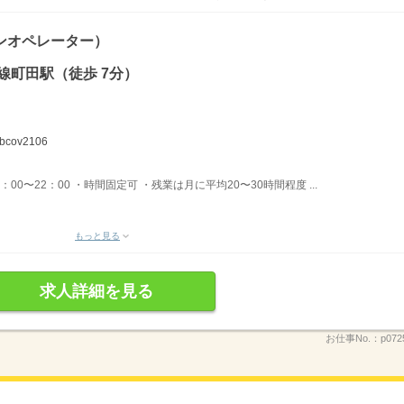
ンオペレーター）
線町田駅（徒歩 7分）
ov2106
3：00〜22：00 ・時間固定可 ・残業は月に平均20〜30時間程度 ...
もっと見る
求人詳細を見る
お仕事No.：
p072