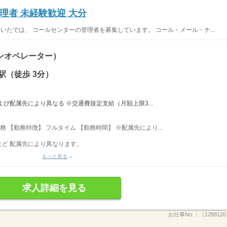
理者 未経験歓迎 大分
いたでは、 コールセンターの管理者を募集しています。 コール・メール・チ...
ンオペレーター）
駅（徒歩 3分）
験および配属先により異なる ※交通費規定支給（月額上限3...
務 【勤務特徴】 フルタイム 【勤務時間】 ※配属先により...
ど 配属先により異なります。
もっと見る
求人詳細を見る
お仕事No.：
（128812