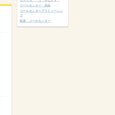
ゼンショー コールセンター
コールセンター 高給
コールセンターアウトソーシン
グ
銀座 コールセンター