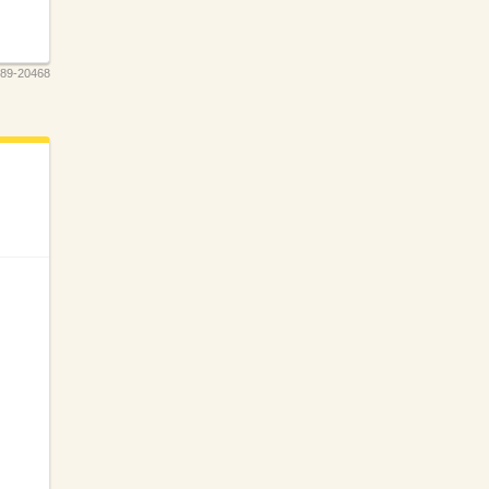
89‐20468