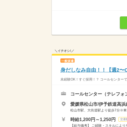
＼イチオシ!／
一般派遣
身だしなみ自由！！【週2〜
未経験OK！すぐ採用！？ コールセンターで
コールセンター（テレフォ
愛媛県松山市/伊予鉄道高浜
松山市駅、大街道駅より徒歩7分※車
時給1,200円～1,250円
交通
【給与備考】 ご経験・スキルにより考