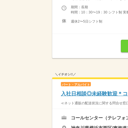
期間：長期
時間：10：30〜19：30 シフト制 実
週休2〜5日シフト制
＼イチオシ!!／
パート・アルバイト
入社日相談◎未経験歓迎＊コ
≪ネット通販の配送状況に関する問合せ窓口
コールセンター（テレフォ