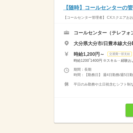
【随時】コールセンターの管
【コールセンター管理者】 CXスクエアおお
コールセンター（テレフォ
大分県大分市/日豊本線大分
時給1,200円～
交通費一部支給
時給1200‾1400円 ※スキル・経
期間：長期
時間：【勤務日】 週4日勤務/週5日勤
平日のみ勤務や土日祝含むシフト制な