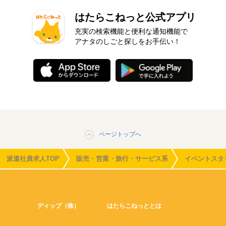
はたらこねっと公式アプリ
充実の検索機能と便利な通知機能で
アナタのしごと探しをお手伝い！
ページトップへ
派遣社員求人TOP
販売・営業・旅行・サービス系
イベントスタ
ディップ（株）
はたらこねっととは