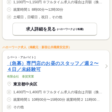
1,100円〜1,150円 ※フルタイム求人の場合は月額（換算額）、パート求人の場合は時間額を表示しています。
就業時間１ 8時00分〜12時30分
土曜日，日曜日，祝日，その他
求人詳細を見る
(ハローワークより転載)
ハローワーク求人（掲載元：新宿公共職業安定所）
パート・アルバイト
（急募）専門店のお昼のスタッフ／週２〜
４日／未経験可
有限会社 泰賀実業
東京都中央区
1,400円〜1,400円 ※フルタイム求人の場合は月額（換算額）、パート求人の場合は時間額を表示しています。
就業時間１ 10時00分〜15時00分 就業時間２ 11時00分〜16時00分 就業時間３ 12時00分〜16時00分 就業時間に関する特記事項 ※祝日はお願いすることもございます。 <BR> ※ご希望の曜日はお気軽にご相談ください。
その他