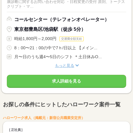
康診断に関するお問い合わせ対応 ・日程変更の受付 原則、トークス
クリプト・マ...
コールセンター（テレフォンオペレーター）
東京都豊島区/池袋駅（徒歩 5分）
時給1,800円～2,000円
交通費全額支給
8：00〜21：00の中で7ｈ/日以上 【メイン...
月〜日のうち週4〜5日のシフト ＊土日休みO...
もっと見る
求人詳細を見る
お探しの条件にヒットしたハローワーク案件一覧
ハローワーク求人（掲載元：新宿公共職業安定所）
正社員