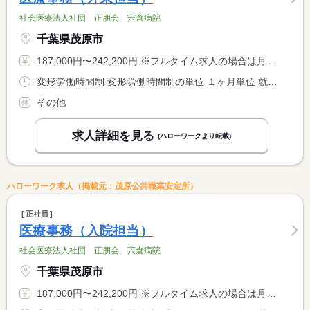
社会医療法人社団 正朋会 宍倉病院
千葉県茂原市
187,000円〜242,200円 ※フルタイム求人の場合は月額（換算額）、パート求人の場合は時間額を表示しています。
変形労働時間制 変形労働時間制の単位 １ヶ月単位 就業時間１ 8時00分〜17時00分 就業時間２ 8時30分〜17時30分 就業時間３ 14時00分〜23時00分 就業時間に関する特記事項 （１）〜（３）のシフト制 <BR> （１）は早番（月１〜２回のシフト制） <BR> （３）は夜間救急担当日（月６〜７回）、月１回程度のシフト勤務
その他
求人詳細を見る
(ハローワークより転載)
ハローワーク求人（掲載元：茂原公共職業安定所）
正社員
医療事務（入院担当）
社会医療法人社団 正朋会 宍倉病院
千葉県茂原市
187,000円〜242,200円 ※フルタイム求人の場合は月額（換算額）、パート求人の場合は時間額を表示しています。