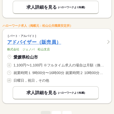
求人詳細を見る
(ハローワークより転載)
ハローワーク求人（掲載元：松山公共職業安定所）
パート・アルバイト
アドバイザー（販売員）
株式会社 ジェノバ 松山支店
愛媛県松山市
1,100円〜1,100円 ※フルタイム求人の場合は月額（換算額）、パート求人の場合は時間額を表示しています。
就業時間１ 9時00分〜16時00分 就業時間２ 10時00分〜17時00分 又は 9時00分〜17時00分の時間の間の6時間程度 就業時間に関する特記事項 就業時間について相談可
日曜日，祝日，その他
求人詳細を見る
(ハローワークより転載)