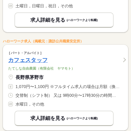
土曜日，日曜日，祝日，その他
求人詳細を見る
(ハローワークより転載)
ハローワーク求人（掲載元：諏訪公共職業安定所）
パート・アルバイト
カフェスタッフ
たてしな自由農園（有限会社 ヤマモト）
長野県茅野市
1,070円〜1,100円 ※フルタイム求人の場合は月額（換算額）、パート求人の場合は時間額を表示しています。
交替制（シフト制） 又は 9時00分〜17時30分の時間の間の7時間程度
水曜日，その他
求人詳細を見る
(ハローワークより転載)