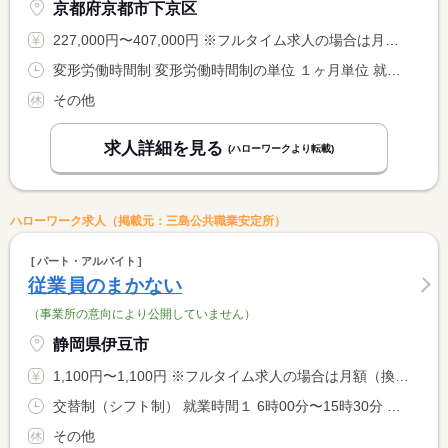
京都府京都市下京区
227,000円〜407,000円 ※フルタイム求人の場合は月額（換算額）、パート求人の場合は時間額を表示しています。
変形労働時間制 変形労働時間制の単位 １ヶ月単位 就業時間１ 10時00分〜20時00分 就業時間２ 12時00分〜22時00分 又は 10時00分〜22時00分の時間の間の8時間 就業時間に関する特記事項 （１）（２）は就業例
その他
求人詳細を見る
(ハローワークより転載)
ハローワーク求人（掲載元：三島公共職業安定所）
パート・アルバイト
従業員のまかない
（事業所の意向により公開していません）
静岡県伊豆市
1,100円〜1,100円 ※フルタイム求人の場合は月額（換算額）、パート求人の場合は時間額を表示しています。
交替制（シフト制） 就業時間１ 6時00分〜15時30分 又は 9時00分〜15時00分の時間の間の6時間程度
その他