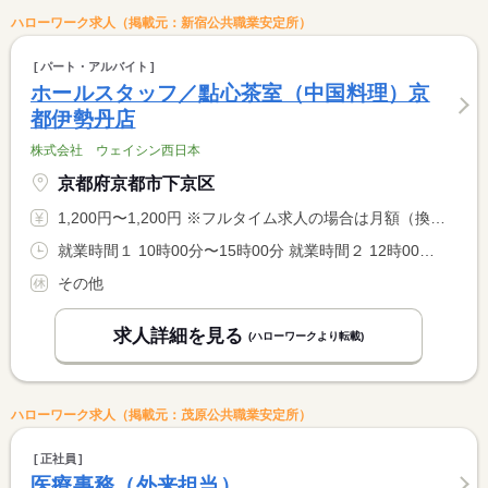
ハローワーク求人（掲載元：新宿公共職業安定所）
パート・アルバイト
ホールスタッフ／點心茶室（中国料理）京
都伊勢丹店
株式会社 ウェイシン西日本
京都府京都市下京区
1,200円〜1,200円 ※フルタイム求人の場合は月額（換算額）、パート求人の場合は時間額を表示しています。
就業時間１ 10時00分〜15時00分 就業時間２ 12時00分〜17時00分 就業時間３ 17時00分〜22時00分
その他
求人詳細を見る
(ハローワークより転載)
ハローワーク求人（掲載元：茂原公共職業安定所）
正社員
医療事務（外来担当）