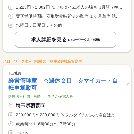
1,223円〜1,302円 ※フルタイム求人の場合は月額（換算額）、パート求人の場合は時間額を表示しています。
変形労働時間制 変形労働時間制の単位 １ヶ月単位 就業時間１ 7時00分〜15時00分
水曜日，日曜日，その他
求人詳細を見る
(ハローワークより転載)
ハローワーク求人（掲載元：朝霞公共職業安定所）
正社員
経営管理室 ☆週休２日 ☆マイカー・自
転車通勤可
医療法人社団 昌静会 あさか産婦人科
埼玉県朝霞市
220,000円〜220,000円 ※フルタイム求人の場合は月額（換算額）、パート求人の場合は時間額を表示しています。
就業時間１ 8時30分〜17時30分
その他