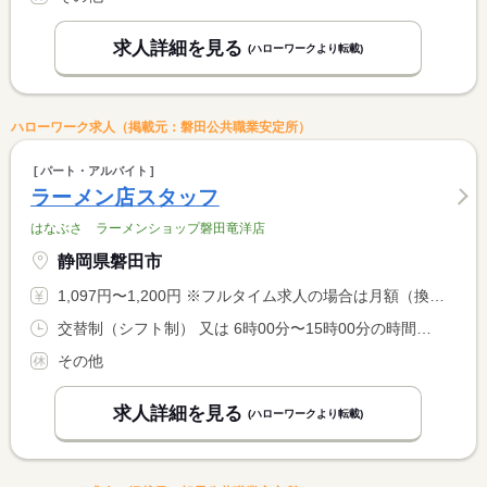
求人詳細を見る
(ハローワークより転載)
ハローワーク求人（掲載元：磐田公共職業安定所）
パート・アルバイト
ラーメン店スタッフ
はなぶさ ラーメンショップ磐田竜洋店
静岡県磐田市
1,097円〜1,200円 ※フルタイム求人の場合は月額（換算額）、パート求人の場合は時間額を表示しています。
交替制（シフト制） 又は 6時00分〜15時00分の時間の間の3時間以上 就業時間に関する特記事項 ・応相談可
その他
求人詳細を見る
(ハローワークより転載)