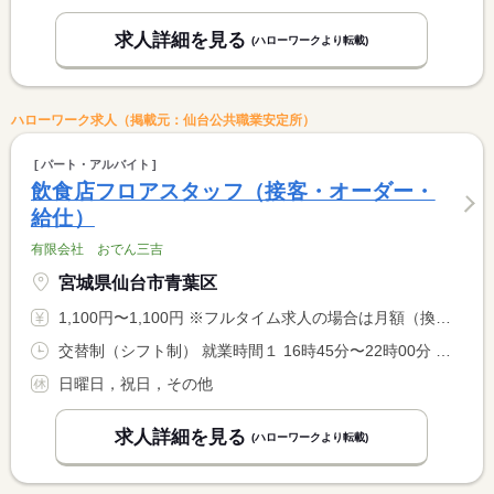
求人詳細を見る
(ハローワークより転載)
ハローワーク求人（掲載元：仙台公共職業安定所）
パート・アルバイト
飲食店フロアスタッフ（接客・オーダー・
給仕）
有限会社 おでん三吉
宮城県仙台市青葉区
1,100円〜1,100円 ※フルタイム求人の場合は月額（換算額）、パート求人の場合は時間額を表示しています。
交替制（シフト制） 就業時間１ 16時45分〜22時00分 就業時間２ 16時45分〜23時00分 就業時間に関する特記事項 通常は２２時まで、繁忙期（冬期）、金・土・休前日は２３時まで <BR> となります。
日曜日，祝日，その他
求人詳細を見る
(ハローワークより転載)