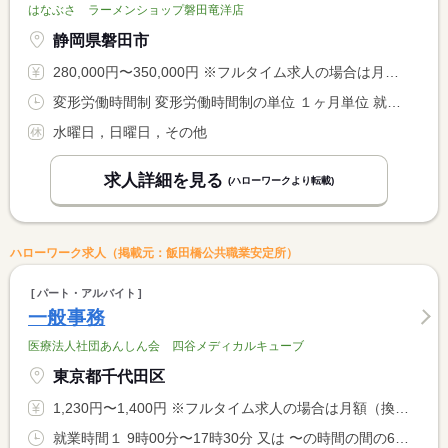
はなぶさ ラーメンショップ磐田竜洋店
静岡県磐田市
280,000円〜350,000円 ※フルタイム求人の場合は月額（換算額）、パート求人の場合は時間額を表示しています。
変形労働時間制 変形労働時間制の単位 １ヶ月単位 就業時間１ 6時00分〜15時00分
水曜日，日曜日，その他
求人詳細を見る
(ハローワークより転載)
ハローワーク求人（掲載元：飯田橋公共職業安定所）
パート・アルバイト
一般事務
医療法人社団あんしん会 四谷メディカルキューブ
東京都千代田区
1,230円〜1,400円 ※フルタイム求人の場合は月額（換算額）、パート求人の場合は時間額を表示しています。
就業時間１ 9時00分〜17時30分 又は 〜の時間の間の6時間以上 就業時間に関する特記事項 日数・時間については相談可。