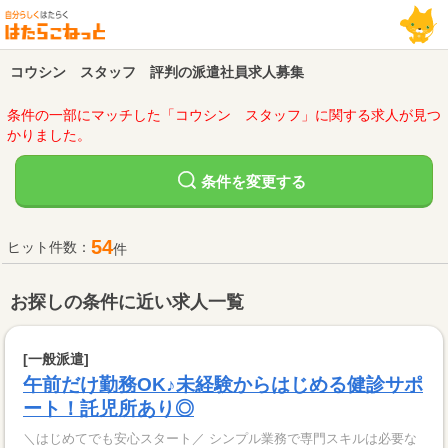
コウシン スタッフ 評判の派遣社員求人募集
条件の一部にマッチした「コウシン スタッフ」に関する求人が見つ
かりました。
変更する
条件を
54
ヒット件数：
件
お探しの条件に近い求人一覧
[一般派遣]
午前だけ勤務OK♪未経験からはじめる健診サポ
ート！託児所あり◎
＼はじめてでも安心スタート／ シンプル業務で専門スキルは必要な