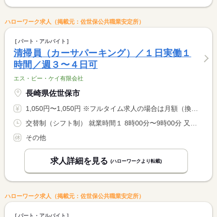
ハローワーク求人（掲載元：佐世保公共職業安定所）
パート・アルバイト
清掃員（カーサパーキング）／１日実働１
時間／週３〜４日可
エス・ビー・ケイ有限会社
長崎県佐世保市
1,050円〜1,050円 ※フルタイム求人の場合は月額（換算額）、パート求人の場合は時間額を表示しています。
交替制（シフト制） 就業時間１ 8時00分〜9時00分 又は 〜の時間の間の1時間程度 就業時間に関する特記事項 ＊実働１時間程度 <BR> ＊週３〜４日でシフトを組みます。 <BR> ＊就業時間は、調整可能です。
その他
求人詳細を見る
(ハローワークより転載)
ハローワーク求人（掲載元：佐世保公共職業安定所）
パート・アルバイト