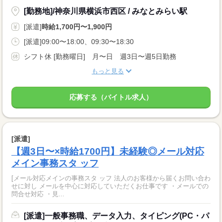
[勤務地]/神奈川県横浜市西区 / みなとみらい駅
[派遣]
時給1,700円〜1,900円
[派遣]09:00〜18:00、09:30〜18:30
シフト休 [勤務曜日] 月〜日 週3日〜週5日勤務
もっと見る
応募する（バイトル求人）
[派遣]
【週3日〜×時給1700円】未経験◎メール対応
メイン事務スタ ッフ
[メール対応メインの事務スタ ッフ 法人のお客様から届くお問い合わ
せに対し メールを中心に対応していただくお仕事です ・メールでの
問合せ対応 ・見...
[派遣]一般事務職、データ入力、タイピング(PC・パ