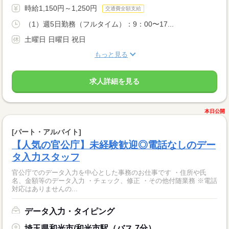
時給1,150円～1,250円
交通費全額支給
（1）週5日勤務（フルタイム）：9：00〜17...
土曜日 日曜日 祝日
もっと見る
求人詳細を見る
本日公開
[パート・アルバイト]
【人気の官公庁】未経験歓迎◎電話なしのデー
タ入力スタッフ
官公庁でのデータ入力を中心とした事務のお仕事です ・住所や氏
名、金額等のデータ入力 ・チェック、修正 ・その他付随業務 ※電話
対応はありませんの...
データ入力・タイピング
埼玉県和光市/和光市駅（バス 7分）