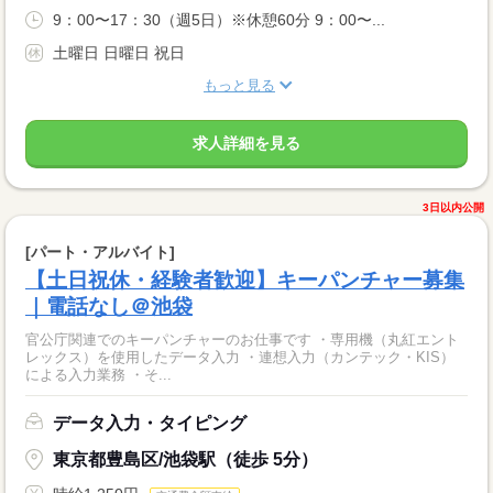
9：00〜17：30（週5日）※休憩60分 9：00〜...
土曜日 日曜日 祝日
もっと見る
求人詳細を見る
3日以内公開
[パート・アルバイト]
【土日祝休・経験者歓迎】キーパンチャー募集
｜電話なし＠池袋
官公庁関連でのキーパンチャーのお仕事です ・専用機（丸紅エント
レックス）を使用したデータ入力 ・連想入力（カンテック・KIS）
による入力業務 ・そ...
データ入力・タイピング
東京都豊島区/池袋駅（徒歩 5分）