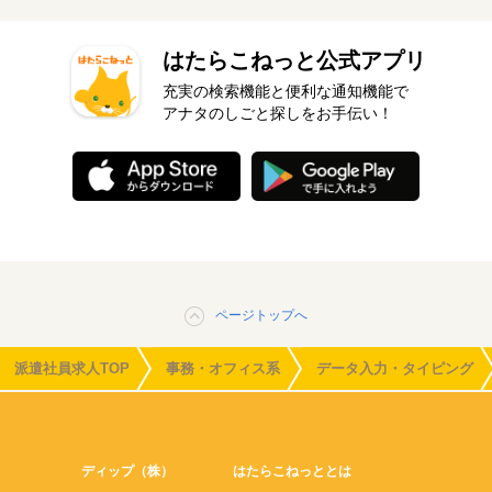
はたらこねっと公式アプリ
充実の検索機能と便利な通知機能で
アナタのしごと探しをお手伝い！
ページトップへ
派遣社員求人TOP
事務・オフィス系
データ入力・タイピング
ディップ（株）
はたらこねっととは