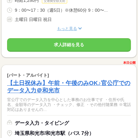
時給1,250円
交通費全額支給
9：00〜17：30（週5日）※休憩60分 9：00〜...
土曜日 日曜日 祝日
もっと見る
求人詳細を見る
本日公開
[パート・アルバイト]
【土日祝休み】午前・午後のみOK♪官公庁での
データ入力＠和光市
官公庁でのデータ入力を中心とした事務のお仕事です ・住所や氏
名、金額等のデータ入力 ・チェック、修正 ・その他付随業務 ※電話
対応はありませんの...
データ入力・タイピング
埼玉県和光市/和光市駅（バス 7分）