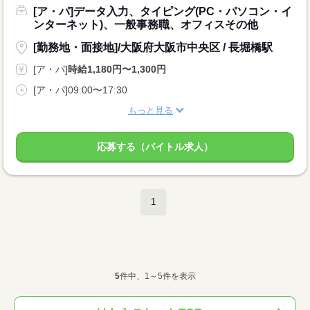
[ア・パ]データ入力、タイピング(PC・パソコン・イ
ンターネット)、一般事務職、オフィスその他
[勤務地・面接地]/大阪府大阪市中央区 / 長堀橋駅
[ア・パ]
時給1,180円〜1,300円
[ア・パ]09:00〜17:30
もっと見る
応募する（バイトル求人）
1
5
件中、1～5件を表示