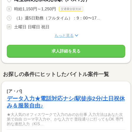
時給1,150円～1,250円
交通費全額支給
（1）週5日勤務（フルタイム）：9：00〜17...
土曜日 日曜日 祝日
もっと見る
求人詳細を見る
お探しの条件にヒットしたバイトル案件一覧
[ア・パ]
データ入力★電話対応ナシ/駅徒歩2分/土日祝休
み＆服装自由♪
★大人気のオフィスワークで入力のみのお仕事 入力方法はあなた次
第で自由 ローマ字入力や、かな入力で 普段通りに打ってもOK 専門
的な連想入力（KIS...