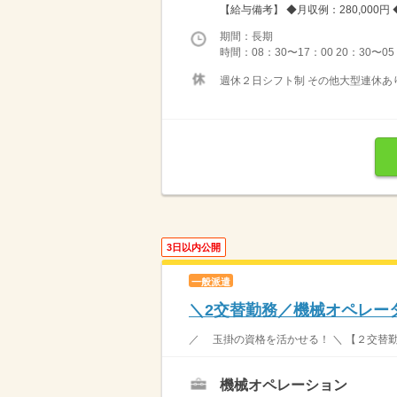
【給与備考】 ◆月収例：280,000円 
期間：長期
時間：08：30〜17：00 20：30〜0
週休２日シフト制 その他大型連休あ
3日以内公開
一般派遣
＼2交替勤務／機械オペレータ
／ 玉掛の資格を活かせる！ ＼ 【２交替勤
機械オペレーション