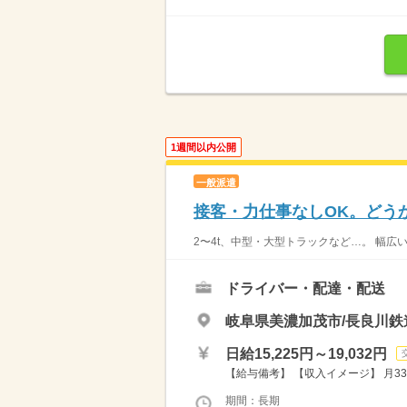
1週間以内公開
一般派遣
接客・力仕事なしOK。どう
2〜4t、中型・大型トラックなど…。 幅広
ドライバー・配達・配送
岐阜県美濃加茂市/長良川鉄
日給15,225円～19,032円
【給与備考】 【収入イメージ】 月33
期間：長期