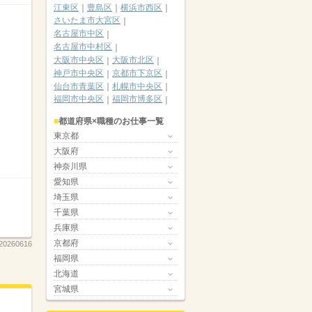
江東区
豊島区
横浜市西区
さいたま市大宮区
名古屋市中区
名古屋市中村区
大阪市中央区
大阪市北区
神戸市中央区
京都市下京区
仙台市青葉区
札幌市中央区
福岡市中央区
福岡市博多区
都道府県×職種のお仕事一覧
東京都
大阪府
神奈川県
愛知県
埼玉県
千葉県
兵庫県
京都府
260616
福岡県
北海道
宮城県