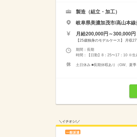
製造（組立・加工）
岐阜県美濃加茂市/高山本線
月給200,000円～300,000円
【25歳独身のモデルケース】 月収27
期間：長期
時間：【日勤】8：25〜17：10 ※
土日休み ■長期休暇あり（GW、夏季
＼イチオシ!／
一般派遣