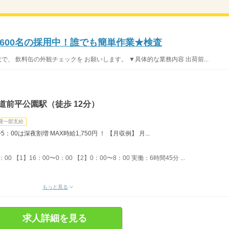
600名の採用中！誰でも簡単作業★検査
で、 飲料缶の外観チェックを お願いします。 ▼具体的な業務内容 出荷前...
道前平公園駅（徒歩 12分）
費一部支給
5：00は深夜割増 MAX時給1,750円 ！ 【月収例】 月...
：00 【1】16：00〜0：00 【2】0：00〜8：00 実働：6時間45分 ...
もっと見る
求人詳細を見る