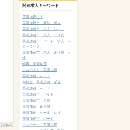
関連求人キーワード
美濃加茂求人
美濃加茂市 事務 求人
美濃加茂市 求人 パート
美濃加茂市 求人 ５０代
美濃加茂市 パート 求人 ハ
ローワーク
美濃加茂市 求人 正社員 女
性
転職 美濃加茂
アルバイト 美濃加茂
美濃加茂 パート
高校生 美濃加茂 派遣
美濃加茂市パート
美濃加茂市 バイト
美濃加茂市 企業
美濃加茂 正社員
美濃加茂 シール 貼り
美濃加茂市 パート
モンテール 美濃加茂
：
1401h-金