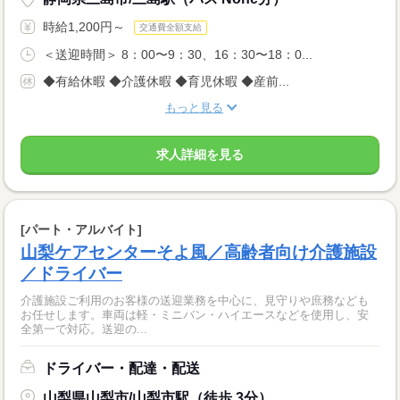
時給1,200円～
交通費全額支給
＜送迎時間＞ 8：00〜9：30、16：30〜18：0...
◆有給休暇 ◆介護休暇 ◆育児休暇 ◆産前...
もっと見る
求人詳細を見る
[パート・アルバイト]
山梨ケアセンターそよ風／高齢者向け介護施設
／ドライバー
介護施設ご利用のお客様の送迎業務を中心に、見守りや庶務なども
お任せします。車両は軽・ミニバン・ハイエースなどを使用し、安
全第一で対応。送迎の...
ドライバー・配達・配送
山梨県山梨市/山梨市駅（徒歩 3分）