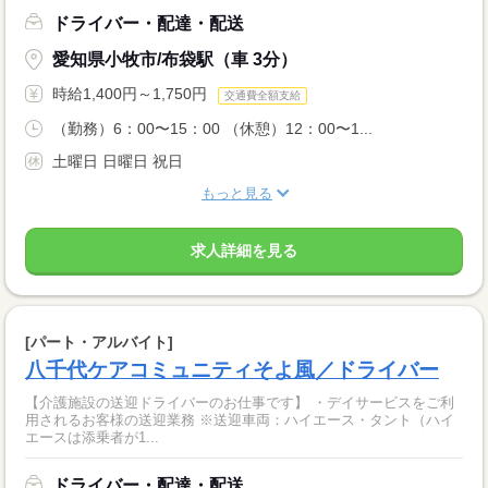
ドライバー・配達・配送
愛知県小牧市/布袋駅（車 3分）
時給1,400円～1,750円
交通費全額支給
（勤務）6：00〜15：00 （休憩）12：00〜1...
土曜日 日曜日 祝日
もっと見る
求人詳細を見る
[パート・アルバイト]
八千代ケアコミュニティそよ風／ドライバー
【介護施設の送迎ドライバーのお仕事です】 ・デイサービスをご利
用されるお客様の送迎業務 ※送迎車両：ハイエース・タント（ハイ
エースは添乗者が1...
ドライバー・配達・配送