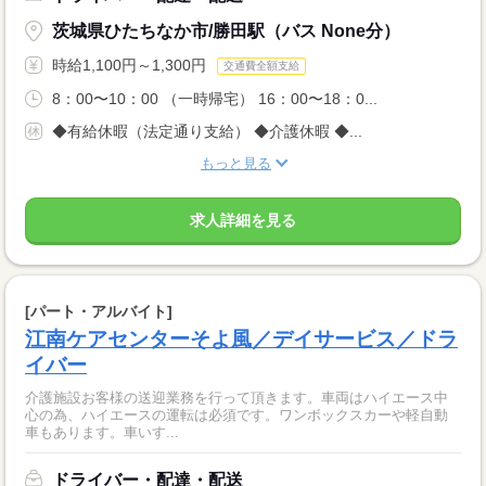
茨城県ひたちなか市/勝田駅（バス None分）
時給1,100円～1,300円
交通費全額支給
8：00〜10：00 （一時帰宅） 16：00〜18：0...
◆有給休暇（法定通り支給） ◆介護休暇 ◆...
もっと見る
求人詳細を見る
[パート・アルバイト]
江南ケアセンターそよ風／デイサービス／ドラ
イバー
介護施設お客様の送迎業務を行って頂きます。車両はハイエース中
心の為、ハイエースの運転は必須です。ワンボックスカーや軽自動
車もあります。車いす...
ドライバー・配達・配送