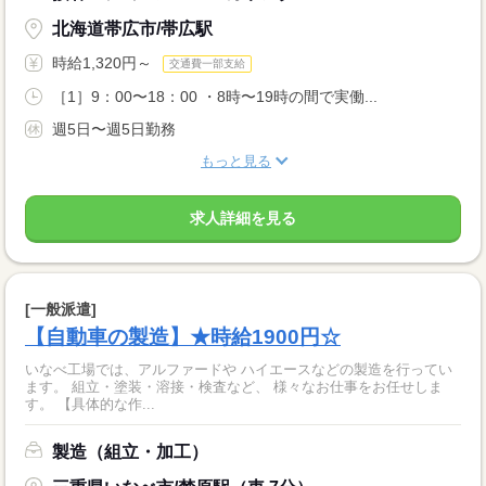
北海道帯広市/帯広駅
時給1,320円～
交通費一部支給
［1］9：00〜18：00 ・8時〜19時の間で実働...
週5日〜週5日勤務
もっと見る
求人詳細を見る
[一般派遣]
【自動車の製造】★時給1900円☆
いなべ工場では、アルファードや ハイエースなどの製造を行ってい
ます。 組立・塗装・溶接・検査など、 様々なお仕事をお任せしま
す。 【具体的な作...
製造（組立・加工）