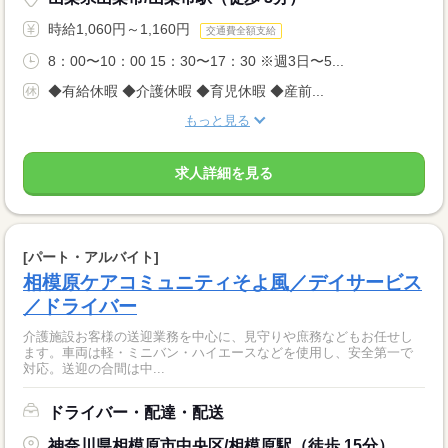
時給1,060円～1,160円
交通費全額支給
8：00〜10：00 15：30〜17：30 ※週3日〜5...
◆有給休暇 ◆介護休暇 ◆育児休暇 ◆産前...
もっと見る
求人詳細を見る
[パート・アルバイト]
相模原ケアコミュニティそよ風／デイサービス
／ドライバー
介護施設お客様の送迎業務を中心に、見守りや庶務などもお任せし
ます。車両は軽・ミニバン・ハイエースなどを使用し、安全第一で
対応。送迎の合間は中...
ドライバー・配達・配送
神奈川県相模原市中央区/相模原駅（徒歩 15分）