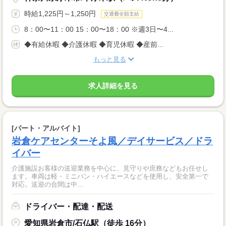
時給1,225円～1,250円
交通費全額支給
8：00〜11：00 15：00〜18：00 ※週3日〜4...
◆有給休暇 ◆介護休暇 ◆育児休暇 ◆産前...
もっと見る
求人詳細を見る
[パート・アルバイト]
岩倉ケアセンターそよ風／デイサービス／ドラ
イバー
介護施設お客様の送迎業務を中心に、見守りや庶務などもお任せし
ます。車両は軽・ミニバン・ハイエースなどを使用し、安全第一で
対応。送迎の合間は中...
ドライバー・配達・配送
愛知県岩倉市/石仏駅（徒歩 16分）