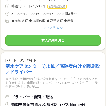
時給1,400円～1,500円
交通費全額支給
8：00〜10：00 16：00〜18：00 ※週3日〜 ...
◆有給休暇 ◆介護休暇 ◆育児休暇 ◆産前...
もっと見る
求人詳細を見る
[パート・アルバイト]
清水ケアセンターそよ風／高齢者向け介護施設
／ドライバー
介護施設ご利用のお客様の送迎業務を中心に、見守りや庶務なども
お任せします。車両は軽・ミニバン・ハイエースなどを使用し、安
全第一で対応。送迎の...
ドライバー・配達・配送
静岡県静岡市清水区/清水駅（バス None分）