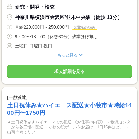
研究・開発・検査
神奈川県横浜市金沢区/並木中央駅（徒歩 10分）
月給220,000円～250,000円
交通費全額支給
9：00〜18：00（休憩60分）残業ほぼ無し
土曜日 日曜日 祝日
もっと見る
求人詳細を見る
[一般派遣]
土日祝休み★ハイエース配送★小牧市★時給14
00円〜1750円
★土日祝休み★ハイエースでの配送 《お仕事の内容》 ・物流センタ
ーから各工場へ配送 ・小物の段ボールをお届け（1日15件ほど） ・
出荷準備でリフト...