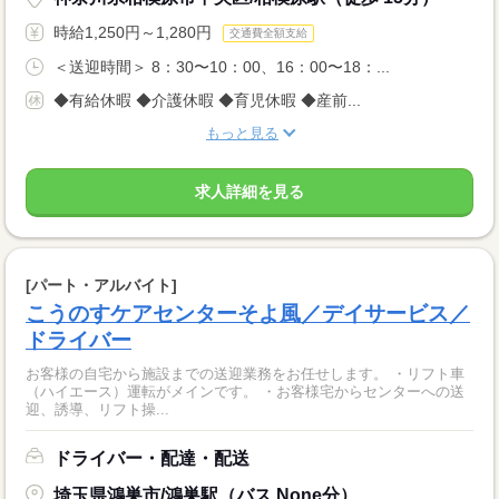
時給1,250円～1,280円
交通費全額支給
＜送迎時間＞ 8：30〜10：00、16：00〜18：...
◆有給休暇 ◆介護休暇 ◆育児休暇 ◆産前...
もっと見る
求人詳細を見る
[パート・アルバイト]
こうのすケアセンターそよ風／デイサービス／
ドライバー
お客様の自宅から施設までの送迎業務をお任せします。 ・リフト車
（ハイエース）運転がメインです。 ・お客様宅からセンターへの送
迎、誘導、リフト操...
ドライバー・配達・配送
埼玉県鴻巣市/鴻巣駅（バス None分）