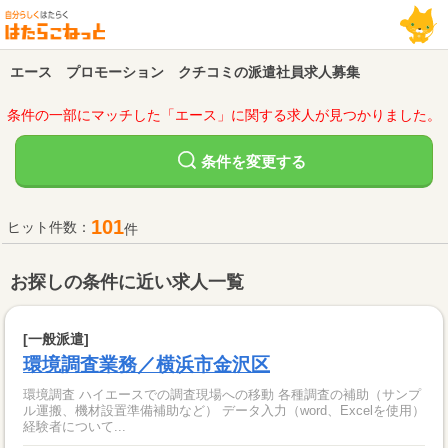
エース プロモーション クチコミの派遣社員求人募集
条件の一部にマッチした「エース」に関する求人が見つかりました。
変更する
条件を
101
ヒット件数：
件
お探しの条件に近い求人一覧
[一般派遣]
環境調査業務／横浜市金沢区
環境調査 ハイエースでの調査現場への移動 各種調査の補助（サンプ
ル運搬、機材設置準備補助など） データ入力（word、Excelを使用）
経験者について...