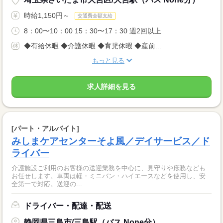
時給1,150円～
交通費全額支給
8：00〜10：00 15：30〜17：30 週2回以上
◆有給休暇 ◆介護休暇 ◆育児休暇 ◆産前...
もっと見る
求人詳細を見る
[パート・アルバイト]
みしまケアセンターそよ風／デイサービス／ド
ライバー
介護施設ご利用のお客様の送迎業務を中心に、見守りや庶務なども
お任せします。車両は軽・ミニバン・ハイエースなどを使用し、安
全第一で対応。送迎の...
ドライバー・配達・配送
静岡県三島市/三島駅（バス None分）