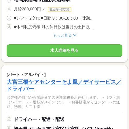
月給280,000円～
交通費一部支給
■シフト 2交代 ■日勤 9：00-18：00（休憩...
■休日制度備考 月の休日数は当月の土日祝...
もっと見る
求人詳細を見る
[パート・アルバイト]
大宮三橋ケアセンターそよ風／デイサービス／
ドライバー
お客様の自宅から施設までの送迎業務をお任せします。 ・リフト車
（ハイエース）運転がメインです。 ・お客様宅からセンターへの送
迎、誘導、リフト操...
ドライバー・配達・配送
埼玉県さいたま市大宮区/大宮駅（バス None分）