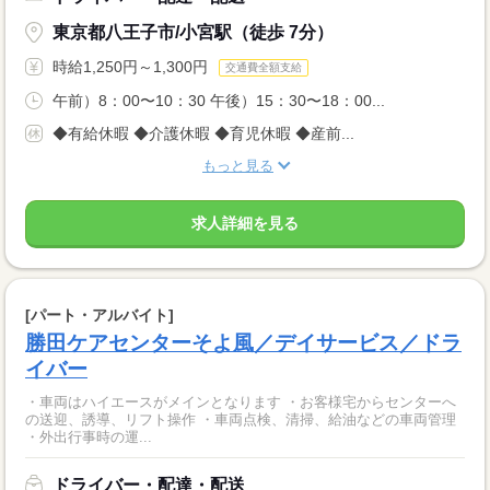
東京都八王子市/小宮駅（徒歩 7分）
時給1,250円～1,300円
交通費全額支給
午前）8：00〜10：30 午後）15：30〜18：00...
◆有給休暇 ◆介護休暇 ◆育児休暇 ◆産前...
もっと見る
求人詳細を見る
[パート・アルバイト]
勝田ケアセンターそよ風／デイサービス／ドラ
イバー
・車両はハイエースがメインとなります ・お客様宅からセンターへ
の送迎、誘導、リフト操作 ・車両点検、清掃、給油などの車両管理
・外出行事時の運...
ドライバー・配達・配送