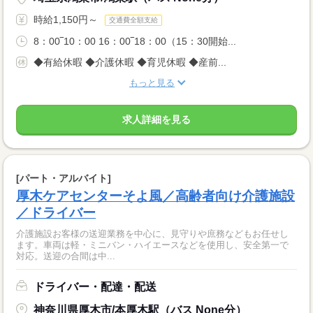
時給1,150円～
交通費全額支給
8：00‾10：00 16：00‾18：00（15：30開始...
◆有給休暇 ◆介護休暇 ◆育児休暇 ◆産前...
もっと見る
求人詳細を見る
[パート・アルバイト]
厚木ケアセンターそよ風／高齢者向け介護施設
／ドライバー
介護施設お客様の送迎業務を中心に、見守りや庶務などもお任せし
ます。車両は軽・ミニバン・ハイエースなどを使用し、安全第一で
対応。送迎の合間は中...
ドライバー・配達・配送
神奈川県厚木市/本厚木駅（バス None分）