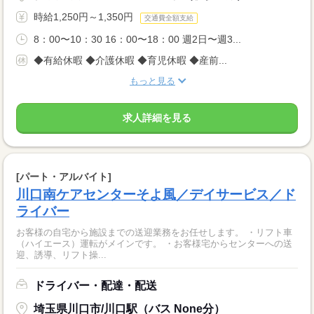
時給1,250円～1,350円
交通費全額支給
8：00〜10：30 16：00〜18：00 週2日〜週3...
◆有給休暇 ◆介護休暇 ◆育児休暇 ◆産前...
もっと見る
求人詳細を見る
[パート・アルバイト]
川口南ケアセンターそよ風／デイサービス／ド
ライバー
お客様の自宅から施設までの送迎業務をお任せします。 ・リフト車
（ハイエース）運転がメインです。 ・お客様宅からセンターへの送
迎、誘導、リフト操...
ドライバー・配達・配送
埼玉県川口市/川口駅（バス None分）