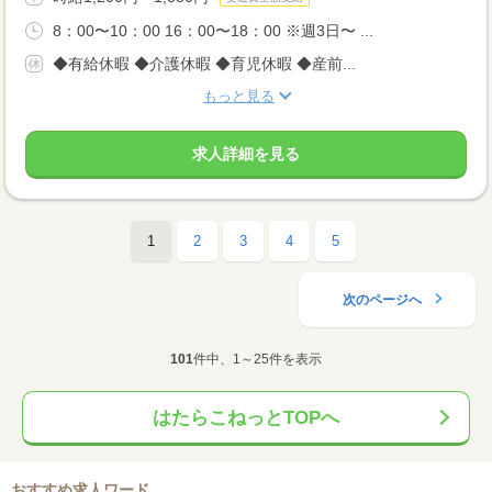
8：00〜10：00 16：00〜18：00 ※週3日〜 ...
◆有給休暇 ◆介護休暇 ◆育児休暇 ◆産前...
もっと見る
求人詳細を見る
1
2
3
4
5
次のページへ
101
件中、1～25件を表示
はたらこねっとTOPへ
おすすめ求人ワード