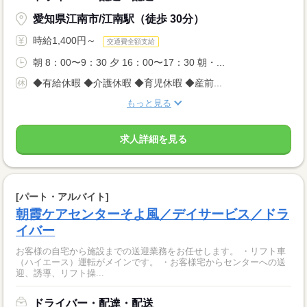
愛知県江南市/江南駅（徒歩 30分）
時給1,400円～
交通費全額支給
朝 8：00〜9：30 夕 16：00〜17：30 朝・...
◆有給休暇 ◆介護休暇 ◆育児休暇 ◆産前...
もっと見る
求人詳細を見る
[パート・アルバイト]
朝霞ケアセンターそよ風／デイサービス／ドラ
イバー
お客様の自宅から施設までの送迎業務をお任せします。 ・リフト車
（ハイエース）運転がメインです。 ・お客様宅からセンターへの送
迎、誘導、リフト操...
ドライバー・配達・配送