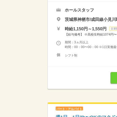
ホールスタッフ
茨城県神栖市/成田線小見川駅
時給1,150円～1,550円
交通
【給与備考】 ※高校生時給1074円〜 ※
期間：3ヵ月以上
時間：00：00〜00：00 ※1日実働
シフト制
パート・アルバイト