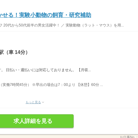
活かせる！実験小動物の飼育・研究補助
20代から50代前半の男女活躍中！ ／ 実験動物（ラット・マウス）を用...
（車 14分）
 日払い・週払いには対応しておりません。 【月収...
（実働7時間45分） ※早出の場合は7：00より 【休憩】60分 ...
もっと見る
求人詳細を見る
お仕事No.