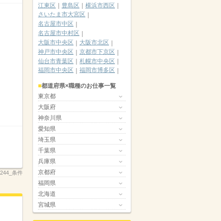
江東区
豊島区
横浜市西区
さいたま市大宮区
名古屋市中区
名古屋市中村区
大阪市中央区
大阪市北区
神戸市中央区
京都市下京区
仙台市青葉区
札幌市中央区
福岡市中央区
福岡市博多区
都道府県×職種のお仕事一覧
東京都
大阪府
神奈川県
愛知県
埼玉県
千葉県
兵庫県
京都府
_4244_条件
福岡県
北海道
宮城県