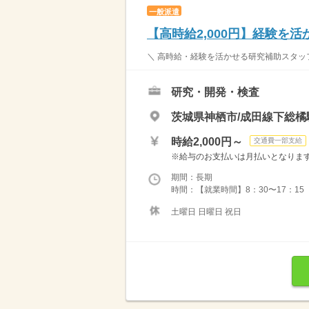
一般派遣
【高時給2,000円】経験を
＼ 高時給・経験を活かせる研究補助スタッフ 
研究・開発・検査
茨城県神栖市/成田線下総橘駅
時給2,000円～
交通費一部支給
※給与のお支払いは月払いとなります。
期間：長期
時間：【就業時間】8：30〜17：15 
土曜日 日曜日 祝日