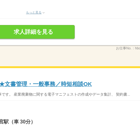
もっと見る
求人詳細を見る
お仕事No.：
hbc
K★文書管理・一般事務／時短相談OK
です。 産業廃棄物に関する電子マニフェストの作成やデータ集計、 契約書...
駅（車 30分）