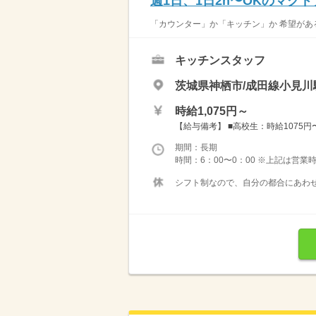
週1日、1日2h〜OKのマク
「カウンター」か「キッチン」か 希望がある
キッチンスタッフ
茨城県神栖市/成田線小見川駅
時給1,075円～
【給与備考】 ■高校生：時給1075円〜 
期間：長期
時間：6：00〜0：00 ※上記は営
シフト制なので、自分の都合にあわせ