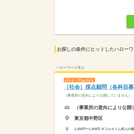
お探しの条件にヒットしたハローワ
ハローワーク求人
パート・アルバイト
［社会］採点顧問（各科目募
（事業所の意向により公開していません）
（事業所の意向により公開
東京都中野区
1,300円〜1,400円 ※フルタイム