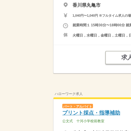
香川県丸亀市
1,040円〜1,040円 ※フルタイム
就業時間１ 15時30分〜18時00
火曜日，水曜日，金曜日，土曜日，
求
ハローワーク求人
パート・アルバイト
プリント採点・指導補助
公文式 十河小学校前教室