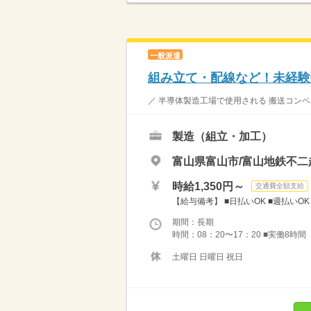
一般派遣
組み立て・配線など！未経験
／ 半導体製造工場で使用される 搬送コンベ
製造（組立・加工）
富山県富山市/富山地鉄不二
時給1,350円～
交通費全額支給
【給与備考】 ■日払いOK ■週払いOK
期間：長期
時間：08：20〜17：20 ■実働8時間
土曜日 日曜日 祝日