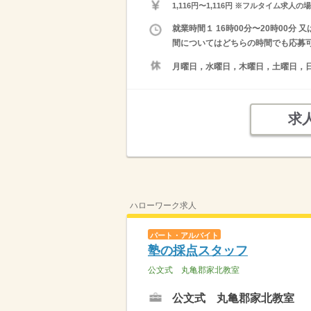
1,116円〜1,116円 ※フルタイム
就業時間１ 16時00分〜20時00分 
間についてはどちらの時間でも応募
月曜日，水曜日，木曜日，土曜日，
求
ハローワーク求人
パート・アルバイト
塾の採点スタッフ
公文式 丸亀郡家北教室
公文式 丸亀郡家北教室