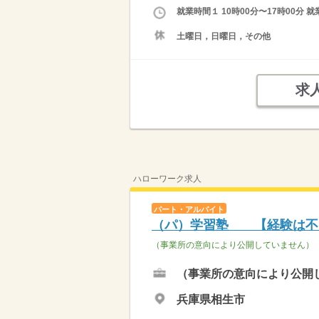
就業時間１ 10時00分〜17時00
土曜日，日曜日，その他
求
ハローワーク求人
パート・アルバイト
（パ）学習塾 【経験は不
（事業所の意向により公開していません）
（事業所の意向により公開
兵庫県相生市