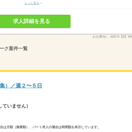
もっと見る
求人詳細を見る
お仕事No.：
66574【B】900
ーク案件一覧
集）／週２〜５日
していません）
求人の場合は月額（換算額）、パート求人の場合は時間額を表示しています。