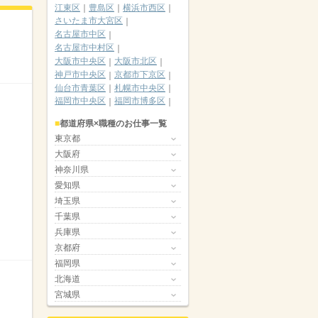
江東区
豊島区
横浜市西区
さいたま市大宮区
名古屋市中区
名古屋市中村区
大阪市中央区
大阪市北区
神戸市中央区
京都市下京区
仙台市青葉区
札幌市中央区
福岡市中央区
福岡市博多区
都道府県×職種のお仕事一覧
東京都
大阪府
神奈川県
愛知県
埼玉県
千葉県
兵庫県
京都府
福岡県
北海道
宮城県