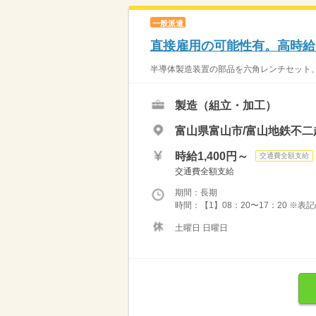
一般派遣
直接雇用の可能性有。高時給
半導体製造装置の部品を六角レンチセット、
製造（組立・加工）
富山県富山市/富山地鉄不二
時給1,400円～
交通費全額支給
交通費全額支給
期間：長期
時間：【1】08：20〜17：20 ※
土曜日 日曜日