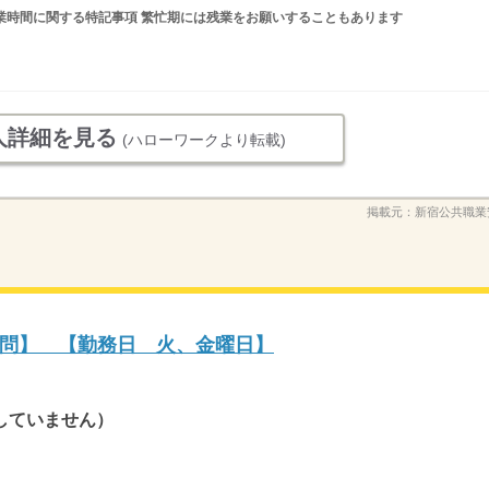
分 就業時間に関する特記事項 繁忙期には残業をお願いすることもあります
人詳細を見る
(ハローワークより転載)
掲載元：
新宿公共職業
問】 【勤務日 火、金曜日】
していません）