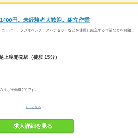
1400円。未経験者大歓迎。組立作業
ニッパー、ラジオペンチ、スパナセットなどを使用し組立する作業などをお願...
越上滝開発駅（徒歩 15分）
表記のうち実働8時間です。
もっと見る
求人詳細を見る