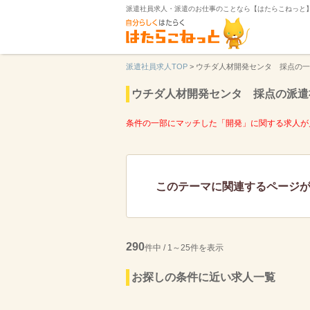
派遣社員求人・派遣のお仕事のことなら【はたらこねっと
派遣社員求人TOP
>
ウチダ人材開発センタ 採点の一
ウチダ人材開発センタ 採点の派遣
条件の一部にマッチした「開発」に関する求人が
このテーマに関連するページ
290
件中 / 1～25件を表示
お探しの条件に近い求人一覧