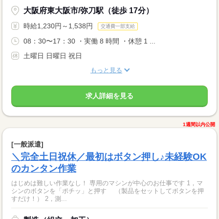
大阪府東大阪市/弥刀駅（徒歩 17分）
時給1,230円～1,538円
交通費一部支給
08：30〜17：30 ・実働 8 時間 ・休憩 1 ...
土曜日 日曜日 祝日
もっと見る
求人詳細を見る
1週間以内公開
[一般派遣]
＼完全土日祝休／最初はボタン押し♪未経験OK
のカンタン作業
はじめは難しい作業なし！ 専用のマシンが中心のお仕事です 1，マ
シンのボタンを「ポチッ」と押す （製品をセットしてボタンを押
すだけ！） 2，測...