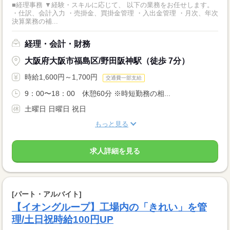
■経理事務 ▼経験・スキルに応じて、 以下の業務をお任せします。
・仕訳、会計入力 ・売掛金、買掛金管理 ・入出金管理 ・月次、年次
決算業務の補...
経理・会計・財務
大阪府大阪市福島区/野田阪神駅（徒歩 7分）
時給1,600円～1,700円
交通費一部支給
9：00〜18：00 休憩60分 ※時短勤務の相...
土曜日 日曜日 祝日
もっと見る
求人詳細を見る
[パート・アルバイト]
【イオングループ】工場内の「きれい」を管
理/土日祝時給100円UP