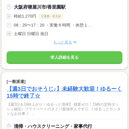
大阪府寝屋川市/香里園駅
時給1,270円
交通費一部支給
08：20〜17：20 ・実働 8 時間 ・休憩 1 ...
土曜日 日曜日 祝日
もっと見る
求人詳細を見る
[一般派遣]
【週3日でおそうじ♪】未経験大歓迎！ゆるーく
15時で終了☆
【週3日＆15時上がり！ゆるっと清掃】 残業ゼロ！15時の定時ダッ
シュ確定♪ プライベートのタイパ最強求人です◎ 《 ゆるっとカンタ
ンなお仕事 》 ...
清掃・ハウスクリーニング・家事代行