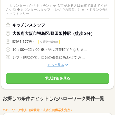
「カウンター」か「キッチン」か 希望がある方は面接で教えてくだ
さい◎ ◆カウンタースタッフ ・レジでの接客、注文 ・ドリンク作り
・ソフトクリー...
キッチンスタッフ
大阪府大阪市福島区/野田阪神駅（徒歩 2分）
時給1,177円～
交通費一部支給
10：00〜22：00 ※上記は営業時間となりま...
シフト制なので、自分の都合にあわせて お...
もっと見る
求人詳細を見る
お探しの条件にヒットしたハローワーク案件一覧
ハローワーク求人（掲載元：渋谷公共職業安定所）