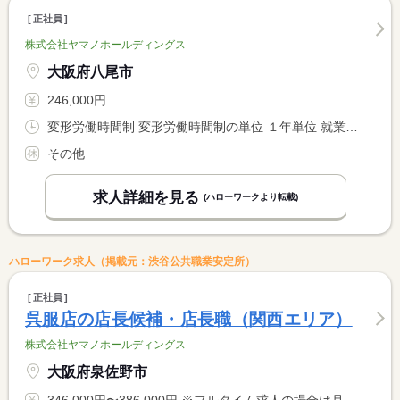
正社員
株式会社ヤマノホールディングス
大阪府八尾市
246,000円
変形労働時間制 変形労働時間制の単位 １年単位 就業時間１ 9時30分〜18時30分 就業時間２ 11時00分〜20時00分
その他
求人詳細を見る
(ハローワークより転載)
ハローワーク求人（掲載元：渋谷公共職業安定所）
正社員
呉服店の店長候補・店長職（関西エリア）
株式会社ヤマノホールディングス
大阪府泉佐野市