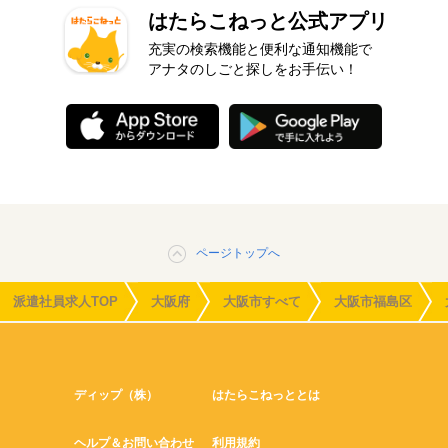
はたらこねっと公式アプリ
充実の検索機能と便利な通知機能で
アナタのしごと探しをお手伝い！
ページトップへ
派遣社員求人TOP
大阪府
大阪市すべて
大阪市福島区
ディップ（株）
はたらこねっととは
ヘルプ＆お問い合わせ
利用規約