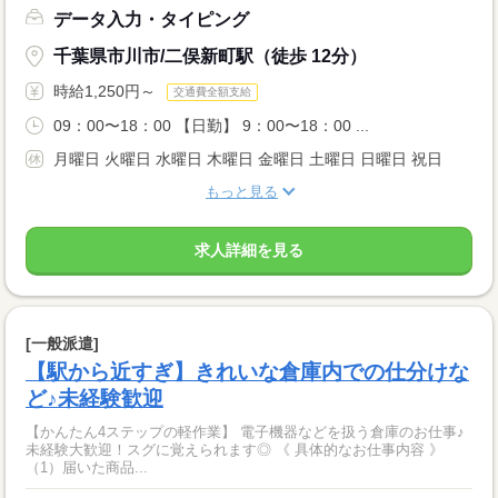
データ入力・タイピング
千葉県市川市/二俣新町駅（徒歩 12分）
時給1,250円～
交通費全額支給
09：00〜18：00 【日勤】 9：00〜18：00 ...
月曜日 火曜日 水曜日 木曜日 金曜日 土曜日 日曜日 祝日
もっと見る
求人詳細を見る
[一般派遣]
【駅から近すぎ】きれいな倉庫内での仕分けな
ど♪未経験歓迎
【かんたん4ステップの軽作業】 電子機器などを扱う倉庫のお仕事♪
未経験大歓迎！スグに覚えられます◎ 《 具体的なお仕事内容 》
（1）届いた商品...