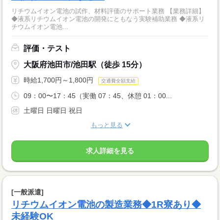
リチウムイオン電池の試作、材料評価のサポート業務 【業務詳細】
◆液系リチウムイオン電池の開発にともなう実験補助業務 ◆液系リ
チウムイオン電池...
評価・テスト
大阪府池田市/池田駅（徒歩 15分）
時給1,700円～1,800円
交通費全額支給
09：00〜17：45（実働 07：45、休憩 01：00...
土曜日 日曜日 祝日
もっと見る
求人詳細を見る
[一般派遣]
リチウムイオン電池の製造業務◆1R寮あり◆
未経験OK