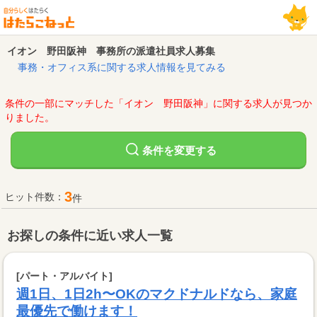
イオン 野田阪神 事務所の派遣社員求人募集
事務・オフィス系に関する求人情報を見てみる
条件の一部にマッチした「イオン 野田阪神」に関する求人が見つか
りました。
変更する
条件を
3
ヒット件数：
件
お探しの条件に近い求人一覧
[パート・アルバイト]
週1日、1日2h〜OKのマクドナルドなら、家庭
最優先で働けます！