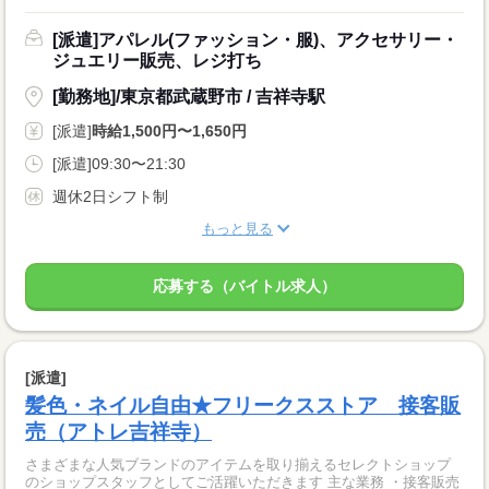
[派遣]アパレル(ファッション・服)、アクセサリー・
ジュエリー販売、レジ打ち
[勤務地]/東京都武蔵野市 / 吉祥寺駅
[派遣]
時給1,500円〜1,650円
[派遣]09:30〜21:30
週休2日シフト制
もっと見る
応募する（バイトル求人）
[派遣]
髪色・ネイル自由★フリークスストア 接客販
売（アトレ吉祥寺）
さまざまな人気ブランドのアイテムを取り揃えるセレクトショップ
のショップスタッフとしてご活躍いただきます 主な業務 ・接客販売