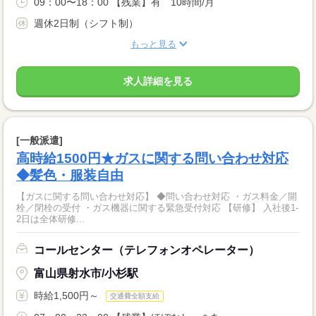
09：00〜18：00 【残業】有 10時間/月
週休2日制（シフト制）
もっと見る
求人詳細を見る
[一般派遣]
高時給1500円★ガスに関する問い合わせ対応
◆髪色・服装自由
【ガスに関する問い合わせ対応】 ◆問い合わせ対応 ・ガス料金／開
栓／閉栓の受付 ・ガス機器に関する緊急受付対応 【研修】 入社後1-
2日は全体研修...
コールセンター（テレフォンオペレーター）
富山県射水市/小杉駅
時給1,500円～
交通費全額支給