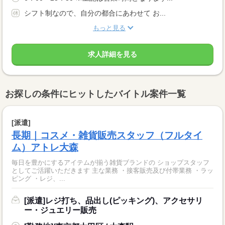
シフト制なので、自分の都合にあわせて お...
もっと見る
求人詳細を見る
お探しの条件にヒットしたバイトル案件一覧
[派遣]
長期｜コスメ・雑貨販売スタッフ（フルタイ
ム）アトレ大森
毎日を豊かにするアイテムが揃う雑貨ブランドの ショップスタッフ
としてご活躍いただきます 主な業務 ・接客販売及び付帯業務 ・ラッ
ピング ・レジ、...
[派遣]レジ打ち、品出し(ピッキング)、アクセサリ
ー・ジュエリー販売