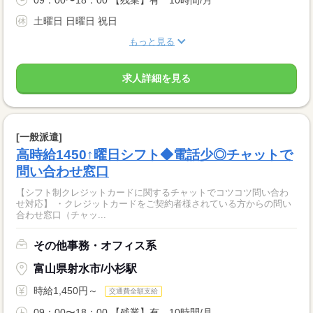
土曜日 日曜日 祝日
もっと見る
求人詳細を見る
[一般派遣]
高時給1450↑曜日シフト◆電話少◎チャットで
問い合わせ窓口
【シフト制クレジットカードに関するチャットでコツコツ問い合わ
せ対応】 ・クレジットカードをご契約者様されている方からの問い
合わせ窓口（チャッ...
その他事務・オフィス系
富山県射水市/小杉駅
時給1,450円～
交通費全額支給
09：00〜18：00 【残業】有 10時間/月