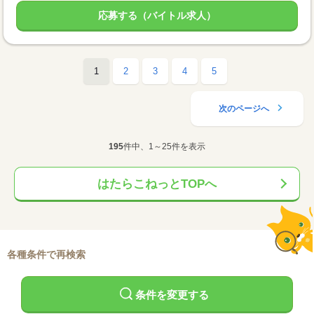
応募する（バイトル求人）
1
2
3
4
5
次のページへ
195
件中、1～25件を表示
はたらこねっとTOPへ
各種条件で再検索
条件を変更する