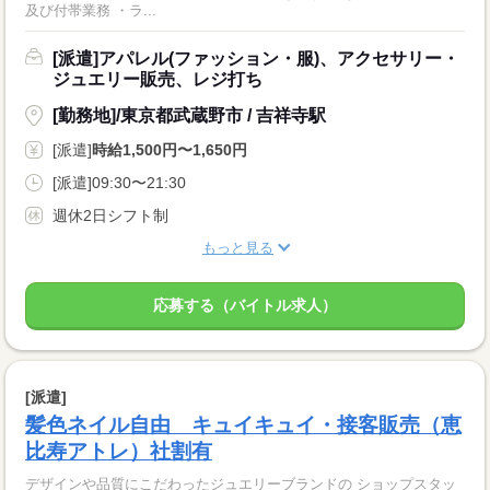
及び付帯業務 ・ラ...
[派遣]アパレル(ファッション・服)、アクセサリー・
ジュエリー販売、レジ打ち
[勤務地]/東京都武蔵野市 / 吉祥寺駅
[派遣]
時給1,500円〜1,650円
[派遣]09:30〜21:30
週休2日シフト制
もっと見る
応募する（バイトル求人）
[派遣]
髪色ネイル自由 キュイキュイ・接客販売（恵
比寿アトレ）社割有
デザインや品質にこだわったジュエリーブランドの ショップスタッ