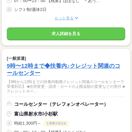
07：00〜23：00 【残業】ほぼなし ＊あっ...
シフト制/週休2日
もっと見る
求人詳細を見る
[一般派遣]
9時〜12時まで◆扶養内♪クレジット関連のコ
ールセンター
【9時から12時までの扶養内勤務クレジット関連のコールセンターで
受電対応】 ■住所変更・請求・カードの上限金額の変更などの受付 ■
クレジットカー...
コールセンター（テレフォンオペレーター）
富山県射水市/小杉駅
時給1,300円～
交通費全額支給