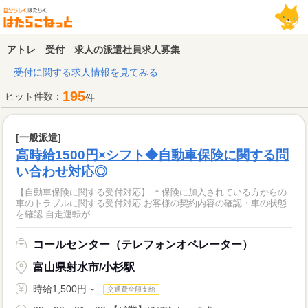
アトレ 受付 求人の派遣社員求人募集
受付に関する求人情報を見てみる
195
ヒット件数：
件
[一般派遣]
高時給1500円×シフト◆自動車保険に関する問
い合わせ対応◎
【自動車保険に関する受付対応】 ＊保険に加入されている方からの
車のトラブルに関する受付対応 お客様の契約内容の確認・車の状態
を確認 自走運転が...
コールセンター（テレフォンオペレーター）
富山県射水市/小杉駅
時給1,500円～
交通費全額支給