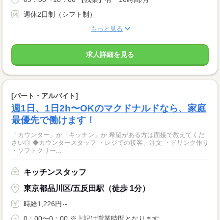
週休2日制（シフト制）
もっと見る
求人詳細を見る
[パート・アルバイト]
週1日、1日2h〜OKのマクドナルドなら、家庭
最優先で働けます！
「カウンター」か「キッチン」か 希望がある方は面接で教えてくだ
さい◎ ◆カウンタースタッフ ・レジでの接客、注文 ・ドリンク作り
・ソフトクリー...
キッチンスタッフ
東京都品川区/五反田駅（徒歩 1分）
時給1,226円～
0：00〜0：00 ※上記は営業時間となります ...