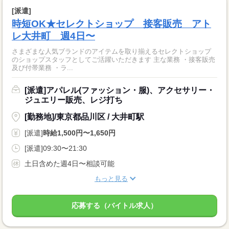
[派遣]
時短OK★セレクトショップ 接客販売 アト
レ大井町 週4日〜
さまざまな人気ブランドのアイテムを取り揃えるセレクトショップ
のショップスタッフとしてご活躍いただきます 主な業務 ・接客販売
及び付帯業務 ・ラ...
[派遣]アパレル(ファッション・服)、アクセサリー・
ジュエリー販売、レジ打ち
[勤務地]/東京都品川区 / 大井町駅
[派遣]
時給1,500円〜1,650円
[派遣]09:30〜21:30
土日含めた週4日〜相談可能
もっと見る
応募する（バイトル求人）