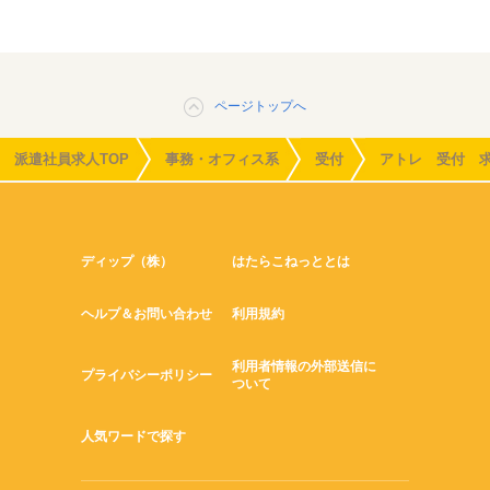
ページトップへ
派遣社員求人TOP
事務・オフィス系
受付
アトレ 受付 
ディップ（株）
はたらこねっととは
ヘルプ＆お問い合わせ
利用規約
利用者情報の外部送信に
プライバシーポリシー
ついて
人気ワードで探す