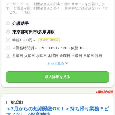
デイサービスで、 利用者さんの日常生活の サポートをお願いしま
す。 介護度が低い利用者さんが多く、 身体的な介護が少ないデイサ
ービス。 「未経...
介護助手
東京都町田市/多摩境駅
時給1,800円～
交通費一部支給
＜勤務時間例＞ ・9：00〜17：30（休憩1h）...
月曜日 火曜日 水曜日 木曜日 金曜日 土曜日 日曜日 祝日
もっと見る
求人詳細を見る
1週間以内公開
[一般派遣]
＜7月からの短期勤務OK！＞持ち帰り業務＊ピ
アノなし／保育補助