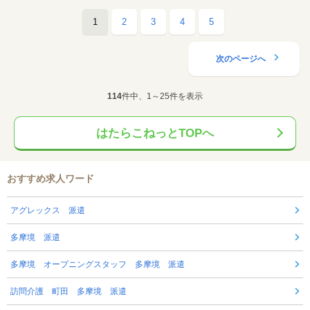
1
2
3
4
5
次のページへ
114
件中、1～25件を表示
はたらこねっとTOPへ
おすすめ求人ワード
アグレックス 派遣
多摩境 派遣
多摩境 オープニングスタッフ 多摩境 派遣
訪問介護 町田 多摩境 派遣