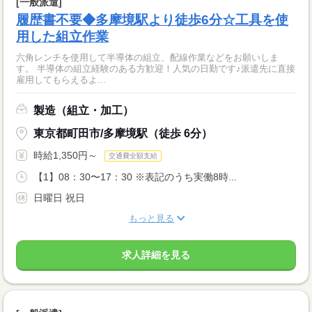
[一般派遣]
履歴書不要◆多摩境駅より徒歩6分☆工具を使
用した組立作業
六角レンチを使用して半導体の組立、配線作業などをお願いしま
す。 半導体の組立経験のある方歓迎！人気の日勤です♪派遣先に直接
雇用してもらえるよ...
製造（組立・加工）
東京都町田市/多摩境駅（徒歩 6分）
時給1,350円～
交通費全額支給
【1】08：30〜17：30 ※表記のうち実働8時...
日曜日 祝日
もっと見る
求人詳細を見る