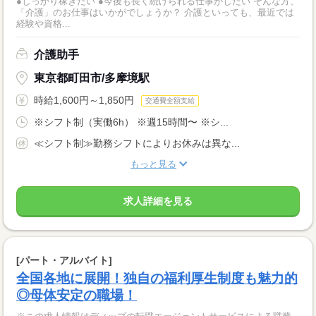
●しっかり稼ぎたい ●今後も長く続けられる仕事がしたい そんな方、
「介護」のお仕事はいかがでしょうか？ 介護といっても、最近では
経験や資格...
介護助手
東京都町田市/多摩境駅
時給1,600円～1,850円
交通費全額支給
※シフト制（実働6h） ※週15時間〜 ※シ...
≪シフト制≫勤務シフトによりお休みは異な...
もっと見る
求人詳細を見る
[パート・アルバイト]
全国各地に展開！独自の福利厚生制度も魅力的
◎母体安定の職場！