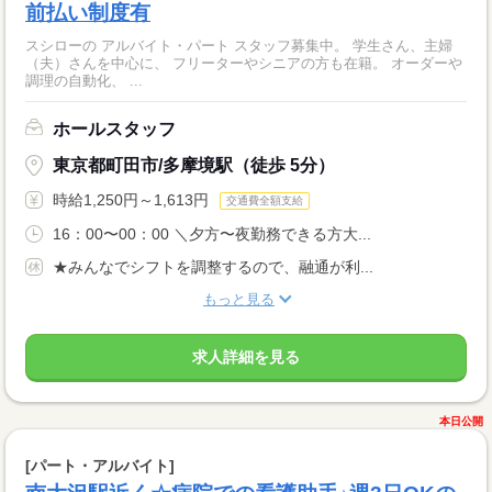
前払い制度有
スシローの アルバイト・パート スタッフ募集中。 学生さん、主婦
（夫）さんを中心に、 フリーターやシニアの方も在籍。 オーダーや
調理の自動化、 ...
ホールスタッフ
東京都町田市/多摩境駅（徒歩 5分）
時給1,250円～1,613円
交通費全額支給
16：00〜00：00 ＼夕方〜夜勤務できる方大...
★みんなでシフトを調整するので、融通が利...
もっと見る
求人詳細を見る
本日公開
[パート・アルバイト]