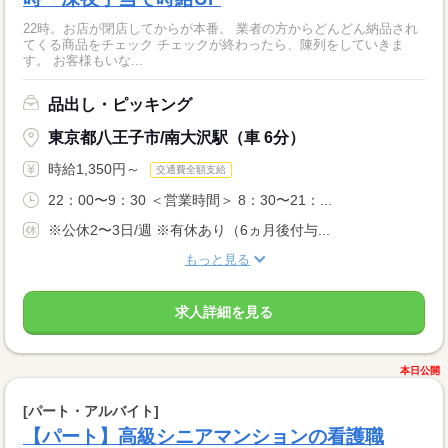
22時。お店が閉店してからが本番。 業者の方からどんどん納品され
てくる商品をチェック チェックが終わったら、陳列をしていきま
す。 お客様もいな...
品出し・ピッキング
東京都八王子市/南大沢駅（車 6分）
時給1,350円～
交通費全額支給
22：00〜9：30 ＜営業時間＞ 8：30〜21：...
※公休2〜3日/週 ※有休あり（6ヵ月後付与...
もっと見る
求人詳細を見る
本日公開
[パート・アルバイト]
【パート】高級シニアマンションの看護職