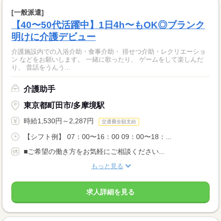
[一般派遣]
【40〜50代活躍中】1日4h〜もOK◎ブランク
明けに介護デビュー
介護施設内での入浴介助・食事介助・ 排せつ介助・レクリエーショ
ン などをお願いします。 一緒に歌ったり、 ゲームをして楽しんだ
り、 昔話をうんう...
介護助手
東京都町田市/多摩境駅
時給1,530円～2,287円
交通費全額支給
【シフト例】 07：00〜16：00 09：00〜18：...
■ご希望の働き方をお気軽にご相談ください...
もっと見る
求人詳細を見る