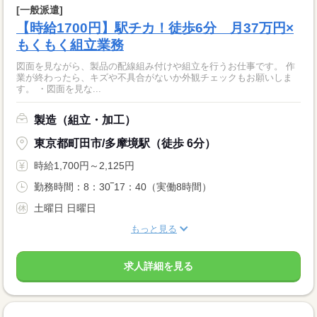
[一般派遣]
【時給1700円】駅チカ！徒歩6分 月37万円×
もくもく組立業務
図面を見ながら、製品の配線組み付けや組立を行うお仕事です。 作
業が終わったら、キズや不具合がないか外観チェックもお願いしま
す。 ・図面を見な...
製造（組立・加工）
東京都町田市/多摩境駅（徒歩 6分）
時給1,700円～2,125円
勤務時間：8：30‾17：40（実働8時間）
土曜日 日曜日
もっと見る
求人詳細を見る