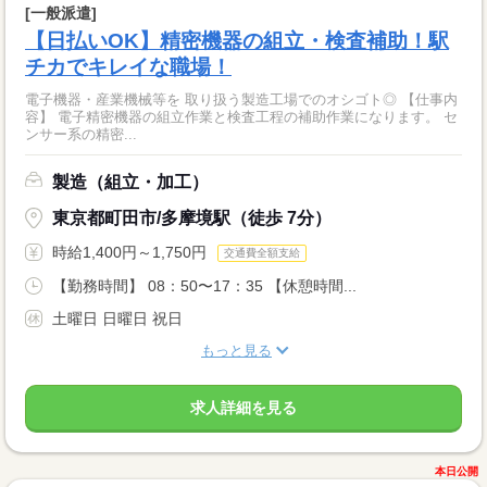
[一般派遣]
【日払いOK】精密機器の組立・検査補助！駅
チカでキレイな職場！
電子機器・産業機械等を 取り扱う製造工場でのオシゴト◎ 【仕事内
容】 電子精密機器の組立作業と検査工程の補助作業になります。 セ
ンサー系の精密...
製造（組立・加工）
東京都町田市/多摩境駅（徒歩 7分）
時給1,400円～1,750円
交通費全額支給
【勤務時間】 08：50〜17：35 【休憩時間...
土曜日 日曜日 祝日
もっと見る
求人詳細を見る
本日公開