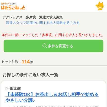
アグレックス 多摩境 派遣の求人募集
派遣スタッフ活躍中に関する求人情報を見てみる
条件の一部にマッチした「多摩境」に関する求人が見つかりました。
変更する
条件を
114
ヒット件数：
件
お探しの条件に近い求人一覧
[一般派遣]
【未経験OK】お茶出し＆お話し相手で始める
やさしい介護♪