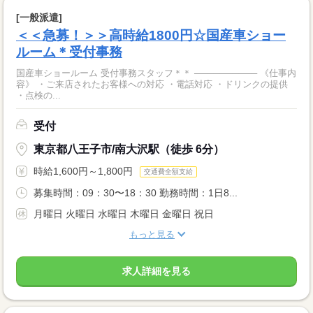
[一般派遣]
＜＜急募！＞＞高時給1800円☆国産車ショー
ルーム＊受付事務
国産車ショールーム 受付事務スタッフ＊＊ ────────── 《仕事内
容》 ・ご来店されたお客様への対応 ・電話対応 ・ドリンクの提供
・点検の...
受付
東京都八王子市/南大沢駅（徒歩 6分）
時給1,600円～1,800円
交通費全額支給
募集時間：09：30〜18：30 勤務時間：1日8...
月曜日 火曜日 水曜日 木曜日 金曜日 祝日
もっと見る
求人詳細を見る