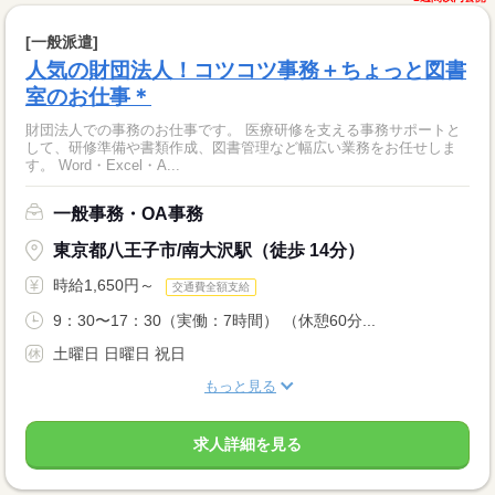
[一般派遣]
人気の財団法人！コツコツ事務＋ちょっと図書
室のお仕事＊
財団法人での事務のお仕事です。 医療研修を支える事務サポートと
して、研修準備や書類作成、図書管理など幅広い業務をお任せしま
す。 Word・Excel・A...
一般事務・OA事務
東京都八王子市/南大沢駅（徒歩 14分）
時給1,650円～
交通費全額支給
9：30〜17：30（実働：7時間） （休憩60分...
土曜日 日曜日 祝日
もっと見る
求人詳細を見る