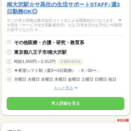
南大沢駅☆サ高住の生活サポートSTAFF♪週3
日勤務OK◎
※この求人情報は株式会社コトリオによる職業紹介になります。 ▼
サ高住（サービス付き高齢者住宅）とは 日常生活のお手伝いや夜間
の見守りなどの サ...
その他医療・介護・研究・教育系
東京都八王子市/南大沢駅
時給1,550円～2,312円
交通費全額支給
▼希望シフト制（週3〜5日勤務） ・8：00〜...
月曜日 火曜日 水曜日 木曜日 金曜日 土曜日 日曜日 祝日
もっと見る
求人詳細を見る
本日公開