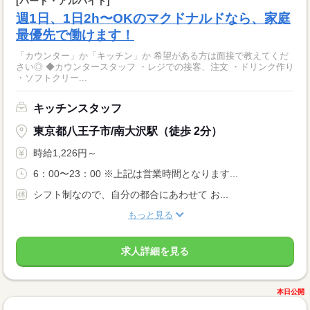
[パート・アルバイト]
週1日、1日2h〜OKのマクドナルドなら、家庭
最優先で働けます！
「カウンター」か「キッチン」か 希望がある方は面接で教えてくだ
さい◎ ◆カウンタースタッフ ・レジでの接客、注文 ・ドリンク作り
・ソフトクリー...
キッチンスタッフ
東京都八王子市/南大沢駅（徒歩 2分）
時給1,226円～
6：00〜23：00 ※上記は営業時間となります...
シフト制なので、自分の都合にあわせて お...
もっと見る
求人詳細を見る
本日公開