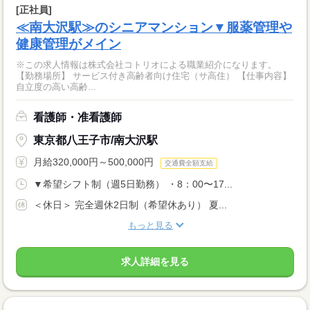
[正社員]
≪南大沢駅≫のシニアマンション▼服薬管理や
健康管理がメイン
※この求人情報は株式会社コトリオによる職業紹介になります。
【勤務場所】 サービス付き高齢者向け住宅（サ高住） 【仕事内容】
自立度の高い高齢...
看護師・准看護師
東京都八王子市/南大沢駅
月給320,000円～500,000円
交通費全額支給
▼希望シフト制（週5日勤務） ・8：00〜17...
＜休日＞ 完全週休2日制（希望休あり） 夏...
もっと見る
求人詳細を見る