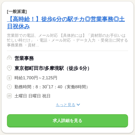
[一般派遣]
【高時給！】徒歩6分の駅チカ◎営業事務◎土
日祝休み
営業部での電話、メール対応 【具体的には】「資材部のお手伝いは
忙しい時だけ」 ・電話・メール対応 ・データ入力 ・受発注に関する
事務業務 ・資材...
営業事務
東京都町田市/多摩境駅（徒歩 6分）
時給1,700円～2,125円
勤務時間：8：30‾17：40（実働8時間）
土曜日 日曜日 祝日
もっと見る
求人詳細を見る