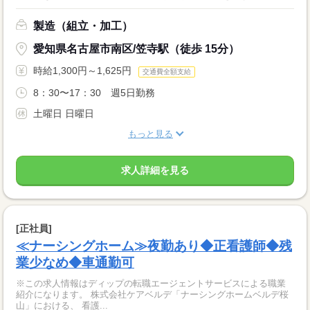
製造（組立・加工）
愛知県名古屋市南区/笠寺駅（徒歩 15分）
時給1,300円～1,625円
交通費全額支給
8：30〜17：30 週5日勤務
土曜日 日曜日
もっと見る
求人詳細を見る
[正社員]
≪ナーシングホーム≫夜勤あり◆正看護師◆残
業少なめ◆車通勤可
※この求人情報はディップの転職エージェントサービスによる職業
紹介になります。 株式会社ケアベルデ「ナーシングホームベルデ桜
山」における、 看護...