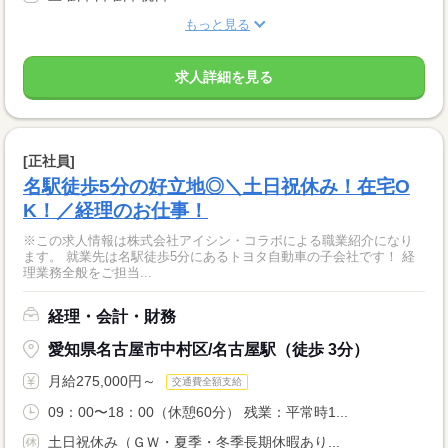
もっと見る
求人詳細を見る
[正社員]
名駅徒歩5分の好立地◎＼土日祝休み！在宅O
K！／経理のお仕事！
※この求人情報は株式会社アイシン・コラボによる職業紹介になり
ます。 就業先は名駅徒歩5分にあるトヨタ自動車の子会社です！ 経
理業務全般をご担当...
経理・会計・財務
愛知県名古屋市中村区/名古屋駅（徒歩 3分）
月給275,000円～
交通費全額支給
09：00〜18：00（休憩60分） 残業：平常時1...
土日祝休み（ＧＷ・夏季・冬季長期休暇あり...