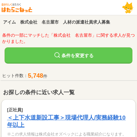
アイム 株式会社 名古屋市 人材の派遣社員求人募集
条件の一部にマッチした「株式会社 名古屋市」に関する求人が見つ
かりました。
変更する
条件を
5,748
ヒット件数：
件
お探しの条件に近い求人一覧
[正社員]
＜上下水道新設工事＞現場代理人/実務経験10
年以上
※この求人情報は株式会社オズペックによる職業紹介になります。