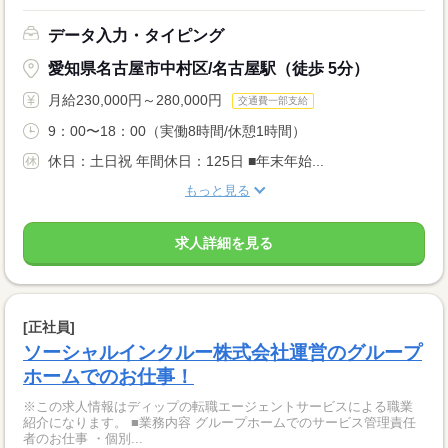
データ入力・タイピング
愛知県名古屋市中村区/名古屋駅（徒歩 5分）
月給230,000円～280,000円
交通費一部支給
9：00〜18：00（実働8時間/休憩1時間）
休日：土日祝 年間休日：125日 ■年末年始...
もっと見る
求人詳細を見る
[正社員]
ソーシャルインクルー株式会社運営のグループ
ホームでのお仕事！
※この求人情報はディップの転職エージェントサービスによる職業
紹介になります。 ■業務内容 グループホームでのサービス管理責任
者のお仕事 ・個別...