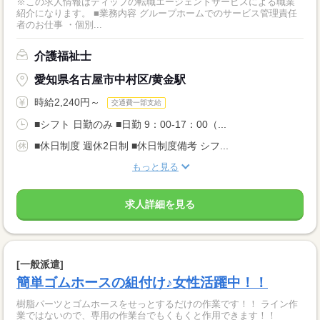
※この求人情報はディップの転職エージェントサービスによる職業
紹介になります。 ■業務内容 グループホームでのサービス管理責任
者のお仕事 ・個別...
介護福祉士
愛知県名古屋市中村区/黄金駅
時給2,240円～
交通費一部支給
■シフト 日勤のみ ■日勤 9：00-17：00（...
■休日制度 週休2日制 ■休日制度備考 シフ...
もっと見る
求人詳細を見る
[一般派遣]
簡単ゴムホースの組付け♪女性活躍中！！
樹脂パーツとゴムホースをせっとするだけの作業です！！ ライン作
業ではないので、専用の作業台でもくもくと作用できます！！