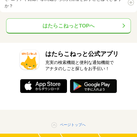
か？
はたらこねっとTOPへ
はたらこねっと公式アプリ
充実の検索機能と便利な通知機能で
アナタのしごと探しをお手伝い！
ページトップへ