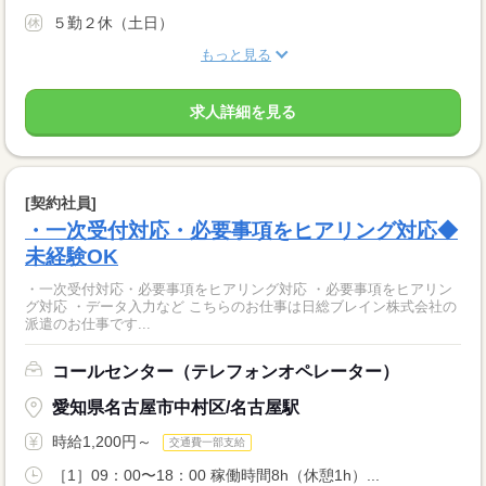
５勤２休（土日）
もっと見る
求人詳細を見る
[契約社員]
・一次受付対応・必要事項をヒアリング対応◆
未経験OK
・一次受付対応・必要事項をヒアリング対応 ・必要事項をヒアリン
グ対応 ・データ入力など こちらのお仕事は日総ブレイン株式会社の
派遣のお仕事です...
コールセンター（テレフォンオペレーター）
愛知県名古屋市中村区/名古屋駅
時給1,200円～
交通費一部支給
［1］09：00〜18：00 稼働時間8h（休憩1h）...