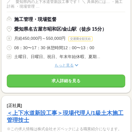
／ 愛知県内の上下水道管新設工事です！ ＼ 具体的には… ・施工
計画 ・現場管理 ...
施工管理・現場監督
愛知県名古屋市昭和区/金山駅（徒歩 15分）
月給450,000円～550,000円
交通費全額支給
08：30〜17：30 休憩時間12：00〜13：00
土曜日、日曜日、祝日、年末年始休暇、夏期...
もっと見る
求人詳細を見る
[正社員]
＜上下水道新設工事＞現場代理人/1級土木施工
管理技士
※この求人情報は株式会社オズペックによる職業紹介になります。