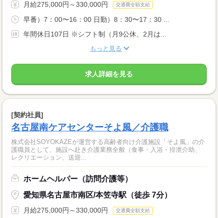
月給275,000円～330,000円
交通費全額支給
早番）7：00〜16：00 日勤）8：30〜17：30 ...
年間休日107日 ※シフト制（月9公休、2月は...
もっと見る
求人詳細を見る
[契約社員]
名古屋南ケアセンターそよ風／介護職
株式会社SOYOKAZEが運営する高齢者向け介護施設「そよ風」の介
護職員として、施設へ赴き介護業務全般（食事・入浴・排泄介助、
レクリエーション、送迎...
ホームヘルパー（訪問介護等）
愛知県名古屋市南区/本笠寺駅（徒歩 7分）
月給275,000円～330,000円
交通費全額支給