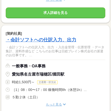
求人詳細を見る
[契約社員]
・会計ソフトへの仕訳入力、出力
・会計ソフトへの仕訳入力、出力 ・入出金管理・伝票管理 ・データ
集計、資料作成など こちらのお仕事は日総ブレイン株式会社の派遣
のお仕事です。 ...
一般事務・OA事務
愛知県名古屋市瑞穂区/堀田駅
時給1,500円～
交通費一部支給
［1］08：00〜17：00 稼働時間8h（休憩1h）...
５勤２休（土日）
もっと見る