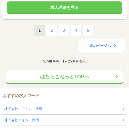
求人詳細を見る
1
2
3
4
5
次のページへ
5,748
件中、1～25件を表示
はたらこねっとTOPへ
おすすめ求人ワード
株式会社 アイム 派遣
株式会社アイム 採用