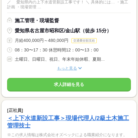
／ 愛知県内の上下水道管新設工事です！ ＼ 具体的には… ・施工
計画 ・現場管理 ...
施工管理・現場監督
愛知県名古屋市昭和区/金山駅（徒歩 15分）
月給400,000円～480,000円
交通費全額支給
08：30〜17：30 休憩時間12：00〜13：00
土曜日、日曜日、祝日、年末年始休暇、夏期...
もっと見る
求人詳細を見る
[正社員]
＜上下水道新設工事＞現場代理人/2級土木施工
管理技士
※この求人情報は株式会社オズペックによる職業紹介になります。