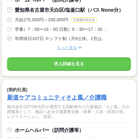
愛知県名古屋市天白区/塩釜口駅（バス None分）
月給275,000円～330,000円
交通費全額支給
早番）7：00〜16：00 日勤）8：30〜17：30 ...
年間休日107日 ※シフト制（月9公休、2月は...
もっと見る
求人詳細を見る
[契約社員]
新道ケアコミュニティそよ風／介護職
株式会社SOYOKAZEが運営する高齢者向け介護施設「そよ風」の介
護職員として、施設へ赴き介護業務全般（食事・入浴・排泄介助、
レクリエーション、送迎...
ホームヘルパー（訪問介護等）