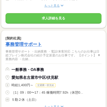
もっと見る
求人詳細を見る
[契約社員]
事務管理サポート
事務管理サポート ・出納業務 ・電話/来客対応 こちらのお仕事は日
総ブレイン株式会社の紹介予定派遣のお仕事です。 【ポイント】 ▼
業務内容 ・出納...
一般事務・OA事務
愛知県名古屋市中区/伏見駅
時給1,400円～
交通費一部支給
［1］09：00〜17：45 稼働時間7.92h（休憩0...
５勤２休（土日）
もっと見る