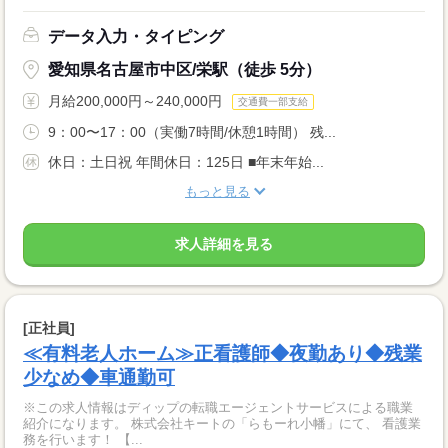
データ入力・タイピング
愛知県名古屋市中区/栄駅（徒歩 5分）
月給200,000円～240,000円
交通費一部支給
9：00〜17：00（実働7時間/休憩1時間） 残...
休日：土日祝 年間休日：125日 ■年末年始...
もっと見る
求人詳細を見る
[正社員]
≪有料老人ホーム≫正看護師◆夜勤あり◆残業
少なめ◆車通勤可
※この求人情報はディップの転職エージェントサービスによる職業
紹介になります。 株式会社キートの「らもーれ小幡」にて、 看護業
務を行います！ 【...