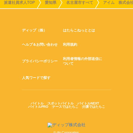
派遣社員求人TOP
愛知県
名古屋市すべて
アイム 株式会
ディップ（株）
はたらこねっととは
ヘルプ＆お問い合わせ
利用規約
利用者情報の外部送信に
プライバシーポリシー
ついて
人気ワードで探す
バイトル
スポットバイトル
バイトルNEXT
バイトルPRO
ナースではたらこ
介護ではたらこ
© dip Corporation.