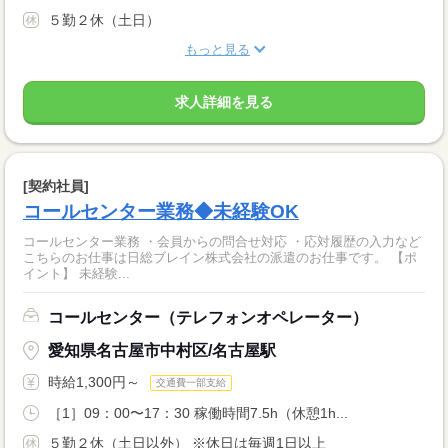
５勤２休（土日）
もっと見る
求人詳細を見る
[契約社員]
コールセンター業務◆未経験OK
コールセンター業務 ・会員からの問合せ対応 ・応対履歴の入力など
こちらのお仕事は日総ブレイン株式会社の派遣のお仕事です。 【ポ
イント】 未経験...
コールセンター（テレフォンオペレーター）
愛知県名古屋市中村区/名古屋駅
時給1,300円～
交通費一部支給
［1］09：00〜17：30 稼働時間7.5h（休憩1h...
５勤２休（土日以外） ※休日は毎週1日以上