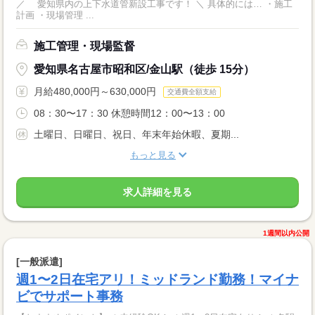
／ 愛知県内の上下水道管新設工事です！ ＼ 具体的には… ・施工
計画 ・現場管理 ...
施工管理・現場監督
愛知県名古屋市昭和区/金山駅（徒歩 15分）
月給480,000円～630,000円
交通費全額支給
08：30〜17：30 休憩時間12：00〜13：00
土曜日、日曜日、祝日、年末年始休暇、夏期...
もっと見る
求人詳細を見る
1週間以内公開
[一般派遣]
週1〜2日在宅アリ！ミッドランド勤務！マイナ
ビでサポート事務