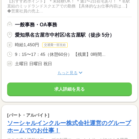
【おすすめポイント】 ＊未経験OK！ ＊週1〜2日在宅あり！ ＊名駅
直結のミッドランドスクエアでの勤務 【具体的なお仕事内容は…】
◆営業社員の売上...
一般事務・OA事務
愛知県名古屋市中村区/名古屋駅（徒歩 5分）
時給1,450円
交通費一部支給
9：15〜17：45（休憩60分） 【残業】0時間...
土曜日 日曜日 祝日
もっと見る
求人詳細を見る
[パート・アルバイト]
ソーシャルインクルー株式会社運営のグループ
ホームでのお仕事！