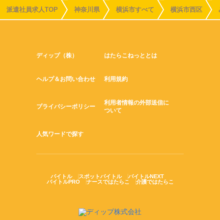
派遣社員求人TOP
神奈川県
横浜市すべて
横浜市西区
ディップ（株）
はたらこねっととは
ヘルプ＆お問い合わせ
利用規約
利用者情報の外部送信に
プライバシーポリシー
ついて
人気ワードで探す
バイトル
スポットバイトル
バイトルNEXT
バイトルPRO
ナースではたらこ
介護ではたらこ