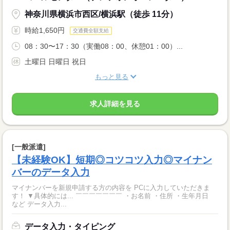
神奈川県横浜市西区/横浜駅（徒歩 11分）
時給1,650円
交通費全額支給
08：30〜17：30（実働08：00、休憩01：00）...
土曜日 日曜日 祝日
もっと見る
求人詳細を見る
[一般派遣]
【未経験OK】短期◎コツコツ入力◎マイナン
バーのデータ入力
マイナンバーを新規申請する方の内容を PCに入力していただきま
す！ ▼具体的には... ￣￣￣￣￣￣￣ ・お名前 ・住所 ・生年月日
など データ入力...
データ入力・タイピング