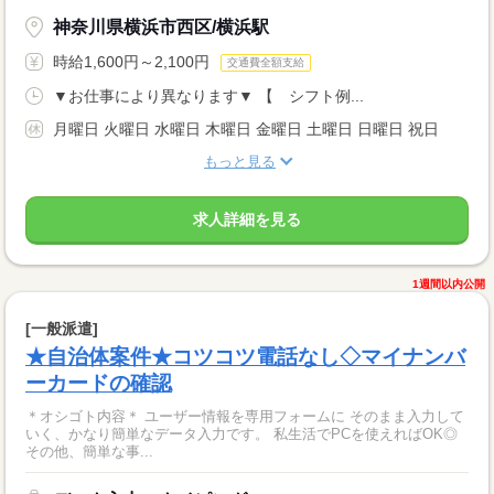
神奈川県横浜市西区/横浜駅
時給1,600円～2,100円
交通費全額支給
▼お仕事により異なります▼ 【 シフト例...
月曜日 火曜日 水曜日 木曜日 金曜日 土曜日 日曜日 祝日
もっと見る
求人詳細を見る
1週間以内公開
[一般派遣]
★自治体案件★コツコツ電話なし◇マイナンバ
ーカードの確認
＊オシゴト内容＊ ユーザー情報を専用フォームに そのまま入力して
いく、かなり簡単なデータ入力です。 私生活でPCを使えればOK◎
その他、簡単な事...