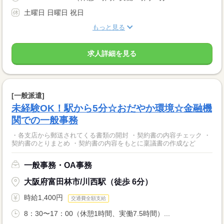
土曜日 日曜日 祝日
もっと見る
求人詳細を見る
[一般派遣]
未経験OK！駅から5分☆おだやか環境☆金融機
関での一般事務
・各支店から郵送されてくる書類の開封 ・契約書の内容チェック ・
契約書のとりまとめ ・契約書の内容をもとに稟議書の作成など
一般事務・OA事務
大阪府富田林市/川西駅（徒歩 6分）
時給1,400円
交通費全額支給
8：30〜17：00（休憩1時間、実働7.5時間）...