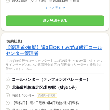
週休2日制（シフト制） ※週3日勤務 ※曜日...
もっと見る
求人詳細を見る
[契約社員]
【管理者×短期】週3日OK！みずほ銀行コール
センター管理者
【みずほ銀行のコールセンター】 みずほ銀行でのお仕事です！ オン
ラインサービス休止の電話照会対応の 管理者（リーダー）業務をお
任せします。 あ...
コールセンター（テレフォンオペレーター）
北海道札幌市北区/札幌駅（徒歩 1分）
時給1,400円～
交通費一部支給
【勤務日】 週3日勤務/週4日勤務/週5日勤務...