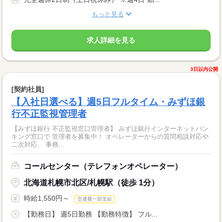
もっと見る
求人詳細を見る
3日以内公開
[契約社員]
【入社日選べる】週5日フルタイム・みずほ銀
行不正監視管理者
【みずほ銀行 不正監視窓口管理者】 みずほ銀行インターネットバン
キング窓口で 管理者を募集中！ オペレーターからの質問相談対応や
二次対応、 事務...
コールセンター（テレフォンオペレーター）
北海道札幌市北区/札幌駅（徒歩 1分）
時給1,550円～
交通費一部支給
【勤務日】 週5日勤務 【勤務特徴】 フル...