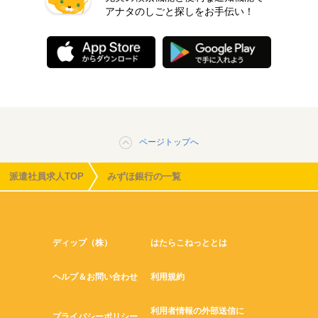
アナタのしごと探しをお手伝い！
ページトップへ
派遣社員求人TOP
みずほ銀行の一覧
ディップ（株）
はたらこねっととは
ヘルプ＆お問い合わせ
利用規約
利用者情報の外部送信に
プライバシーポリシー