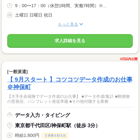
9：00〜17：00（休憩1時間、実働7時間）※...
土曜日 日曜日 祝日
もっと見る
求人詳細を見る
3日以内公開
[一般派遣]
【 9月スタート 】コツコツデータ作成のお仕事
＠神保町
【大手生命保険でデータ作成のお仕事】 ■データ作成/集計 ■郵便物
の受発信、パンフレット発送準備 ■その他付随する業務
データ入力・タイピング
東京都千代田区/神保町駅（徒歩 3分）
時給1,800円
交通費全額支給