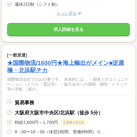
週休2日制（シフト制）
もっと見る
求人詳細を見る
[一般派遣]
★国際物流/1600円★海上輸出がメイン■淀屋
橋・北浜駅チカ
国際物流会社でのお仕事です。 具体的には… ・顧客とのコミュニケ
ーション（メール・電話等） ・協力会社への通関・梱包・トラック
等の手配 ・船の...
貿易事務
大阪府大阪市中央区/北浜駅（徒歩 5分）
時給1,600円～1,700円
交通費全額支給
9：00〜18：00（休憩1時間、実働8時間）※...