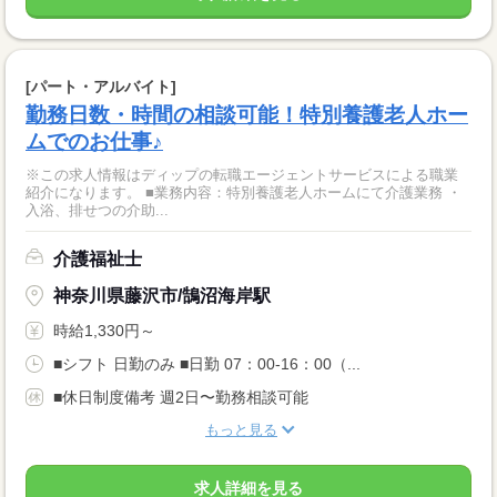
[パート・アルバイト]
勤務日数・時間の相談可能！特別養護老人ホー
ムでのお仕事♪
※この求人情報はディップの転職エージェントサービスによる職業
紹介になります。 ■業務内容：特別養護老人ホームにて介護業務 ・
入浴、排せつの介助...
介護福祉士
神奈川県藤沢市/鵠沼海岸駅
時給1,330円～
■シフト 日勤のみ ■日勤 07：00-16：00（...
■休日制度備考 週2日〜勤務相談可能
もっと見る
求人詳細を見る