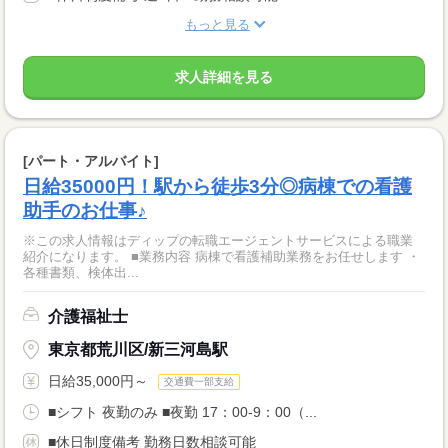
もっと見る
求人詳細を見る
[パート・アルバイト]
日給35000円！駅から徒歩3分◎病棟での看護
助手のお仕事♪
※この求人情報はディップの転職エージェントサービスによる職業
紹介になります。 ■業務内容 病棟で看護補助業務をお任せします ・
各種書類、検体出...
介護福祉士
東京都荒川区/新三河島駅
日給35,000円～
交通費一部支給
■シフト 夜勤のみ ■夜勤 17：00-9：00（...
■休日制度備考 勤務日数相談可能