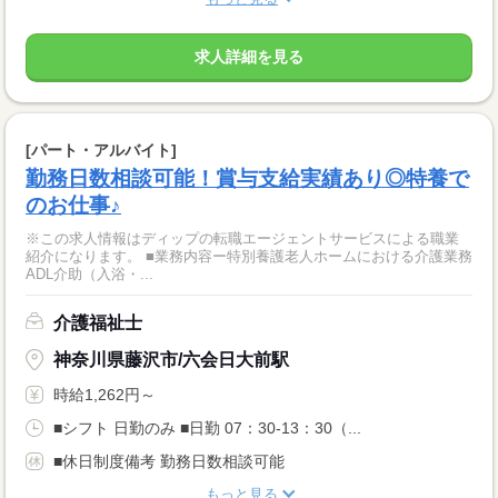
求人詳細を見る
[パート・アルバイト]
勤務日数相談可能！賞与支給実績あり◎特養で
のお仕事♪
※この求人情報はディップの転職エージェントサービスによる職業
紹介になります。 ■業務内容ー特別養護老人ホームにおける介護業務
ADL介助（入浴・...
介護福祉士
神奈川県藤沢市/六会日大前駅
時給1,262円～
■シフト 日勤のみ ■日勤 07：30-13：30（...
■休日制度備考 勤務日数相談可能
もっと見る