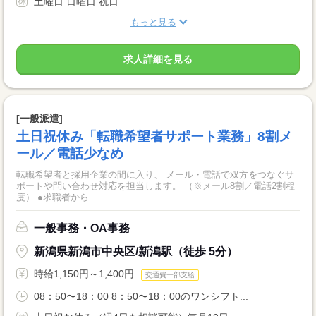
土曜日 日曜日 祝日
もっと見る
求人詳細を見る
[一般派遣]
土日祝休み「転職希望者サポート業務」8割メ
ール／電話少なめ
転職希望者と採用企業の間に入り、 メール・電話で双方をつなぐサ
ポートや問い合わせ対応を担当します。 （※メール8割／電話2割程
度） ●求職者から...
一般事務・OA事務
新潟県新潟市中央区/新潟駅（徒歩 5分）
時給1,150円～1,400円
交通費一部支給
08：50〜18：00 8：50〜18：00のワンシフト...