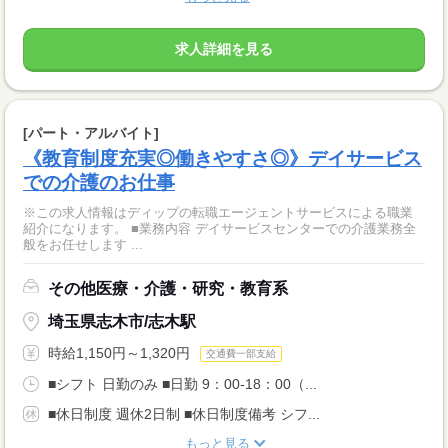
求人詳細を見る
[パート・アルバイト]
《教育制度充実◎働きやすさ◎》デイサービス
での介護のお仕事
※この求人情報はディップの転職エージェントサービスによる職業
紹介になります。 ■業務内容 デイサービスセンターでの介護業務全
般をお任せします ...
その他医療・介護・研究・教育系
埼玉県志木市/志木駅
時給1,150円～1,320円
交通費一部支給
■シフト 日勤のみ ■日勤 9：00-18：00（...
■休日制度 週休2日制 ■休日制度備考 シフ...
もっと見る