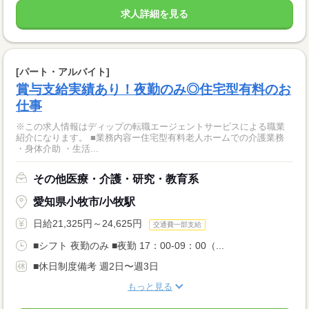
求人詳細を見る
[パート・アルバイト]
賞与支給実績あり！夜勤のみ◎住宅型有料のお
仕事
※この求人情報はディップの転職エージェントサービスによる職業
紹介になります。 ■業務内容ー住宅型有料老人ホームでの介護業務
・身体介助 ・生活...
その他医療・介護・研究・教育系
愛知県小牧市/小牧駅
日給21,325円～24,625円
交通費一部支給
■シフト 夜勤のみ ■夜勤 17：00-09：00（...
■休日制度備考 週2日〜週3日
もっと見る