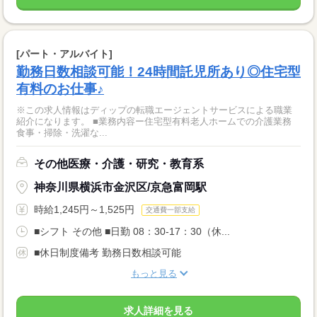
[パート・アルバイト]
勤務日数相談可能！24時間託児所あり◎住宅型
有料のお仕事♪
※この求人情報はディップの転職エージェントサービスによる職業
紹介になります。 ■業務内容ー住宅型有料老人ホームでの介護業務
食事・掃除・洗濯な...
その他医療・介護・研究・教育系
神奈川県横浜市金沢区/京急富岡駅
時給1,245円～1,525円
交通費一部支給
■シフト その他 ■日勤 08：30-17：30（休...
■休日制度備考 勤務日数相談可能
もっと見る
求人詳細を見る