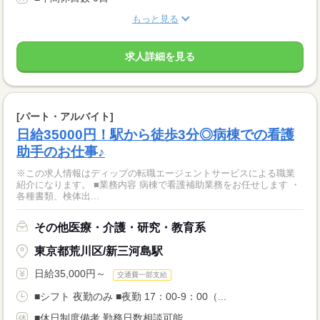
もっと見る
求人詳細を見る
[パート・アルバイト]
日給35000円！駅から徒歩3分◎病棟での看護
助手のお仕事♪
※この求人情報はディップの転職エージェントサービスによる職業
紹介になります。 ■業務内容 病棟で看護補助業務をお任せします ・
各種書類、検体出...
その他医療・介護・研究・教育系
東京都荒川区/新三河島駅
日給35,000円～
交通費一部支給
■シフト 夜勤のみ ■夜勤 17：00-9：00（...
■休日制度備考 勤務日数相談可能