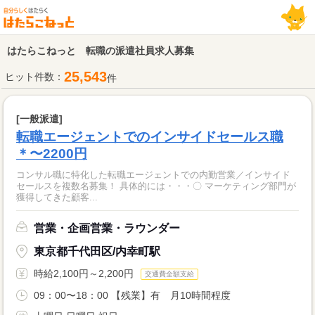
はたらこねっと 転職の派遣社員求人募集
25,543
ヒット件数：
件
[一般派遣]
転職エージェントでのインサイドセールス職
＊〜2200円
コンサル職に特化した転職エージェントでの内勤営業／インサイド
セールスを複数名募集！ 具体的には・・・〇 マーケティング部門が
獲得してきた顧客...
営業・企画営業・ラウンダー
東京都千代田区/内幸町駅
時給2,100円～2,200円
交通費全額支給
09：00〜18：00 【残業】有 月10時間程度