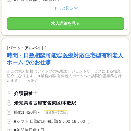
もっと見る
求人詳細を見る
[パート・アルバイト]
時間・日数相談可能◎医療対応住宅型有料老人
ホームでのお仕事
※この求人情報はディップの転職エージェントサービスによる職業
紹介になります。 ■業務内容 有料老人ホームへの訪問介護業務を行
います。 ・入浴介...
介護福祉士
愛知県名古屋市名東区/本郷駅
時給1,420円～
交通費一部支給
■シフト 日勤のみ ■日勤 9：00-18：00（...
■年間休日数 0日