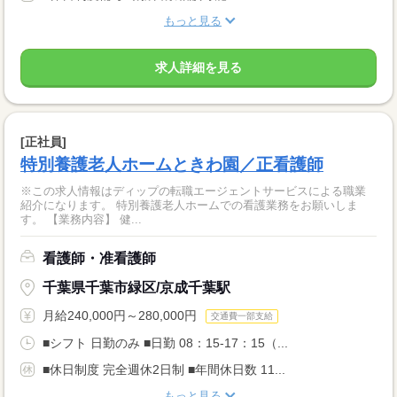
もっと見る
求人詳細を見る
[正社員]
特別養護老人ホームときわ園／正看護師
※この求人情報はディップの転職エージェントサービスによる職業
紹介になります。 特別養護老人ホームでの看護業務をお願いしま
す。 【業務内容】 健...
看護師・准看護師
千葉県千葉市緑区/京成千葉駅
月給240,000円～280,000円
交通費一部支給
■シフト 日勤のみ ■日勤 08：15-17：15（...
■休日制度 完全週休2日制 ■年間休日数 11...
もっと見る