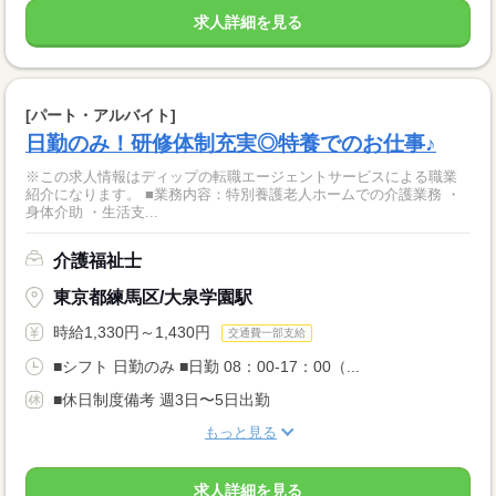
求人詳細を見る
[パート・アルバイト]
日勤のみ！研修体制充実◎特養でのお仕事♪
※この求人情報はディップの転職エージェントサービスによる職業
紹介になります。 ■業務内容：特別養護老人ホームでの介護業務 ・
身体介助 ・生活支...
介護福祉士
東京都練馬区/大泉学園駅
時給1,330円～1,430円
交通費一部支給
■シフト 日勤のみ ■日勤 08：00-17：00（...
■休日制度備考 週3日〜5日出勤
もっと見る
求人詳細を見る