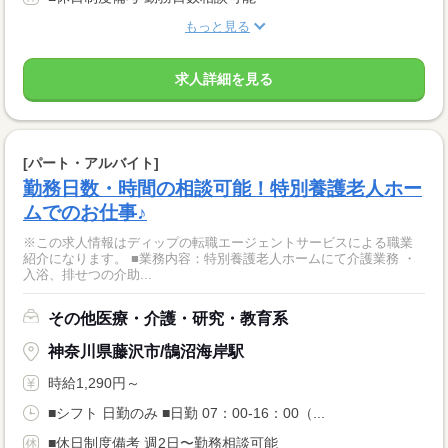
もっと見る
求人詳細を見る
[パート・アルバイト]
勤務日数・時間の相談可能！特別養護老人ホー
ムでのお仕事♪
※この求人情報はディップの転職エージェントサービスによる職業
紹介になります。 ■業務内容：特別養護老人ホームにて介護業務 ・
入浴、排せつの介助...
その他医療・介護・研究・教育系
神奈川県藤沢市/鵠沼海岸駅
時給1,290円～
■シフト 日勤のみ ■日勤 07：00-16：00（...
■休日制度備考 週2日〜勤務相談可能