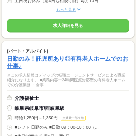
土日祝お休み（週4日も相談可能）毎月10日...
もっと見る
求人詳細を見る
[パート・アルバイト]
日勤のみ！託児所あり◎有料老人ホームでのお
仕事♪
※この求人情報はディップの転職エージェントサービスによる職業
紹介になります。 ■業務内容ー24時間医療対応型の有料老人ホーム
での介護業務 ・食事...
介護福祉士
岐阜県岐阜市/西岐阜駅
時給1,250円～1,350円
交通費一部支給
■シフト 日勤のみ ■日勤 09：00-18：00（...