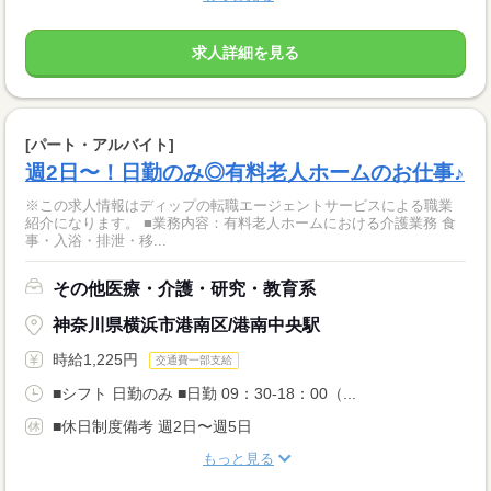
求人詳細を見る
[パート・アルバイト]
週2日〜！日勤のみ◎有料老人ホームのお仕事♪
※この求人情報はディップの転職エージェントサービスによる職業
紹介になります。 ■業務内容：有料老人ホームにおける介護業務 食
事・入浴・排泄・移...
その他医療・介護・研究・教育系
神奈川県横浜市港南区/港南中央駅
時給1,225円
交通費一部支給
■シフト 日勤のみ ■日勤 09：30-18：00（...
■休日制度備考 週2日〜週5日
もっと見る