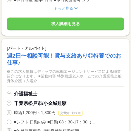
もっと見る
求人詳細を見る
[パート・アルバイト]
週2日〜相談可能！賞与支給あり◎特養でのお
仕事♪
※この求人情報はディップの転職エージェントサービスによる職業
紹介になります。 ■業務内容 特別養護老人ホームでの介護業務全般
身体介護（入浴介...
介護福祉士
千葉県松戸市/小金城趾駅
時給1,200円～1,300円
交通費一部支給
■シフト 日勤のみ ■日勤 08：30-17：30（...
■休日制度備考 ※勤務日数相談可能