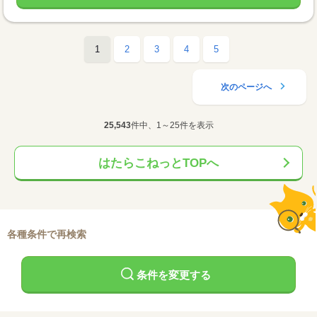
1
2
3
4
5
次のページへ
25,543
件中、1～25件を表示
はたらこねっとTOPへ
各種条件で再検索
条件を変更する