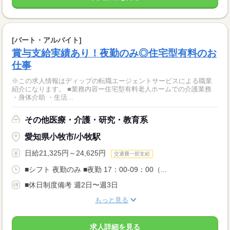
[パート・アルバイト]
賞与支給実績あり！夜勤のみ◎住宅型有料のお
仕事
※この求人情報はディップの転職エージェントサービスによる職業
紹介になります。 ■業務内容ー住宅型有料老人ホームでの介護業務
・身体介助 ・生活...
その他医療・介護・研究・教育系
愛知県小牧市/小牧駅
日給21,325円～24,625円
交通費一部支給
■シフト 夜勤のみ ■夜勤 17：00-09：00（...
■休日制度備考 週2日〜週3日
もっと見る
求人詳細を見る