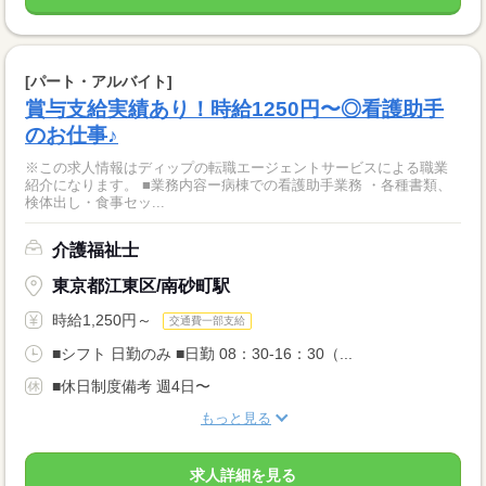
[パート・アルバイト]
賞与支給実績あり！時給1250円〜◎看護助手
のお仕事♪
※この求人情報はディップの転職エージェントサービスによる職業
紹介になります。 ■業務内容ー病棟での看護助手業務 ・各種書類、
検体出し・食事セッ...
介護福祉士
東京都江東区/南砂町駅
時給1,250円～
交通費一部支給
■シフト 日勤のみ ■日勤 08：30-16：30（...
■休日制度備考 週4日〜
もっと見る
求人詳細を見る