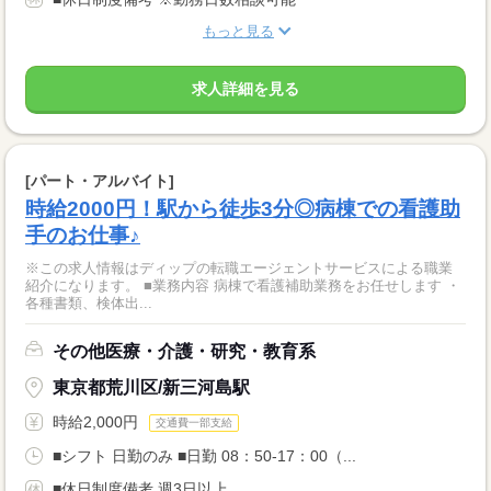
もっと見る
求人詳細を見る
[パート・アルバイト]
時給2000円！駅から徒歩3分◎病棟での看護助
手のお仕事♪
※この求人情報はディップの転職エージェントサービスによる職業
紹介になります。 ■業務内容 病棟で看護補助業務をお任せします ・
各種書類、検体出...
その他医療・介護・研究・教育系
東京都荒川区/新三河島駅
時給2,000円
交通費一部支給
■シフト 日勤のみ ■日勤 08：50-17：00（...
■休日制度備考 週3日以上