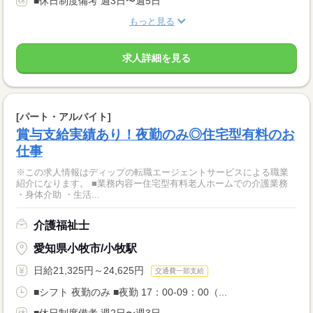
■休日制度備考 週3日〜週5日
もっと見る
求人詳細を見る
[パート・アルバイト]
賞与支給実績あり！夜勤のみ◎住宅型有料のお
仕事
※この求人情報はディップの転職エージェントサービスによる職業
紹介になります。 ■業務内容ー住宅型有料老人ホームでの介護業務
・身体介助 ・生活...
介護福祉士
愛知県小牧市/小牧駅
日給21,325円～24,625円
交通費一部支給
■シフト 夜勤のみ ■夜勤 17：00-09：00（...