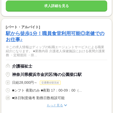
求人詳細を見る
[パート・アルバイト]
駅から徒歩1分！職員食堂利用可能◎老健での
お仕事♪
※この求人情報はディップの転職エージェントサービスによる職業
紹介になります。 ■業務内容 介護老人保健施設における夜間介護業
務 ・定期巡回 ・排...
介護福祉士
神奈川県横浜市金沢区/海の公園柴口駅
日給28,000円～
交通費全額支給
■シフト 夜勤のみ ■夜勤 17：00-09：00（...
■休日制度備考 勤務日数相談可能
もっと見る