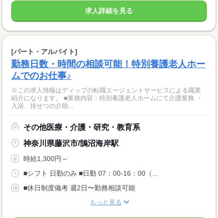
求人詳細を見る
[パート・アルバイト]
勤務日数・時間の相談可能！特別養護老人ホー
ムでのお仕事♪
※この求人情報はディップの転職エージェントサービスによる職業
紹介になります。 ■業務内容：特別養護老人ホームにて介護業務 ・
入浴、排せつの介助...
その他医療・介護・研究・教育系
神奈川県藤沢市/鵠沼海岸駅
時給1,300円～
■シフト 日勤のみ ■日勤 07：00-16：00（...
■休日制度備考 週2日〜勤務相談可能
もっと見る