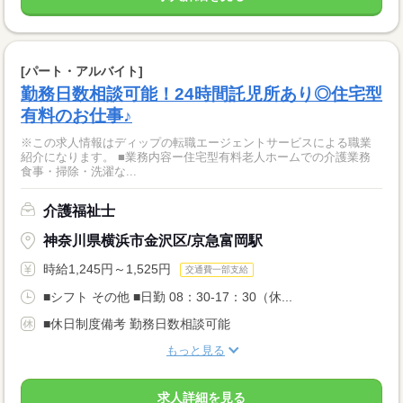
[パート・アルバイト]
勤務日数相談可能！24時間託児所あり◎住宅型
有料のお仕事♪
※この求人情報はディップの転職エージェントサービスによる職業
紹介になります。 ■業務内容ー住宅型有料老人ホームでの介護業務
食事・掃除・洗濯な...
介護福祉士
神奈川県横浜市金沢区/京急富岡駅
時給1,245円～1,525円
交通費一部支給
■シフト その他 ■日勤 08：30-17：30（休...
■休日制度備考 勤務日数相談可能
もっと見る
求人詳細を見る