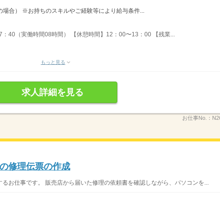
時間の場合） ※お持ちのスキルやご経験等により給与条件...
：40（実働時間08時間） 【休憩時間】12：00〜13：00 【残業...
もっと見る
求人詳細を見る
お仕事No.：
N2
の修理伝票の作成
るお仕事です。 販売店から届いた修理の依頼書を確認しながら、パソコンを...