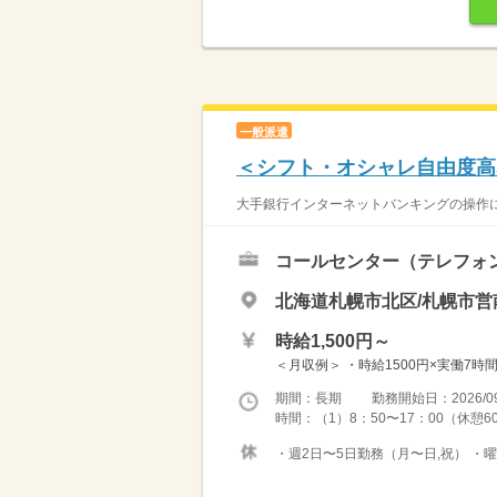
一般派遣
＜シフト・オシャレ自由度高
大手銀行インターネットバンキングの操作に関
コールセンター（テレフォ
北海道札幌市北区/札幌市営
時給1,500円～
＜月収例＞ ・時給1500円×実働7時間10
期間：長期 勤務開始日：2026/09
時間：（1）8：50〜17：00（休憩60
・週2日〜5日勤務（月〜日,祝） ・曜