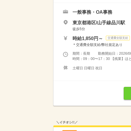
一般事務・OA事務
東京都港区/山手線品川駅
徒歩5分
時給1,850円～
交通費全額支給
＊交通費全額支給/弊社規定あり
期間：長期 勤務開始日：2026/08
時間：09：00〜17：30 【残業】
土曜日 日曜日 祝日
＼イチオシ!!／