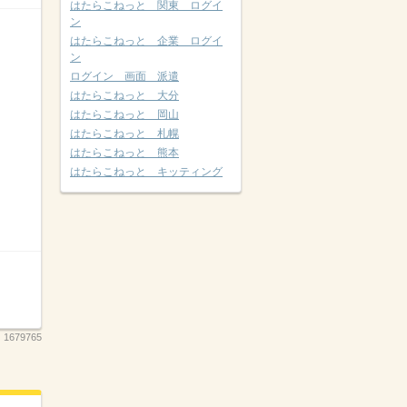
はたらこねっと 関東 ログイ
ン
はたらこねっと 企業 ログイ
ン
ログイン 画面 派遣
はたらこねっと 大分
はたらこねっと 岡山
はたらこねっと 札幌
はたらこねっと 熊本
はたらこねっと キッティング
：
1679765