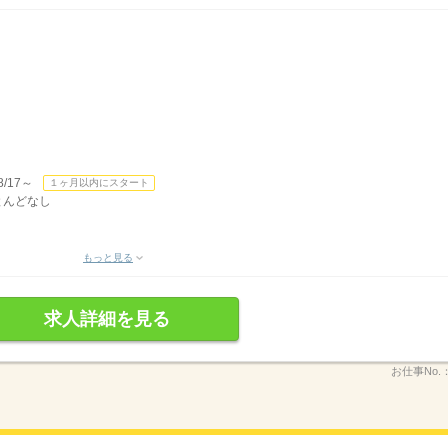
/17～
１ヶ月以内にスタート
ほとんどなし
もっと見る
求人詳細を見る
お仕事No.