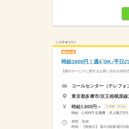
＼イチオシ!!／
契約社員
時給1600円！週4‾OK♪
【銀行サービスに関するお問い合わせ対応/受
コールセンター（テレフォ
東京都多摩市/京王相模原線
時給1,600円～
交通費一部支給
時給：1,600円 交通費：月上限2万
期間：長期
時間：【勤務日】 週4日勤務/週5日勤務