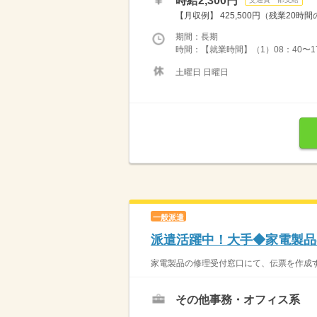
時給2,300円
【月収例】 425,500円（残業20
期間：長期
時間：【就業時間】（1）08：40〜17
土曜日 日曜日
一般派遣
派遣活躍中！大手◆家電製品
家電製品の修理受付窓口にて、伝票を作成す
その他事務・オフィス系